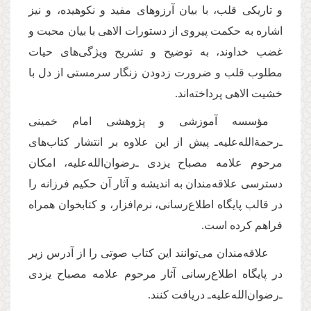
و تاریكی قلب، با بیان آرزوهای مفید و نكوهیده، و نیز
اشاره به حكمت پیروی از دستورات الاهی با بیان محبت و
غضب خداوند، به توضیح و تشریح ویژگی‌های حیات
مطلوب قلب و ضرورت زدودن زنگار سرمستی از دل با
خشیت الاهی پرداخته‌اند.
مؤسسه آموزشی و پژوهشی امام خمينی‌
ـ‌رحمة‌الله‌عليه‌ـ پيش از اين علاوه بر انتشار کتاب‌های
مرحوم علامه مصباح يزدی ـ‌رضوان‌الله‌‌عليه، امكان
دسترسی علاقه‌مندان به انديشه و آثار آن حكيم فرزانه را
در قالب پایگاه اطلاع‌رسانی، نرم‌افزار، و کتابخوان همراه
فراهم كرده است.
علاقه‌مندان می‌توانند اين كتاب صوتی‌ را از آدرس زیر
در پایگاه اطلاع‌رسانی آثار مرحوم علامه مصباح يزدی
ـ‌رضوان‌الله‌عليه‌ـ دريافت كنند.