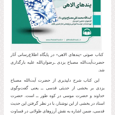
کتاب صوتی «پندهای الاهی» در پایگاه اطلاع‌رسانی آثار
حضرت‌آیت‌الله مصباح یزدی ـ‌رضوان‌الله علیه‌ بارگذاری
شد.
این كتاب شرح دلپذیری از حضرت آیت‌الله مصباح
یزدی بر بخشی از حدیثی قدسی ــ یعنی گفت‌وگوی
خداوند و حضرت موسی در كوه طور ــ است. حضرت
استاد در بخشی از این نوشتار، با در نظر گرفتن این حدیث
قدسی، ضمن اشاره به نقش آرزوهای طولانی در قساوت