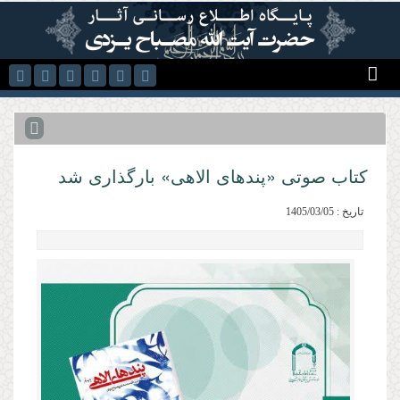
رفتن به محتوای اصلی
کتاب صوتی «پندهای الاهی» بارگذاری شد
تاریخ : 1405/03/05