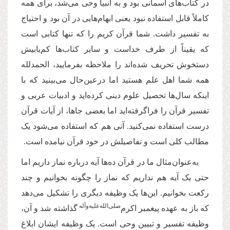
در کتاب‌های آسمانی بود و به انبیا وحی می‌شد، برای همه
کاملاً قابل استفاده نبود یعنی ابهام‌هایی در آن بود و احتیاج
به تفسیر داشت. شما قرآن کریم را که تنها کتابی است
که یقیناً از طرف خداست و سایر کتاب‌ها کم‌یابیش
دستخوش تحریف شده‌اند را ملاحظه بفرمایید، الحمدلله
همه شما اهل علم هستید اما درعین‌حال می‌بینید که با
اینکه سال‌ها تحصیل علوم دینی کرده‌اید و ادبیات عربی و
تفسیر قرآن را فراگرفته‌اید اما بعضی جاها، از آیات قرآن
درست استفاده نمی‌کنید. آنی هم که استفاده می‌شود یک
مطالب کلی است و تفاصیلش در خود قرآن نیامده است.
به‌عنوان‌مثال ما در قرآن ده‌ها آیه درباره نماز داریم اما
حتی یک آیه هم نداریم که نماز را چگونه بخوانیم و چند
رکعت بخوانیم. این‌ها یک وظیفه دیگری را تشکیل می‌دهد
‌صلی‌‌الله‌‌علیه‌‌و‌آله
که باز به عهده پیغمبر اکرم
گذاشته شد و آن،
وظیفه تفسیر و تبیین وحی است. یک وظیفه ایشان ابلاغ