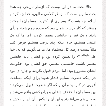
حالا بحث ما در این نیست که ازنظر تاریخی چه شد؛
بحث ما این است که ازنظر کلامی و الهی، خدا چه کرد و
اسلام چه هست؟! بسیاری از اکثریت مسلمان‌ها معتقد
هستند که کار درست همان بود که مردم جمع شدند و رأی
دادند و یک نفر را جانشین پیغمبر کردند؛ اما ما که یک
اقلیتی هستیم، حالا اینکه چند درصد هستیم فرض کنید
مثلاً بیست درصد کل مسلمان‌ها، ما می‌گوییم که نه، خدا
‌علیه‌‌السلام
علی
را تعیین کرده بود و ایشان باید جانشین
پیغمبر باشند. جانشینی پیغمبر، حق ایشان بود. حکومت
ایشان مشروع بود؛ اما مردم قبول نکردند و چاره‌ای نبود
جز اینکه حضرت تسلیم فشار شوند برای اینکه مصلحت
أقوایی در کار بود و آن اینکه اگر حضرت قبول نمی‌کردند
بین مسلمان‌ها اختلاف داخلی و برادرکشی واقع می‌شد و
به جان هم می‌افتادند و این آن را بکش، آن این را بکش و