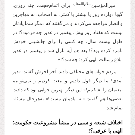
سلام‌‌الله‌‌عليه
امیرالمؤمنین‌
برای اتمام‌حجت، چند روزی،
گویا دوازده روز یا بیشتر یا کمتر، به اصحاب، به مهاجرین
و انصار مراجعه می‌کردند و می‌گفتند که «مگر شما یادتان
نیست که هفتاد روز پیش، پیغمبر در غدیر چه فرمود؟! در
طول بیست سال، چه کسی را برای جانشینی خودش
نامزد کرده بود؟! بعد هم آیه نازل شد و پیغمبر در غدیر
ابلاغ رسالت الهی کرد؛ چه شد؟!»
مردم جواب‌های مختلفی دادند. آخر آخرش گفتند: «دیر
آمدی! ما دیگر قول دادیم و بیعت کردیم و نمی‌توانیم
بیعتمان را بشکنیم!» این دیگر بهترین جوابی بود که دادند.
بعضی‌ها هم گفتند: «نه، یادمان نیست!» به‌هرحال مسئله
تمام شد.
اختلاف شیعه و سنی در منشأ مشروعیت حکومت؛
الهی یا عرفی؟!