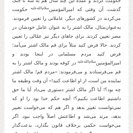
حکومت کردند و عمده این چند سال هم به سه تا جنگ
سلام‌‌الله‌‌عليه
گذشت. آن وقتی که امیرالمؤمنین‌‌
حکومت
می‌کردند در کشورهای دیگر، عاملانی را تعیین فرمودند.
به‌عنوان‌مثال، مالک اشتر را به عنوان عامل خودشان در
مصر تعیین کردند. برای جاهای دیگر نیز عمّالی را تعیین
کردند. حالا فرض کنید مثلاً برای قم مالک اشتر می‌آمد؛
فرض کنید مردم مسلمانی در اینجا بودند و
سلام‌‌الله‌‌عليه
امیرالمؤمنین‌‌
در کوفه بودند و مالک اشتر را به
قم می‌فرستادند و می‌فرمودند: «مردم قم! مالک اشتر
نماینده من است، از او اطاعت کنید!» آن وقت وظیفه‌ ما
چه بود؟! آیا اگر مالک اشتر دستوری می‌داد آیا ما حق
داشتیم اطاعت نکنیم؟! آنچه حکم خدا بود را او که
نمی‌توانست تغییر بدهد و اگر هم که می‌خواست تغییر
بدهد، مرتد می‌شد و اطاعتش اصلاً واجب نبود. اگر
می‌خواست حکمی برخلاف قانون بگذارد، بدعت‌گذار