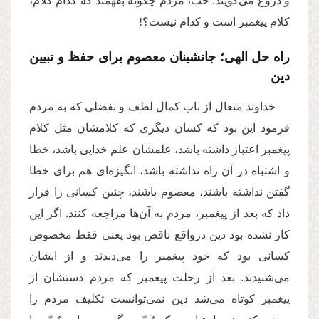
و دروغ می‌گویند. خب، مردم چگونه بفهمند که کدام کلام،
کلام پیغمبر است و کدام نیست؟!
راه حل الهی؛ جانشینان معصوم برای حفظ و تبیین
دین
خداوند متعال از باب کمال لطف و تفضلی که به مردم
فرمود این بود که کسان دیگری که کلامشان مثل کلام
پیغمبر اعتبار داشته باشد، علمشان علم خدایی باشد، خطا
و اشتباه در آن راه نداشته باشد، انگیزه‌ای هم برای خطا
گفتن نداشته باشند، معصوم باشند، چنین کسانی را قرار
داد که بعد از پیغمبر، مردم به آن‌ها مراجعه کنند. اگر این
کار نشده بود دین درواقع ناقص بود یعنی فقط مخصوص
کسانی بود که خود پیغمبر را می‌دیدند و از ایشان
می‌شنیدند. بعد از رحلت پیغمبر که مردم دستشان از
پیغمبر کوتاه می‌شد دین نمی‌توانست تکلیف مردم را