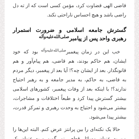
قاضی الهی قضاوت کرد، مؤمن کسی است که از ته دل
راضی باشد و هیچ احساس ناراحتی نکند.
گسترش جامعه اسلامی و ضرورت استمرار
صلی‌‌الله‌‌علیه‌‌و‌آله
رهبری واحد پس از پیامبر
صلی‌‌الله‌‌علیه‌‌و‌آله
خب این در زمان پیغمبر
بود که خود
ایشان، هم حاکم بودند، هم قاضی، هم پیام‌آور و هم
قانونگذار. بعد از ایشان چه؟! آیا بعد از پیغمبر، دیگر مردم
به قاضی، به حاکم، به مدیر جامعه و به رهبر احتیاج
ندارند؟! با اینکه بعد از وفات پیغمبر، کشورهای اسلامی
بیشتر گسترش پیدا کرد و طبعاً اختلافات و مشاجرات،
بیشتر می‌شود و احتیاج به وحدت رهبری و تمرکز قدرت،
بیشتر پیدا می‌شود.
حالا یک نکته‌ای را بین پرانتز عرض کنم. البته این‌ها را
من به عنوان مسائل قطعی نمی‌گویم و به عنوان یک