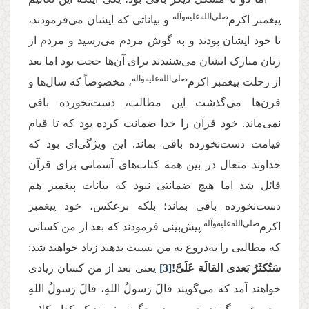
‌صلی‌‌الله‌‌علیه‌‌و‌آله
پیغمبر اکرم
و بیاناتی که ایشان می‌فرمودند،
تا خود ایشان بودند و به گوش مردم می‌رسید و مردم از
زبان مبارک ایشان می‌شنیدند برای آن‌ها حجت بود اما بعد
‌صلی‌‌الله‌‌علیه‌‌و‌آله
از رحلت پیغمبر اکرم
، مخصوصاً که سال‌ها و
قرن‌ها می‌گذشت این مطالب، دست‌نخورده باقی
نمی‌ماند. خود قرآن را خدا ضمانت کرده بود که تا قیام
قیامت دست‌نخورده باقی بماند. این ویژگی‌ای بود که
خداوند متعال در بین همه کتاب‌های آسمانی برای قرآن
قائل شد اما هیچ ضمانتی نبود که بیانات پیغمبر هم
دست‌نخورده باقی بماند؛ بلکه برعکس، خود پیغمبر
‌صلی‌‌الله‌‌علیه‌‌و‌آله
اکرم
پیش‌بینی فرمودند که بعد از من کسانی
که مطالبی را به‌دروغ به من نسبت بدهند زیاد خواهند شد:
سَتُكثَرُ بَعدی القالَة عَلَیَّ!
[3]
یعنی بعد از من کسان زیادی
خواهند آمد که می‌گویند قالَ رَسولُ اللهِ، قالَ رَسولُ اللهِ