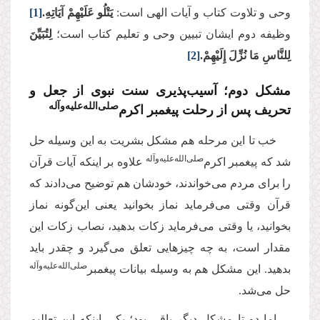
وحی و تلاوت کتاب و آیات الهی است:
يَتْلُو عَلَيْهِمْ آيَاتِهِ.
[1]
وظیفه دوم ایشان تبیین وحی و تعلیم کتاب است؛
لِتُبَيِّنَ
لِلنَّاسِ مَا نُزِّلَ إِلَيْهِمْ.
[2]
مشکل دوم؛ آسیب‌پذیری سنت نبوی از جعل و
صلی‌‌الله‌‌علیه‌‌و‌آله
تحریف پس از رحلت پیغمبر اکرم‌
خب تا این مرحله هم مشکل بشریت به این وسیله حل
‌صلی‌‌الله‌‌علیه‌‌و‌آله
شد که پیغمبر اکرم
علاوه بر اینکه آیات قرآن
را برای مردم می‌خواندند، خودشان هم توضیح می‌دادند که
قرآن وقتی می‌فرماید نماز بخوانید یعنی این‌گونه نماز
بخوانید، یا وقتی می‌فرماید زکات بدهید، نصاب زکات این
مقدار است، به چه چیزهایی تعلق می‌گیرد و چقدر باید
صلی‌‌الله‌‌علیه‌‌و‌آله
بدهید. این مشکل هم به‌ وسیله بیانات پیغمبر
حل می‌شد.
اما دو تا مشکل دیگر باقی بود؛ یکی اینکه این تعالیم