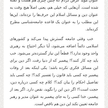
عنوان مؤید عرض کردم که چنین چیزی هم هست و گفته
شده است. آن‌هایی که خیلی هم، یعنی اصلاً هیچ وقت به
عنوان دین و مسائل اسلام این حرف‌ها را نزده‌اند، این‌ها
این مطلب را به عنوان یک قاعده جامعه‌شناسی مطرح
کرده‌اند.
خب وقتی جامعه گسترش پیدا می‌کند و کشورهای
اسلامی دائماً اضافه می‌شود، آیا دیگر احتیاج به رهبری
واحد وجود ندارد؟! قطعاً این نیاز گسترده‌تر می‌شود. خب
باید چه کار کنند؟! پیغمبر که از دنیا رفت. اگر دین برای
این مسائل فکری نکرده باشد؛ یکی اینکه بعد از وفات
پیغمبر چه کسی باید قانون را تفسیر کند؟! چه کسی باید
تفاصیل احکام را بیان کند؟! کلام چه کسی درباره دین،
حجت است؟! اگر دین این را نگوید، نقص دارد. اگر بعد از
پیغمبر، خدا کسی را به ‌جای پیغمبر به عنوان مدیر و رهبر
جامعه تعیین نکند این دین هم ناقص است.