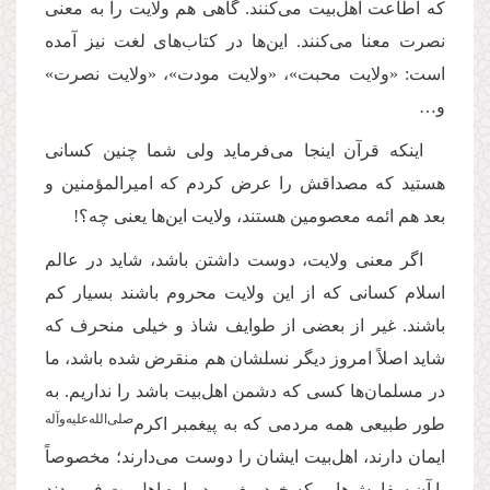
که اطاعت اهل‌بیت می‌کنند. گاهی هم ولایت را به معنی
نصرت معنا می‌کنند. این‌ها در کتاب‌های لغت نیز آمده
است: «ولایت محبت»، «ولایت مودت»، «ولایت نصرت»
و…
اینکه قرآن اینجا می‌فرماید ولی شما چنین کسانی
هستید که مصداقش را عرض کردم که امیرالمؤمنین و
بعد هم ائمه معصومین هستند، ولایت این‌ها یعنی چه؟!
اگر معنی ولایت، دوست داشتن باشد، شاید در عالم
اسلام کسانی که از این ولایت محروم باشند بسیار کم
باشند. غیر از بعضی از طوایف شاذ و خیلی منحرف که
شاید اصلاً امروز دیگر نسلشان هم منقرض شده باشد، ما
در مسلمان‌ها کسی که دشمن اهل‌بیت باشد را نداریم. به
صلی‌‌الله‌‌علیه‌‌و‌آله
طور طبیعی همه مردمی که به پیغمبر اکرم‌
ایمان دارند، اهل‌بیت ایشان را دوست می‌دارند؛ مخصوصاً
با آن سفارش‌هایی که خود پیغمبر درباره اهل‌بیت فرمودند