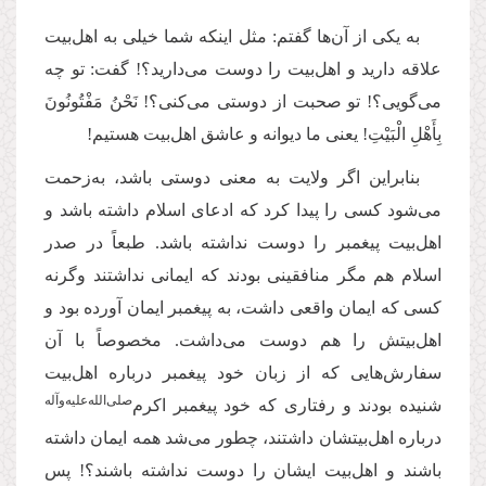
به یکی از آن‌ها گفتم: مثل اینکه شما خیلی به اهل‌بیت
علاقه دارید و اهل‌بیت را دوست می‌دارید؟! گفت: تو چه
می‌گویی؟! تو صحبت از دوستی می‌کنی؟! نَحْنُ مَفْتُونُونَ
بِأَهْلِ الْبَيْتِ! یعنی ما دیوانه و عاشق اهل‌بیت هستیم!
بنابراین اگر ولایت به معنی دوستی باشد، به‌زحمت
می‌شود کسی را پیدا کرد که ادعای اسلام داشته باشد و
اهل‌بیت پیغمبر را دوست نداشته باشد. طبعاً در صدر
اسلام هم مگر منافقینی بودند که ایمانی نداشتند وگرنه
کسی که ایمان واقعی داشت، به پیغمبر ایمان آورده بود و
اهل‌بیتش را هم دوست می‌داشت. مخصوصاً با آن
سفارش‌هایی که از زبان خود پیغمبر درباره اهل‌بیت
‌صلی‌‌الله‌‌علیه‌‌و‌آله
شنیده بودند و رفتاری که خود پیغمبر اکرم
درباره اهل‌بیتشان داشتند، چطور می‌شد همه ایمان داشته
باشند و اهل‌بیت ایشان را دوست نداشته باشند؟! پس