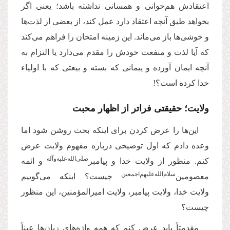
اعتقادش هم‌خوانی و همسانی نداشته باشد؛ یعنی اگر
بخواهد طبق آنچه اعتقاد دارد عمل کند، از بعضی از لذت‌ها
و خوشی‌ها باز می‌ماند. این زمینه امتحان را فراهم می‌کند
که آیا لذت و منفعت خودش را مقدم می‌دارد یا التزام به
آنچه ایمان آورده و پیمانی که بسته و بیعتی که با اولیاء
خدا کرده است؟!
ولایت؛ حقیقتی فراتر از اظهار محبت
این‌ها را عرض کردن برای اینکه بحث روشن شود اما
وعده دادم که اول توضیحی درباره مفهوم ولایت عرض
صلی‌‌الله‌‌علیه‌‌و‌آله
کنم. منظور از ولایت خدا و پیامبر‌
و ائمه
سلام‌‌الله‌‌عليهم‌‌اجمعين
معصومین‌
چیست؟ اینکه می‌گوییم
ولایت خدا، ولایت پیامبر، ولایت امیرالمؤمنین، این منظور
چیست؟
مقدمتاً باید عرض کنم که همه واژه‌های زبان‌ها عیناً