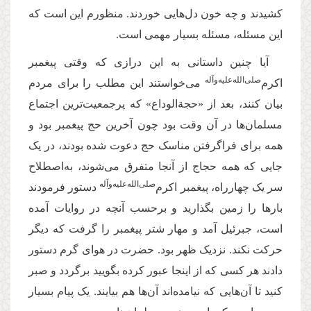
کشیدند و چه خون دل‌هایی خوردند. منظورم این است که
این مسئله، مسئله بسیار مهمی است.
آیا چنین داستانی به این درازی که وقتی پیغمبر
‌صلی‌‌الله‌‌علیه‌‌و‌آله
اکرم
می‌خواستند این مطلب را برای مردم
بیان کنند، بعد از «حجةالوداع» که پرجمعیت‌ترین اجتماع
مسلمان‌ها در آن وقت بود چون آخرین حج پیغمبر بود و
همه برای فراگرفتن مناسک حج دعوت شده بودند، در یک
جایی که همه حجاج از آنجا متفرق می‌شوند، به‌اصطلاح
‌صلی‌‌الله‌‌علیه‌‌و‌آله
سر یک چهارراه، پیغمبر اکرم
دستور فرمودند
بارها را زمین بگذارید و برحسب آنچه در روایات آمده
است، جبرئیل آمد و مهار شتر پیغمبر را گرفت که دیگر
حرکت نکند. نزدیک ظهر بود. حضرت در هوای گرم دستور
دادند هر کسی که از اینجا عبور کرده بگویید برگردد و صبر
کنید تا آن‌هایی که نیامده‌اند آن‌ها هم بیایند. یک پیام بسیار