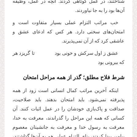
شناختند، در عمل کوتاهی کردند. آنچه در عمل، وظیفه
آن‌ها بود را به جا نیاوردند.
خب مراتب التزام عملی بسیار متفاوت است و
امتحان‌های سختی دارد. هر کس که ادعای عشق و
عاشقی کرد که از آن نمی‌‌پذیرند.
عشق ز اول سرکش و خونی بود تا گریزد هر
که بیرونی بود
شرط فلاح مطلق؛ گذر از همه مراحل امتحان
اینکه آخرین مراتب کمال انسانی است زود از همه
پذیرفته نمی‌شود. باید امتحان بدهند. باید صلاحیت،
صداقت و پاک‌بازی خودشان را در عمل اثبات کنند. آن
کسانی که همه این مراحل را گذراندند، معرفت به خدا،
معرفت به رسول خدا و معرفت به جانشینان معصوم
پیامبر پیدا کردند، بنای التزام عملی هم به آن‌ها گذاشتند،