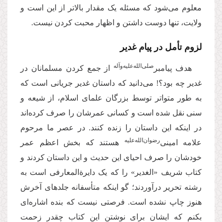
معلوم می‌شود که مسئله یک مقدار بالاتر از این است و
ولایت، تنها دوست داشتن و اظهار محبت کردن نیست.
لزوم تأمل در پیام غدیر
صلی‌‌الله‌‌علیه‌‌و‌آله
هدف پیامبر
از جمع کردن مسلمانان در
غدیر چه بود؟! می‌دانید که داستان غدیر جریانی است که
به طور متواتر توسط بزرگان علمای اسلام، از شیعه و
سنی نقل شده است و کسانی عمرشان را صرف کرده‌اند
در اینکه این داستان را زنده کنند. در عصر ما مرحوم
رضوان‌‌الله‌‌علیه
علامه امینی‌
هستند که بخش اعظم عمر
خودشان را صرف احیای این حدیث و این داستان کردند و
کتاب شریف «الغدیر» را که یک دایرةالمعارفی است به
رشته تحریر درآوردند؛ گو اینکه متأسفانه جلدهای آخرش
هنوز چاپ نشده است. فرصتی نیست که بنده اشاره‌ای
بکنم که ایشان برای نوشتن این کتاب چقدر زحمت