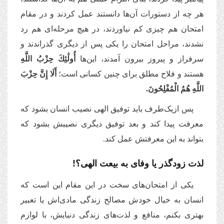
هر چه از دستورات آن‌ها دانستند عمل کردند و در مقام
امتحان هم چیزی کم نیاوردند، در هیچ مرحله‌ای هم رد
نشدند، مراحل امتحان را یکی پس از دیگری گذراندند و
سرفراز و پیروز بیرون آمدند، این‌ها
أُولَٰئِكَ حِزْبُ اللَّهِ
هستند و فلاح مطلق برای چنین کسانی است؛
أَلَا إِنَّ حِزْبَ
اللَّهِ هُمُ الْمُفْلِحُونَ.
پس ازیک‌طرف باید توفیق الهی نصیب انسان بشود که
معرفت پیدا کند و بعد توفیق دیگری نصیبش بشود که
بتواند به این معرفتش عمل کند.
لذت زودگذر یا وفای به بیعت الهی؟!
یکی از امتحان‌های سخت در این مقام این است که
انسان به خیال خودش مصالح زندگی مادی‌اش یا تعبیر
بهتری بکنم، منافع و لذت‌های زندگی دنیایش، با لوازم