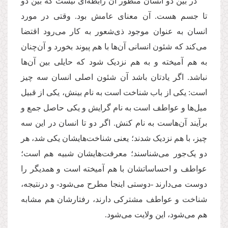
در بین دو انسان منظور آن رابطه‌ای نیست که بین دو
تا جسم هست. آن معنای عامش بود. وقتی در مورد
انسان به عنوان موجود ذی‌شعور به کار می‌رود اقتضا
می‌کند که شئون انسانی آن‌ها با هم پیوند بخورد و آن‌چنان
به هم آمیخته و به هم نزدیک شود که حایلی بین آن‌ها
نباشد. اگر یادتان باشد آن شئون اصلی انسان سه چیز
است: یکی از باب شناخت است به نام بینش، یکی از قبیل
میل‌ها و عواطف است به نام گرایش و یکی حاصل جمع و
برآیند آن‌هاست به نام کنش. اگر دو تا انسان در این سه
چیز، با هم نزدیک شدند؛ یعنی شناخت‌هایشان یکی شد، هر
دو یک‌جور می‌شناسند؛ معرفت‌هایشان شبیه هم است؛
عواطف و احساساتشان با هم آمیخته است و همدیگر را
دوست می‌دارند -دوستی اینجا مطرح می‌شود- و درنتیجه،
شناخت و عواطف مشترکی دارند، رفتارشان هم مشابه
هم می‌شود، این ولایت می‌شود.