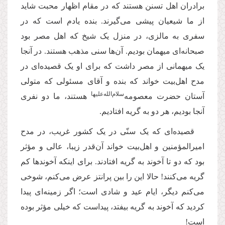
برادران اهل تسنن هستند که در مقام اظهار محبت شاید
از ما شیعیان پیشی می‌گیرند. بنده یادم است که در
سفری به مالزی، در منزل یک شیخ که اهل مصر بود
صبحانه‌ای میهمان بودیم. آن‌ها سنی مذهب هستند. در آنجا
یک میهمانی از مصر داشت که برای او یک قصیده‌ای در
مدح اهل‌بیت خواند که بنده و آقای مسئولی که متولی
سلام‌‌الله‌‌عليها
آستان حضرت معصومه‌
هستند، ما دو نفری
آنجا بودیم، هر دو به گریه افتادیم.
قصیده‌ای که یک سنّی در یک کشور غریب، در مدح
امیرالمؤمنین و اهل‌بیت خواند آن‌قدر زیبا، عالی و مؤثر
بود که دو تا آخوند به گریه افتادند. برای اینکه آخوندها کم
گریه می‌کنند! حالا این را بین پرانتز عرض می‌کنم، شوخی
می‌کنم دیگر، ایام عید و شادی است؛ اگر زمینه‌ای پیدا
کردید که آخوند به گریه بیفتد، پیداست که خیلی مؤثر بوده
است!