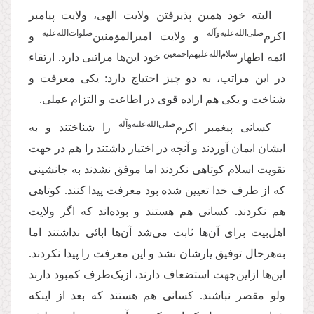
البته خود همین پذیرفتن ولایت الهی، ولایت پیامبر
‌صلی‌‌الله‌‌علیه‌‌و‌آله
صلوات‌‌الله‌‌عليه
اکرم
و ولایت امیرالمؤمنین‌
و
سلام‌‌الله‌‌عليهم‌‌اجمعين
ائمه اطهار
خود این‌ها مراتبی دارد. ارتقاء
در این مراتب، به دو چیز احتیاج دارد: یکی معرفت و
شناخت و یکی هم اراده قوی در اطاعت و التزام عملی.
صلی‌‌الله‌‌علیه‌‌و‌آله
کسانی پیغمبر اکرم‌
را شناختند و به
ایشان ایمان آوردند و آنچه در اختیار داشتند را هم در جهت
تقویت اسلام کوتاهی نکردند اما موفق نشدند به جانشینی
که از طرف خدا تعیین شده بود معرفت پیدا کنند. کوتاهی
هم نکردند. کسانی هم هستند و بوده‌اند که اگر ولایت
اهل‌بیت برای آن‌ها ثابت می‌شد آن‌ها ابائی نداشتند اما
به‌هرحال توفیق یار‌شان نشد و این معرفت را پیدا نکردند.
این‌ها ازاین‌جهت استضعاف دارند، ازیک‌طرف کمبود دارند
ولو مقصر نباشند. کسانی هم هستند که بعد از اینکه