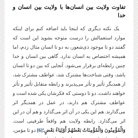
تفاوت ولایت بین انسان‌ها با ولایت بین انسان و
خدا
یک نکته دیگری که اینجا باید اضافه کنم برای اینکه
موارد استعمالش را درست متوجه بشوید این است که
گفتند دو تا موجود ذی‌شعور، به دو تا انسان مثال زدم، اما
همیشه اختصاص به انسان ندارد. گاهی بین انسان و خدا
چنین رابطه‌ای برقرار می‌شود. آنجایی که بین دو تا انسان
باشد، وقتی شناخت‌ها مشترک شد، عواطف مشترک شد،
از همدیگر تأثیر و تأثر می‌پذیرند و رابطه متقابل تأثیر و تأثر
خواهند داشت. دو تا دوستی که فکرشان یکی شده است و
عواطف مشترک هم دارند، در عمل در همدیگر اثر
می‌گذارند. هم این یکی در آن اثر می‌گذارد و هم آن در این
اثر می‌گذارد. رابطه ولایت هم واقعاً طرفینی است.
وَالْمُؤْمِنُونَ وَالْمُؤْمِنَاتُ بَعْضُهُمْ أَوْلِيَاءُ بَعْضٍ؛
[6]
دو تا مؤمن،