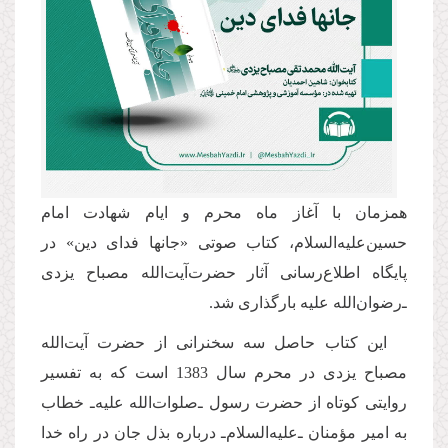
همزمان با آغاز ماه محرم و ایام شهادت امام
حسین‌علیه‌السلام، کتاب صوتی «جانها فدای دین» در
پایگاه اطلاع‌رسانی آثار حضرت‌آیت‌الله مصباح یزدی
ـ‌رضوان‌الله علیه‌ بارگذاری شد.
این كتاب حاصل سه سخنرانی از حضرت آیت‌الله
مصباح یزدی در محرم سال 1383 است که به تفسیر
روایتی کوتاه از حضرت رسول ـ‌صلوات‌الله علیه‌ـ خطاب
به امیر مؤمنان ـ‌علیه‌السلام‌ـ درباره بذل جان در راه خدا