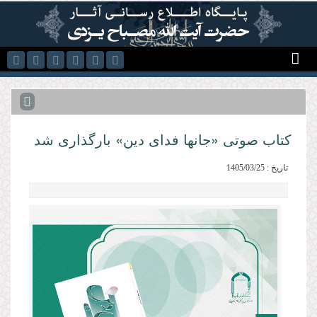
رفتن به محتوای اصلی
کتاب صوتی «جانها فدای دین» بارگذاری شد
تاریخ : 1405/03/25