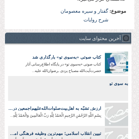
موضوع:
گفتار و سیره معصومان
شرح روایات
آخرین محتوای سایت
کتاب صوتی «به‌سوی تو» بارگذاری شد
کتاب صوتی «به‌سوی تو» در پایگاه اطلاع‌رسانی آثار
حضرت‌آیت‌الله مصباح یزدی ـ‌رضوان‌الله علیه‌...
به سوی تو
ارزش تشبّه به اهل‌بیت‌صلوات‌‌الله‌‌عليهم‌‌اجمعين در لباس و زندگی
بِسْمِ اللَّهِ الرَّحْمَٰنِ الرَّحِيمِ الْحَمْدُ لِلَّهِ رَبِّ الْعَالَمِينَ وَالْحَمْدُ لِلَّهِ...
تبیین انقلاب اسلامی؛ مهم‌ترین وظیفه فرهنگی امروز