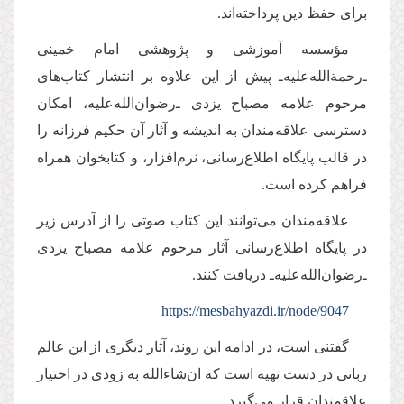
برای حفظ دین پرداخته‌اند.
مؤسسه آموزشی و پژوهشی امام خمينی‌
ـ‌رحمة‌الله‌عليه‌ـ پيش از اين علاوه بر انتشار کتاب‌های
مرحوم علامه مصباح يزدی ـ‌رضوان‌الله‌‌عليه، امكان
دسترسی علاقه‌مندان به انديشه و آثار آن حكيم فرزانه را
در قالب پایگاه اطلاع‌رسانی، نرم‌افزار، و کتابخوان همراه
فراهم كرده است.
علاقه‌مندان می‌توانند اين كتاب صوتی‌ را از آدرس زیر
در پایگاه اطلاع‌رسانی آثار مرحوم علامه مصباح يزدی
ـ‌رضوان‌الله‌عليه‌ـ دريافت كنند.
https://mesbahyazdi.ir/node/9047
گفتنی است، در ادامه اين روند، آثار ديگری از اين عالم
ربانی در دست تهیه است که ان‌شاءالله به زودی در اختيار
علاقمندان قرار می‌گيرد.