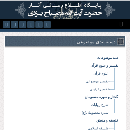
رفتن به محتوای اصلی
دسته بندی موضوعی
همه موضوعات
تفسیر و علوم قرآن
-علوم قرآن
-تفسیر موضوعی
-تفسیر ترتیبی
گفتار و سیره معصومان
-شرح روایات
-سیره معصومان(ع)
فلسفه و منطق
-فلسفه اسلامی