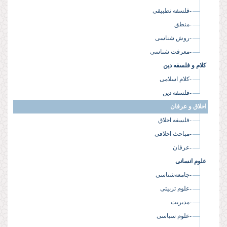
-فلسفه تطبیقی
-منطق
-روش شناسی
-معرفت شناسی
کلام و فلسفه دین
-کلام اسلامی
-فلسفه دین
اخلاق و عرفان
-فلسفه اخلاق
-مباحث اخلاقی
-عرفان
علوم انسانی
-جامعه‌شناسی
-علوم تربیتی
-مدیریت
-علوم سیاسی