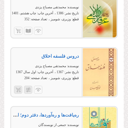
نویسنده:
محمدتقی مصباح یزدی
تاریخ نشر:
1386
آخرین چاپ:
چاپ هشتم، 1401
قطع:
وزیری، شومیز
تعداد صفحه:
352
دروس فلسفه اخلاق
نویسنده:
محمدتقی مصباح یزدی
تاریخ نشر:
1367
آخرین چاپ:
اول سال 1367
قطع:
وزیری، شومیز
تعداد صفحه:
204
ره‌یافت‌ها و ره‌آوردها، دفتر دوم؛ اخلاق، زیبایی‌شناسی، حقوق
نویسنده:
جمعی از نویسندگان