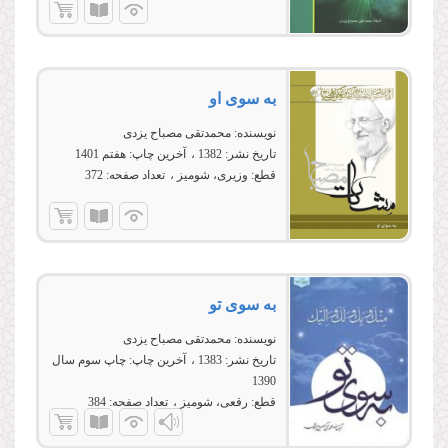
به سوی او
نویسنده:
محمدتقی مصباح یزدی
تاریخ نشر:
1382
آخرین چاپ:
هفتم 1401
قطع:
وزیری، شومیز
تعداد صفحه:
372
به سوی تو
نویسنده:
محمدتقی مصباح یزدی
تاریخ نشر:
1383
آخرین چاپ:
چاپ سوم سال
1390
قطع:
رقعی، شومیز
تعداد صفحه:
384