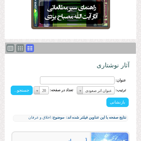
آثار نوشتاری
عنوان:
ترتیب:
تعداد
ترتیب:
تعداد در صفحه:
عنوان اثر صعودی
20
ترتیب:
در
صفحه:
تعداد
در
نتایج صفحه با این عناوین فیلتر شده اند:
-موضوع:
اخلاق و عرفان
صفحه: