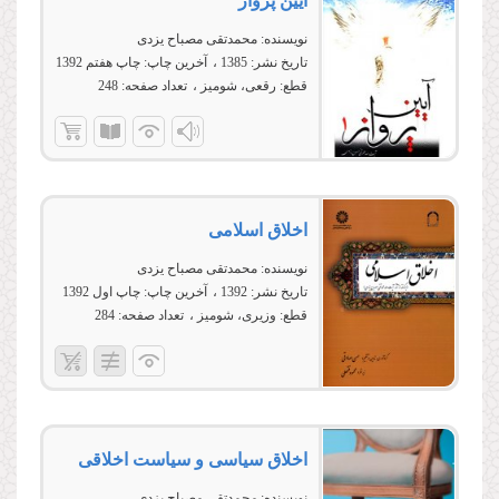
آیین پرواز
نویسنده:
محمدتقی مصباح یزدی
تاریخ نشر:
1385
آخرین چاپ:
چاپ هفتم 1392
قطع:
رقعی، شومیز
تعداد صفحه:
248
اخلاق اسلامی
نویسنده:
محمدتقی مصباح یزدی
تاریخ نشر:
1392
آخرین چاپ:
چاپ اول 1392
قطع:
وزیری، شومیز
تعداد صفحه:
284
اخلاق سياسی و سياست اخلاقی
نویسنده:
محمدتقي مصباح يزدي