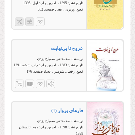
تاریخ نشر:
1395
آخرین چاپ:
اول، 1395
قطع:
وزیری
تعداد صفحه:
632
عروج تا بى‌نهایت
نویسنده:
محمدتقی مصباح یزدی
تاریخ نشر:
1383
آخرین چاپ:
چاپ ششم 1391
قطع:
رقعی، شومیز
تعداد صفحه:
176
فازهای پرواز (1)
نویسنده:
محمدتقي مصباح يزدي
تاریخ نشر:
1398
آخرین چاپ:
دوم، تابستان
1399