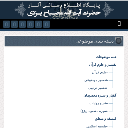
رفتن به محتوای اصلی
دسته بندی موضوعی
همه موضوعات
تفسیر و علوم قرآن
-علوم قرآن
-تفسیر موضوعی
-تفسیر ترتیبی
گفتار و سیره معصومان
-شرح روایات
-سیره معصومان(ع)
فلسفه و منطق
-فلسفه اسلامی