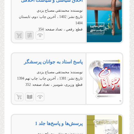
اخلاق سياسی و سياست اخلاقی
نویسنده:
محمدتقي مصباح يزدي
تاریخ نشر:
1402
آخرین چاپ:
دوم، تابستان
1404
قطع:
رقعي
تعداد صفحه:
354
پاسخ استاد به جوانان پرسشگر
نویسنده:
محمدتقی مصباح یزدی
تاریخ نشر:
1381
آخرین چاپ:
چاپ نهم 1394
قطع:
وزیری، شومیز
تعداد صفحه:
352
پرسش‌ها و پاسخ‌ها جلد 1
نویسنده:
محمدتقی مصباح یزدی