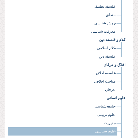
-فلسفه تطبیقی
-منطق
-روش شناسی
-معرفت شناسی
کلام و فلسفه دین
-کلام اسلامی
-فلسفه دین
اخلاق و عرفان
-فلسفه اخلاق
-مباحث اخلاقی
-عرفان
علوم انسانی
-جامعه‌شناسی
-علوم تربیتی
-مدیریت
-علوم سیاسی