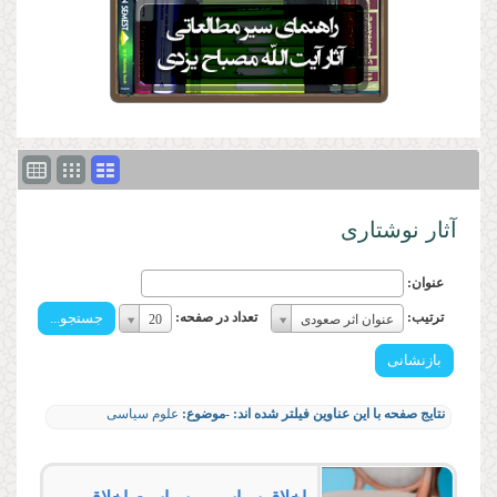
آثار نوشتاری
عنوان:
ترتیب:
تعداد
ترتیب:
تعداد در صفحه:
عنوان اثر صعودی
20
ترتیب:
در
صفحه:
تعداد
در
نتایج صفحه با این عناوین فیلتر شده اند:
-موضوع:
علوم سیاسی
صفحه: