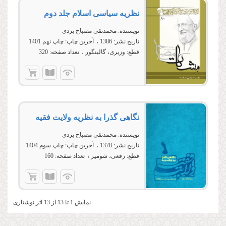
نظریه سیاسى اسلام جلد دوم
نویسنده:
محمدتقی مصباح یزدی
تاریخ نشر:
1386
آخرین چاپ:
چاپ نهم 1401
قطع:
وزیری، گالینگور
تعداد صفحه:
320
نگاهى گذرا به نظریه ولایت فقیه
نویسنده:
محمدتقی مصباح یزدی
تاریخ نشر:
1378
آخرین چاپ:
چاپ سوم 1404
قطع:
رقعی، شومیز
تعداد صفحه:
160
نمایش 1 تا 13 از 13 اثر نوشتاری