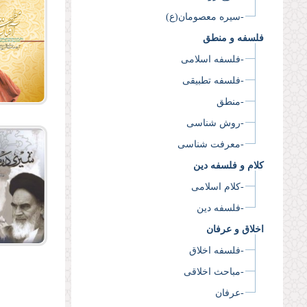
-سیره معصومان(ع)
فلسفه و منطق
-فلسفه اسلامی
-فلسفه تطبیقی
-منطق
-روش شناسی
-معرفت شناسی
کلام و فلسفه دین
-کلام اسلامی
-فلسفه دین
اخلاق و عرفان
-فلسفه اخلاق
-مباحث اخلاقی
-عرفان