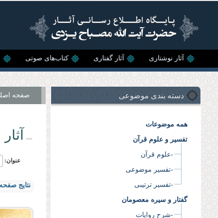
رفتن به محتوای اصلی
آثار نوشتاری
آثار گفتاری
کتاب‌های صوتی
ن
دسته بندی موضوعی
صفحه اصل
همه موضوعات
آثار 
تفسیر و علوم قرآن
-علوم قرآن
عنوان:
-تفسیر موضوعی
-تفسیر ترتیبی
نتایج صفحه 
گفتار و سیره معصومان
-شرح روایات