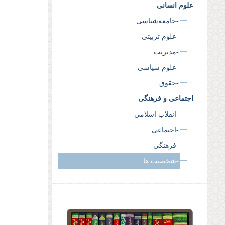
علوم انسانی
-جامعه‌شناسی
-علوم تربیتی
-مدیریت
-علوم سیاسی
-حقوق
اجتماعی و فرهنگی
-انقلاب اسلامی
-اجتماعی
-فرهنگی
-شخصیت ها