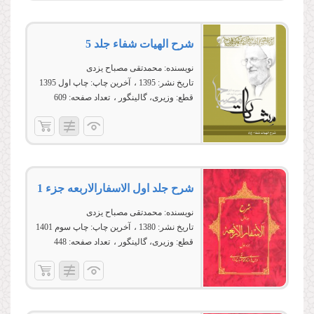
شرح الهیات شفاء جلد 5
نویسنده:
محمدتقی مصباح یزدی
تاریخ نشر:
1395
آخرین چاپ:
چاپ اول 1395
قطع:
وزیری، گالینگور
تعداد صفحه:
609
شرح جلد اول الاسفارالاربعه جزء 1
نویسنده:
محمدتقی مصباح یزدی
تاریخ نشر:
1380
آخرین چاپ:
چاپ سوم 1401
قطع:
وزیری، گالینگور
تعداد صفحه:
448