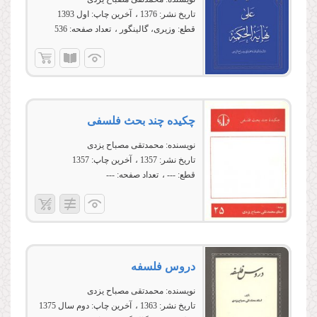
تاریخ نشر:
1376
آخرین چاپ:
اول 1393
قطع:
وزیری، گالینگور
تعداد صفحه:
536
چكیده چند بحث فلسفى
نویسنده:
محمدتقی مصباح یزدی
تاریخ نشر:
1357
آخرین چاپ:
1357
قطع:
---
تعداد صفحه:
---
دروس فلسفه
نویسنده:
محمدتقی مصباح یزدی
تاریخ نشر:
1363
آخرین چاپ:
دوم سال 1375