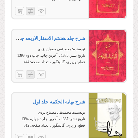
شرح جلد هشتم الاسفارالاربعه جزء 2
نویسنده:
محمدتقی مصباح یزدی
تاریخ نشر:
1375
آخرین چاپ:
چاپ دوم 1393
قطع:
وزیری، گالینگور
تعداد صفحه:
444
شرح نهایة الحكمه جلد اول
نویسنده:
محمدتقی مصباح یزدی
تاریخ نشر:
1387
آخرین چاپ:
چهارم 1394
قطع:
وزیری، گالینگور
تعداد صفحه:
312