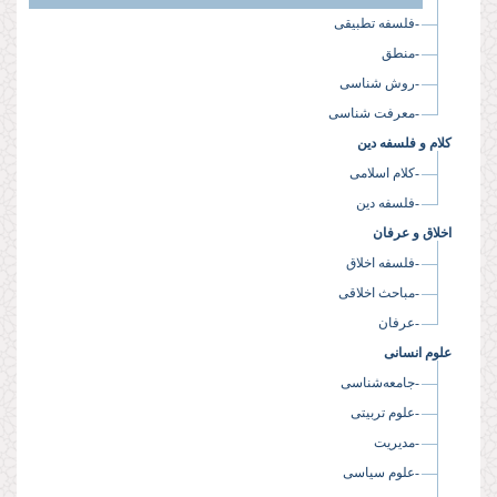
-فلسفه تطبیقی
-منطق
-روش شناسی
-معرفت شناسی
کلام و فلسفه دین
-کلام اسلامی
-فلسفه دین
اخلاق و عرفان
-فلسفه اخلاق
-مباحث اخلاقی
-عرفان
علوم انسانی
-جامعه‌شناسی
-علوم تربیتی
-مدیریت
-علوم سیاسی