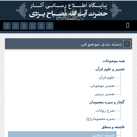
رفتن به محتوای اصلی
دسته بندی موضوعی
همه موضوعات
تفسیر و علوم قرآن
-علوم قرآن
-تفسیر موضوعی
-تفسیر ترتیبی
گفتار و سیره معصومان
-شرح روایات
-سیره معصومان(ع)
فلسفه و منطق
-فلسفه اسلامی