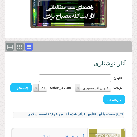
آثار نوشتاری
عنوان:
ترتیب:
تعداد
ترتیب:
تعداد در صفحه:
عنوان اثر صعودی
20
ترتیب:
در
صفحه:
تعداد
در
نتایج صفحه با این عناوین فیلتر شده اند:
-موضوع:
فلسفه اسلامی
صفحه: