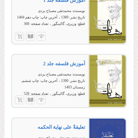
آموزش فلسفه جلد 1
نویسنده:
محمدتقی مصباح یزدی
تاریخ نشر:
1389
آخرین چاپ:
چاپ دهم 1404
قطع:
وزیری، گالینگور
تعداد صفحه:
368
آموزش فلسفه جلد 2
نویسنده:
محمدتقی مصباح یزدی
تاریخ نشر:
1390
آخرین چاپ:
چاپ ششم،
زمستان 1403
قطع:
وزیری، گالینگور
تعداد صفحه:
528
تعلیقةٌ على نهایة الحكمه
نویسنده:
محمدتقی مصباح یزدی