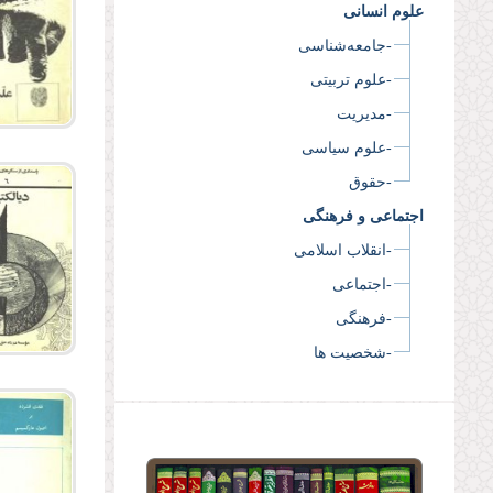
علوم انسانی
-جامعه‌شناسی
-علوم تربیتی
-مدیریت
-علوم سیاسی
-حقوق
اجتماعی و فرهنگی
-انقلاب اسلامی
-اجتماعی
-فرهنگی
-شخصیت ها