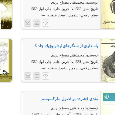
نویسنده:
محمدتقی مصباح یزدی
تاریخ نشر:
1360
آخرین چاپ:
چاپ اول 1360
قطع:
رقعی، شومیز
تعداد صفحه:
---
پاسدارى از سنگرهاى ایدئولوژیك جلد 6
نویسنده:
محمدتقی مصباح یزدی
تاریخ نشر:
1361
آخرین چاپ:
چاپ اول 1360
قطع:
رقعی، شومیز
تعداد صفحه:
---
نقدى فشرده بر اصول ماركسیسم
نویسنده:
محمدتقی مصباح یزدی
تاریخ نشر:
1367
آخرین چاپ:
زمستان 1367