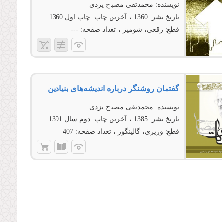
نویسنده:
محمدتقی مصباح یزدی
تاریخ نشر:
1360
آخرین چاپ:
چاپ اول 1360
قطع:
رقعی، شومیز
تعداد صفحه:
---
گفتمان روشنگر درباره اندیشه‌هاى بنیادین
نویسنده:
محمدتقی مصباح یزدی
تاریخ نشر:
1385
آخرین چاپ:
دوم سال 1391
قطع:
وزیری، گالینگور
تعداد صفحه:
407