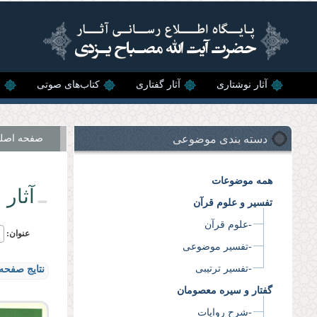
رفتن به محتوای اصلی
آثار نوشتاری
آثار گفتاری
کتاب‌های صوتی
ن
دسته بندی موضوعی
صفحه اصل
همه موضوعات
آثار 
تفسیر و علوم قرآن
-علوم قرآن
عنوان:
-تفسیر موضوعی
-تفسیر ترتیبی
نتایج صفحه 
گفتار و سیره معصومان
-شرح روایات