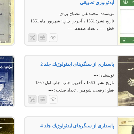
ایدئولوژى تطبیقى
نویسنده:
محمدتقی مصباح یزدی
تاریخ نشر:
1361
آخرین چاپ:
شهریور ماه 1361
قطع:
---
تعداد صفحه:
---
پاسدارى از سنگرهاى ایدئولوژیك جلد 2
نویسنده:
---
تاریخ نشر:
1360
آخرین چاپ:
چاپ اول 1360
قطع:
رقعی، شومیز
تعداد صفحه:
---
پاسدارى از سنگرهاى ایدئولوژیك جلد 4