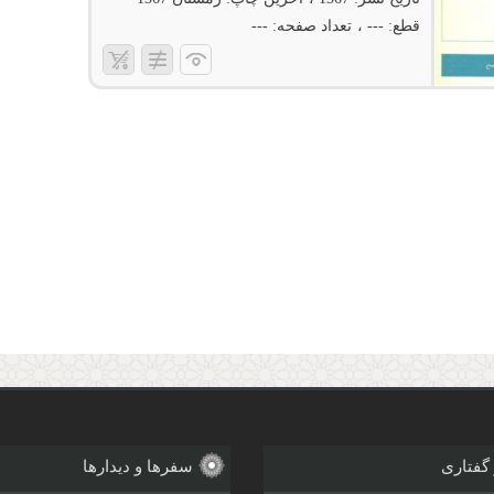
قطع:
---
تعداد صفحه:
---
 گفتاری
سفرها و دیدارها