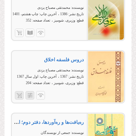
نویسنده:
محمدتقی مصباح یزدی
تاریخ نشر:
1386
آخرین چاپ:
چاپ هشتم، 1401
قطع:
وزیری، شومیز
تعداد صفحه:
352
دروس فلسفه اخلاق
نویسنده:
محمدتقی مصباح یزدی
تاریخ نشر:
1367
آخرین چاپ:
اول سال 1367
قطع:
وزیری، شومیز
تعداد صفحه:
204
ره‌یافت‌ها و ره‌آوردها، دفتر دوم؛ اخلاق، زیبایی‌شناسی، حقوق
نویسنده:
جمعی از نویسندگان