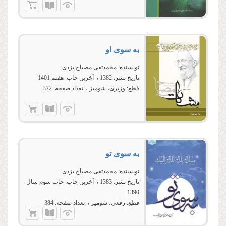
به سوی او
نویسنده:
محمدتقی مصباح یزدی
تاریخ نشر:
1382
آخرین چاپ:
هفتم 1401
قطع:
وزیری، شومیز
تعداد صفحه:
372
به سوی تو
نویسنده:
محمدتقی مصباح یزدی
تاریخ نشر:
1383
آخرین چاپ:
چاپ سوم سال
1390
قطع:
رقعی، شومیز
تعداد صفحه:
384