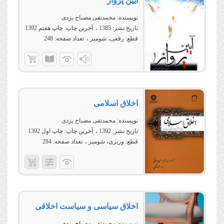
آیین پرواز
نویسنده:
محمدتقی مصباح یزدی
تاریخ نشر:
1385
آخرین چاپ:
چاپ هفتم 1392
قطع:
رقعی، شومیز
تعداد صفحه:
248
اخلاق اسلامی
نویسنده:
محمدتقی مصباح یزدی
تاریخ نشر:
1392
آخرین چاپ:
چاپ اول 1392
قطع:
وزیری، شومیز
تعداد صفحه:
284
اخلاق سياسی و سياست اخلاقی
نویسنده:
محمدتقي مصباح يزدي