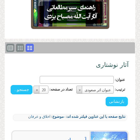
آثار نوشتاری
عنوان:
ترتیب:
تعداد
ترتیب:
تعداد در صفحه:
عنوان اثر صعودی
20
ترتیب:
در
صفحه:
تعداد
در
نتایج صفحه با این عناوین فیلتر شده اند:
-موضوع:
اخلاق و عرفان
صفحه: