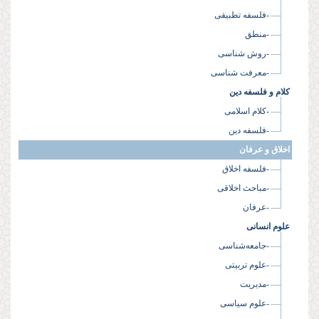
-فلسفه تطبیقی
-منطق
-روش شناسی
-معرفت شناسی
کلام و فلسفه دین
-کلام اسلامی
-فلسفه دین
اخلاق و عرفان
-فلسفه اخلاق
-مباحث اخلاقی
-عرفان
علوم انسانی
-جامعه‌شناسی
-علوم تربیتی
-مدیریت
-علوم سیاسی