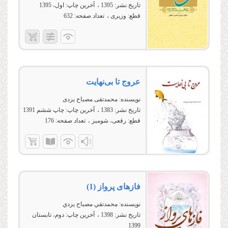
تاریخ نشر:
1395
آخرین چاپ:
اول، 1395
قطع:
وزیری
تعداد صفحه:
632
عروج تا بى‌نهایت
نویسنده:
محمدتقی مصباح یزدی
تاریخ نشر:
1383
آخرین چاپ:
چاپ ششم 1391
قطع:
رقعی، شومیز
تعداد صفحه:
176
فازهای پرواز (1)
نویسنده:
محمدتقي مصباح يزدي
تاریخ نشر:
1398
آخرین چاپ:
دوم، تابستان
1399