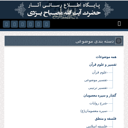
رفتن به محتوای اصلی
دسته بندی موضوعی
همه موضوعات
تفسیر و علوم قرآن
-علوم قرآن
-تفسیر موضوعی
-تفسیر ترتیبی
گفتار و سیره معصومان
-شرح روایات
-سیره معصومان(ع)
فلسفه و منطق
-فلسفه اسلامی