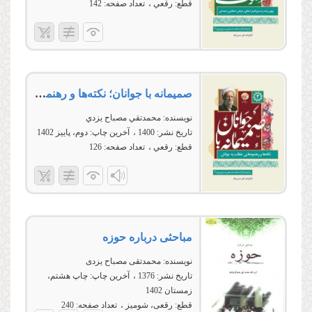
قطع:
رقعي
تعداد صفحه:
142
صمیمانه با جوانان؛ نکته‌ها و رهنمودهایی خطاب به جوانان
نویسنده:
محمدتقي مصباح يزدي
تاریخ نشر:
1400
آخرین چاپ:
دوم، پاییز 1402
قطع:
رقعي
تعداد صفحه:
126
مباحثى درباره حوزه
نویسنده:
محمدتقی مصباح یزدی
تاریخ نشر:
1376
آخرین چاپ:
چاپ هشتم،
زمستان 1402
قطع:
رقعی، شومیز
تعداد صفحه:
240