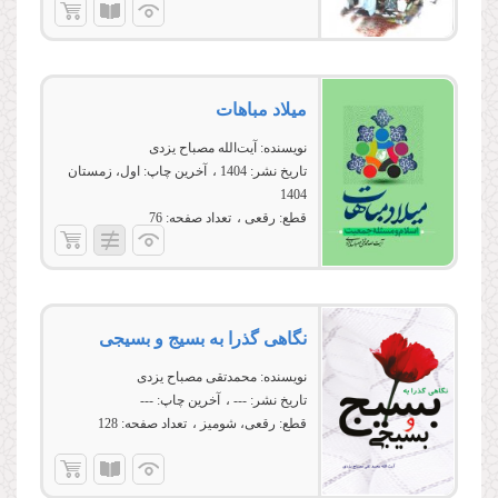
میلاد مباهات
نویسنده:
آیت‌الله مصباح یزدی
تاریخ نشر:
1404
آخرین چاپ:
اول، زمستان
1404
قطع:
رقعی
تعداد صفحه:
76
نگاهی گذرا به بسیج و بسیجی
نویسنده:
محمدتقی مصباح یزدی
تاریخ نشر:
---
آخرین چاپ:
---
قطع:
رقعی، شومیز
تعداد صفحه:
128