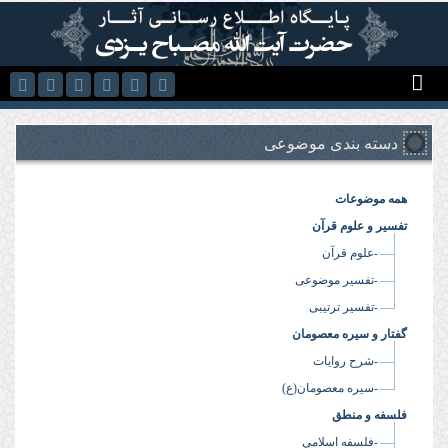
رفتن به محتوای اصلی
دسته بندی موضوعی
همه موضوعات
تفسیر و علوم قرآن
-علوم قرآن
-تفسیر موضوعی
-تفسیر ترتیبی
گفتار و سیره معصومان
-شرح روایات
-سیره معصومان(ع)
فلسفه و منطق
-فلسفه اسلامی