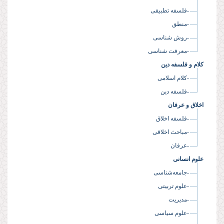
-فلسفه تطبیقی
-منطق
-روش شناسی
-معرفت شناسی
کلام و فلسفه دین
-کلام اسلامی
-فلسفه دین
اخلاق و عرفان
-فلسفه اخلاق
-مباحث اخلاقی
-عرفان
علوم انسانی
-جامعه‌شناسی
-علوم تربیتی
-مدیریت
-علوم سیاسی