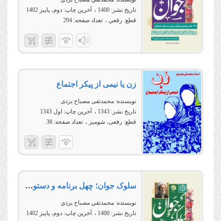
تاریخ نشر:
1400
آخرین چاپ:
دوم، پاییز 1402
قطع:
رقعي
تعداد صفحه:
294
زن یا نیمى از پیكر اجتماع
نویسنده:
محمدتقی مصباح یزدی
تاریخ نشر:
1343
آخرین چاپ:
اول 1343
قطع:
رقعی، شومیز
تعداد صفحه:
38
سلوک جوان؛ چهل برنامه و دستورالعمل اخلاقی، عرفانی، اعتقادی و اجتماعی
نویسنده:
محمدتقي مصباح يزدي
تاریخ نشر:
1400
آخرین چاپ:
دوم، پاییز 1402