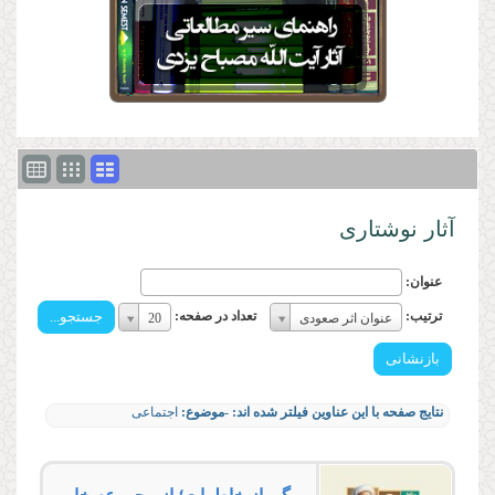
آثار نوشتاری
عنوان:
ترتیب:
تعداد
ترتیب:
تعداد در صفحه:
عنوان اثر صعودی
20
ترتیب:
در
صفحه:
تعداد
در
نتایج صفحه با این عناوین فیلتر شده اند:
-موضوع:
اجتماعی
صفحه: