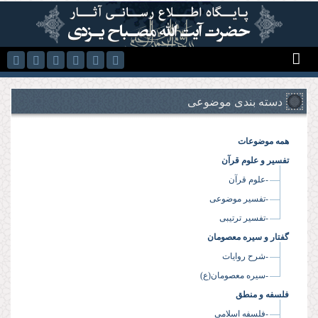
رفتن به محتوای اصلی
دسته بندی موضوعی
همه موضوعات
تفسیر و علوم قرآن
-علوم قرآن
-تفسیر موضوعی
-تفسیر ترتیبی
گفتار و سیره معصومان
-شرح روایات
-سیره معصومان(ع)
فلسفه و منطق
-فلسفه اسلامی