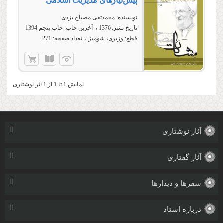
پیش‌نیازهاى مدیریت اسلامى
نویسنده:
محمدتقی مصباح یزدی
تاریخ نشر:
1376
آخرین چاپ:
چاپ پنجم 1394
قطع:
وزیری، شومیز
تعداد صفحه:
271
نمایش 1 تا 1 از 1 اثر نوشتاری
آثار نوشتاری
آثار گفتاری
سفرها و دیدارها
درباره استاد