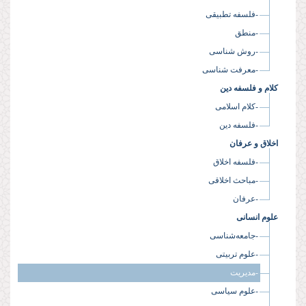
-فلسفه تطبیقی
-منطق
-روش شناسی
-معرفت شناسی
کلام و فلسفه دین
-کلام اسلامی
-فلسفه دین
اخلاق و عرفان
-فلسفه اخلاق
-مباحث اخلاقی
-عرفان
علوم انسانی
-جامعه‌شناسی
-علوم تربیتی
-مدیریت
-علوم سیاسی