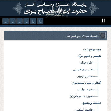
رفتن به محتوای اصلی
دسته بندی موضوعی
همه موضوعات
تفسیر و علوم قرآن
-علوم قرآن
-تفسیر موضوعی
-تفسیر ترتیبی
گفتار و سیره معصومان
-شرح روایات
-سیره معصومان(ع)
فلسفه و منطق
-فلسفه اسلامی