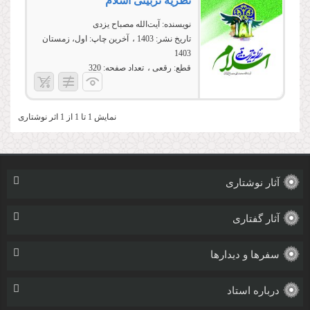
نظریه تربیتی اسلام
نویسنده:
آیت‌الله مصباح یزدی
تاریخ نشر:
1403
آخرین چاپ:
اول، زمستان
1403
قطع:
رقعی
تعداد صفحه:
320
نمایش 1 تا 1 از 1 اثر نوشتاری
آثار نوشتاری
آثار گفتاری
سفرها و دیدارها
درباره استاد