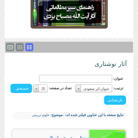
آثار نوشتاری
عنوان:
ترتیب:
تعداد
ترتیب:
تعداد در صفحه:
عنوان اثر صعودی
20
ترتیب:
در
صفحه:
تعداد
در
نتایج صفحه با این عناوین فیلتر شده اند:
-موضوع:
علوم تربیتی
صفحه: