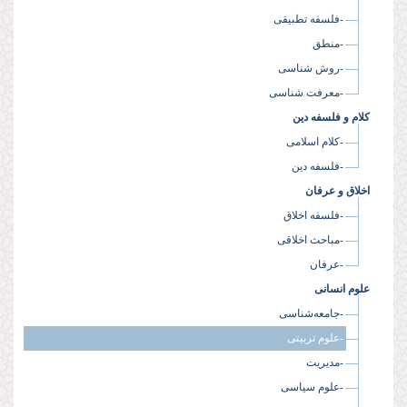
-فلسفه تطبیقی
-منطق
-روش شناسی
-معرفت شناسی
کلام و فلسفه دین
-کلام اسلامی
-فلسفه دین
اخلاق و عرفان
-فلسفه اخلاق
-مباحث اخلاقی
-عرفان
علوم انسانی
-جامعه‌شناسی
-علوم تربیتی
-مدیریت
-علوم سیاسی