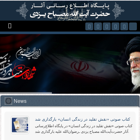
Skip to main content
News
کتاب صوتی «نقش تقلید در زندگی انسان» بارگذاری شد
کتاب صوتی «نقش تقلید در زندگی انسان» در پایگاه اطلاع‌رسانی
آثار حضرت‌آیت‌الله مصباح یزدی ـ‌رضوان‌الله علیه‌ بارگذاری شد.