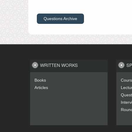
Questions Archive
WRITTEN WORKS
S
Books
Cours
Articles
Lectu
Quest
Inter
Round