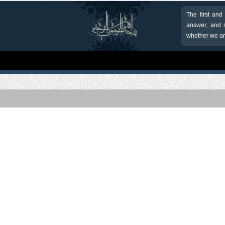
The first and
answer, and s
whether we are