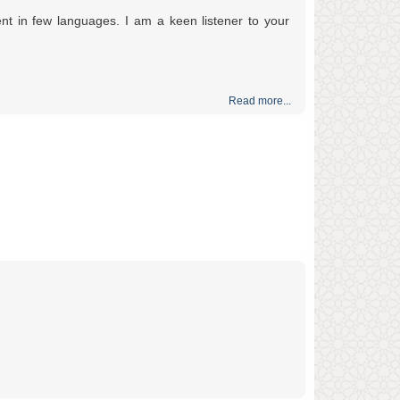
ent in few languages. I am a keen listener to your
Read more...