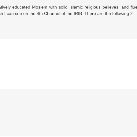
vely educated Moslem with solid Islamic religious believes, and flu
I can see on the 4th Channel of the IRIB. There are the following 2...