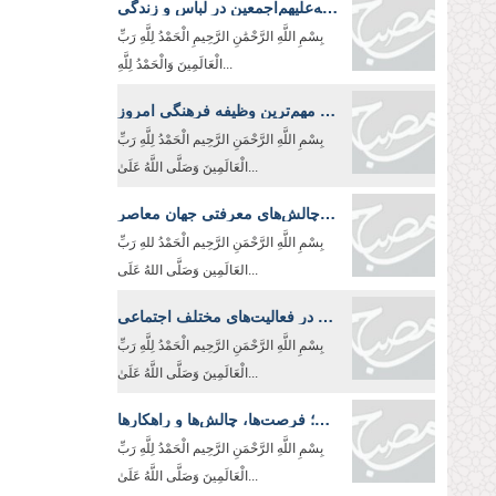
ارزش تشبّه به اهل‌بیت‌صلوات‌‌الله‌‌عليهم‌‌اجمعين در لباس و زندگی
بِسْمِ اللَّهِ الرَّحْمَٰنِ الرَّحِيمِ الْحَمْدُ لِلَّهِ رَبِّ
الْعَالَمِينَ وَالْحَمْدُ لِلَّهِ...
تبیین انقلاب اسلامی؛ مهم‌ترین وظیفه فرهنگی امروز
بِسْمِ اللَّهِ الرَّحْمَنِ الرَّحِیم الْحَمْدُ لِلَّهِ رَبِّ
الْعَالَمِينَ وَصَلَّى اللَّهُ عَلَىٰ...
روحانیت و چالش‌های معرفتی جهان معاصر
بِسْمِ اللَّهِ الرَّحْمَنِ الرَّحِيم الْحَمْدُ للهِ رَبِّ
العَالَمِین وَصَلَّی اللهُ عَلَی...
معیار تشخیص اولویت در فعالیت‌های مختلف اجتماعی
بِسْمِ اللَّهِ الرَّحْمَنِ الرَّحِیم الْحَمْدُ لِلَّهِ رَبِّ
الْعَالَمِينَ وَصَلَّى اللَّهُ عَلَىٰ...
تبلیغ اسلام در غرب؛ فرصت‌ها، چالش‌ها و راهکارها
بِسْمِ اللَّهِ الرَّحْمَنِ الرَّحِیم الْحَمْدُ لِلَّهِ رَبِّ
الْعَالَمِينَ وَصَلَّى اللَّهُ عَلَىٰ...