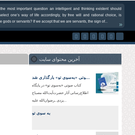
 the most important question an intelligent and thinking existent should
elect one’s way of life accordingly, by free will and rational choice, is
 gods or servants? If we accept that we are servants, the sign of...
»
آخرین محتوای سایت
کتاب صوتی «به‌سوی تو» بارگذاری شد
کتاب صوتی «به‌سوی تو» در پایگاه
اطلاع‌رسانی آثار حضرت‌آیت‌الله مصباح
یزدی ـ‌رضوان‌الله علیه‌...
به سوی تو