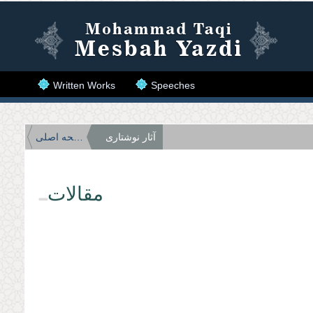
Skip to main content
Written Works
Speeches
آثار نوشتاری
صفحه اصلی
مقالات