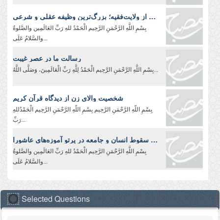
اطاعت از ولایت‌فقیه؛ بزرگ‌ترین وظیفه عقلی و شرعی
بِسْمِ اللَّهِ الرَّحْمَنِ الرَّحِيم الْحَمْدُ للهِ رَبِّ العَالَمِین والصَّلوةُ
والسَّلامُ عَلَی...
رسالت ما در عصر غیبت
بِسْمِ اللَّهِ الرَّحْمَنِ الرَّحِیم الْحَمْدُ لِلَّهِ رَبِّ الْعَالَمِينَ، وَصَلَّى اللَّهُ...
شخصیت والای زن از دیدگاه قرآن کریم
بِسْمِ اللّهِ الرَّحْمَنِ الرَّحِيم بِسْمِ اللّهِ الرَّحْمَنِ الرَّحِیم الْحَمْدُللهِ
رَبِّ...
شناخت ریشه‌های سقوط انسان و جامعه در پرتو آموزه‌های عاشورا
بِسْمِ اللَّهِ الرَّحْمَنِ الرَّحِیم الْحَمْدُ للهِ رَبِّ العَالَمِین والصَّلوةُ
والسَّلامُ عَلَی...
Selected Questions