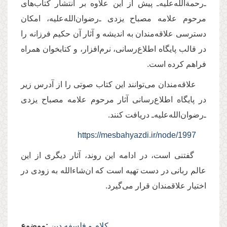
ـ‌رحمة‌الله‌عليه‌ـ پيش از اين علاوه بر انتشار کتاب‌های
مرحوم علامه مصباح يزدی ـ‌رضوان‌الله‌‌عليه، امكان
دسترسی علاقه‌مندان به انديشه و آثار آن حكيم فرزانه را
در قالب پایگاه اطلاع‌رسانی، نرم‌افزار، و کتابخوان همراه
فراهم كرده است.
علاقه‌مندان می‌توانند اين كتاب صوتی‌ را از آدرس زیر
در پایگاه اطلاع‌رسانی آثار مرحوم علامه مصباح يزدی
ـ‌رضوان‌الله‌عليه‌ـ دريافت كنند.
https://mesbahyazdi.ir/node/1997
گفتنی است، در ادامه اين روند، آثار ديگری از اين
عالم ربانی در دست تهیه است که ان‌شاءالله به زودی در
اختيار علاقمندان قرار می‌گيرد.
کلام و فلسفه دین
موضوع: