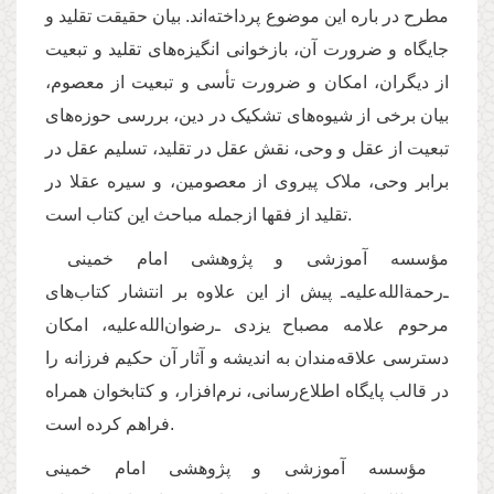
مطرح در باره این موضوع پرداخته‌اند. بیان حقیقت تقلید و
جایگاه و ضرورت آن، بازخوانی انگیزه‌های تقلید و تبعیت
از دیگران، امکان و ضرورت تأسی و تبعیت از معصوم،
بیان برخی از شیوه‌های تشکیک در دین، بررسی حوزه‌های
تبعیت از عقل و وحی، نقش عقل در تقلید، تسلیم عقل در
برابر وحی، ملاک پیروی از معصومین، و سیره عقلا در
تقلید از فقها ازجمله مباحث این کتاب است.
مؤسسه آموزشی و پژوهشی امام خمينی‌
ـ‌رحمة‌الله‌عليه‌ـ پيش از اين علاوه بر انتشار کتاب‌های
مرحوم علامه مصباح يزدی ـ‌رضوان‌الله‌‌عليه، امكان
دسترسی علاقه‌مندان به انديشه و آثار آن حكيم فرزانه را
در قالب پایگاه اطلاع‌رسانی، نرم‌افزار، و کتابخوان همراه
فراهم كرده است.
مؤسسه آموزشی و پژوهشی امام خمينی‌