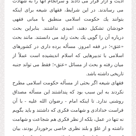
اذیت و آزار قرار مى دادند و سرانجام آنها را به شهادت
مى رساندند. در این شرایط، فقهاى شیعه براى اینكه
بتوانند یك حكومت اسلامى منطبق با مبانى فقهى
خودشان تشكیل دهند، امیدى نداشتند. بنابراین بحث
درباره آن را گویى یك بحث زاید مى دانستند. مانند بحث
«عتق»؛ در فقه امروز. مسأله برده دارى در كشورهاى
اسلامى با تدبیرهایى كه اسلام اندیشیده است عملاً از
میان رفته و بحث از مسائل «عتق»؛ فقط مى تواند جنبه
تاریخى داشته باشد.
فقهاى شیعه اگر بحثى از مسأله حكومت اسلامى مطرح
نكردند به این سبب بود كه پنداشتند این مسأله مصداق
روشنى ندارد. تا اینكه امام - رضوان الله علیه - با آن
فراست خدادادى و شهامت فكرى كه داشتند و باید بگویم
نه تنها در عمل، بلكه از نظر فكرى هم شجاعت و شهامت
داشته و از علوّ و بلند نظرى خاصى برخوردار بودند، بیان