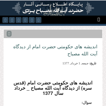
رفتن به محتوای اصلی
اندیشه هاى حكومتى حضرت امام از دیدگاه
آیت الله مصباح
تاریخ:
جمعه, 1 خرداد, 1377
اندیشه هاى حكومتى حضرت امام (قدس
سره) از دیدگاه آیت الله مصباح _ خرداد
سال 1377
سوال: