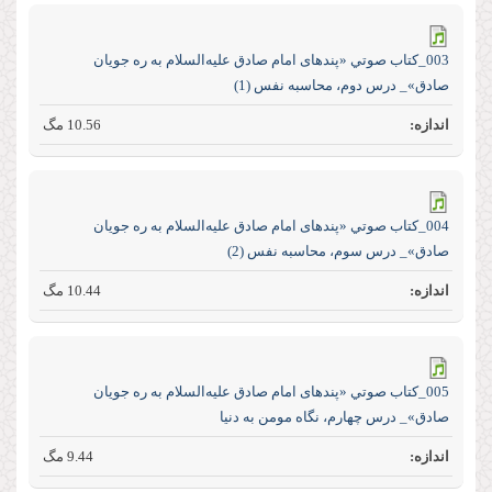
003_كتاب صوتي «پند‌های امام صادق علیه‌السلام به ره جویان
صادق»_ درس دوم، محاسبه نفس (1)
10.56 مگ
004_كتاب صوتي «پند‌های امام صادق علیه‌السلام به ره جویان
صادق»_ درس سوم، محاسبه نفس (2)
10.44 مگ
005_كتاب صوتي «پند‌های امام صادق علیه‌السلام به ره جویان
صادق»_ درس چهارم، نگاه مومن به دنیا
9.44 مگ