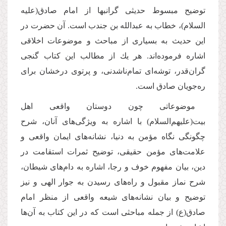
توضیح مبسوط حدیثى گرانبها از امام صادق(علیه
السلام)، خطاب به عبدالله بن جندب است. آن حضرت در
این حدیث به بسیارى از مباحث و موضوعات اخلاقى
اشاره فرموده‌اند. هر یك از مطالب این كتاب گنجى
گران‌قدر، توشه‌اى تمام‌ناشدنى، و پرتوی درخشان براى
ره‌جویان صادق است.
موضوعاتی چون دوستان واقعی اهل
بیت(علیهم‌السلام) با اشاره به ویژگی‌های آنان، شرح
چگونگی نگاه مؤمن به دنیا، نشانه‌های ایمان واقعی و
علامت‌های مؤمن حقیقی، توضیح ثمرات استقامت در
دین، بیان مفهوم خوف و رجا، اشاره به دام‌های شیطان،
شرح نماز مقبول و راه‌های رسیدن به جوار الهی و نیز
توضیح و بیان نشانه‌های شیعه واقعی از منظر امام
صادق(ع) از جمله مباحثی است که در این کتاب به آن‌ها