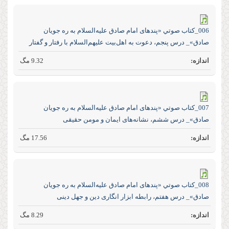
006_كتاب صوتي «پند‌های امام صادق علیه‌السلام به ره جویان
صادق»_ درس پنجم، دعوت به اهل‌بیت علیهم‌السلام با رفتار و گفتار
9.32 مگ
007_كتاب صوتي «پند‌های امام صادق علیه‌السلام به ره جویان
صادق»_ درس ششم، نشانه‌های ایمان و مومن حقیقی
17.56 مگ
008_كتاب صوتي «پند‌های امام صادق علیه‌السلام به ره جویان
صادق»_ درس هفتم، رابطه ابزار انگاری دین و جهل دینی
8.29 مگ