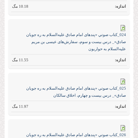
10.18 مگ
024_كتاب صوتي «پند‌های امام صادق علیه‌السلام به ره جویان
صادق»_ درس بیست و سوم، سفارش‌های عیسی بن مریم
علیه‌السلام به حواریون
11.55 مگ
025_كتاب صوتي «پند‌های امام صادق علیه‌السلام به ره جویان
صادق»_ درس بیست و چهارم، اخلاق سالکان
11.97 مگ
026_كتاب صوتي «پند‌های امام صادق علیه‌السلام به ره جویان