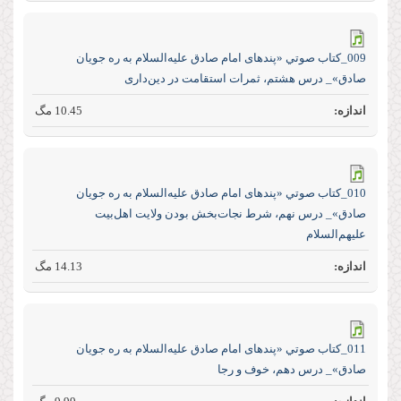
009_كتاب صوتي «پند‌های امام صادق علیه‌السلام به ره جویان
صادق»_ درس هشتم، ثمرات استقامت در دین‌داری
10.45 مگ
010_كتاب صوتي «پند‌های امام صادق علیه‌السلام به ره جویان
صادق»_ درس نهم، شرط نجات‌بخش بودن ولایت اهل‌بیت
علیهم‌السلام
14.13 مگ
011_كتاب صوتي «پند‌های امام صادق علیه‌السلام به ره جویان
صادق»_ درس دهم، خوف و رجا