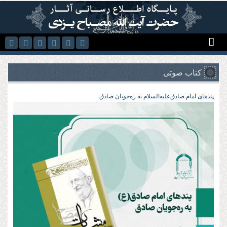
رفتن به محتوای اصلی
کتاب صوتی
پندهای امام صادق‌علیه‌السلام به ره‌جویان صادق