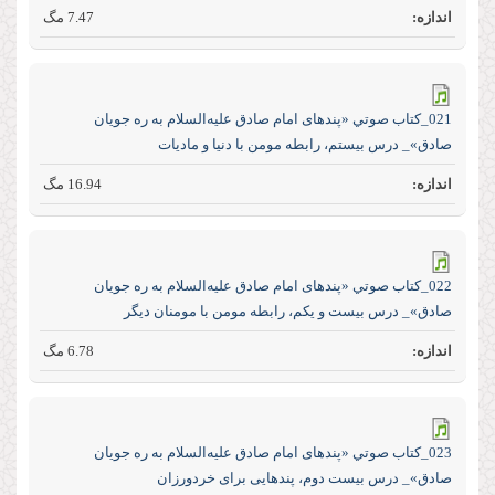
7.47 مگ
021_كتاب صوتي «پند‌های امام صادق علیه‌السلام به ره جویان
صادق»_ درس بیستم، رابطه مومن با دنیا و مادیات
16.94 مگ
022_كتاب صوتي «پند‌های امام صادق علیه‌السلام به ره جویان
صادق»_ درس بیست و یکم، رابطه مومن با مومنان دیگر
6.78 مگ
023_كتاب صوتي «پند‌های امام صادق علیه‌السلام به ره جویان
صادق»_ درس بیست دوم، پند‌هایی برای خرد‌ورزان