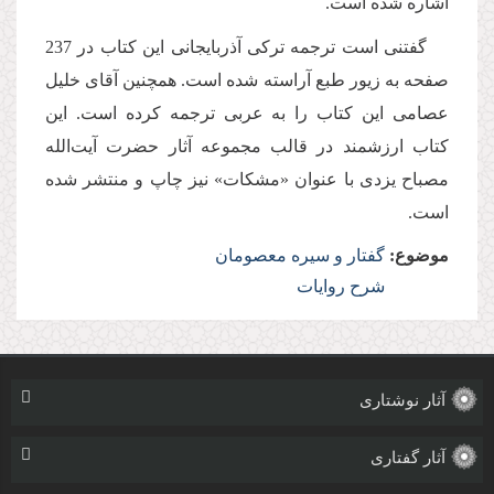
اشاره شده است.
گفتنی است ترجمه ترکی آذربایجانی این کتاب در 237
صفحه به زیور طبع آراسته شده است. همچنین آقای خلیل
عصامی این كتاب را به عربی ترجمه كرده است. این
كتاب ارزشمند در قالب مجموعه آثار حضرت آیت‌الله
مصباح یزدی با عنوان «مشكات» نیز چاپ و منتشر شده
است.
موضوع:
گفتار و سیره معصومان
شرح روایات
آثار نوشتاری
آثار گفتاری