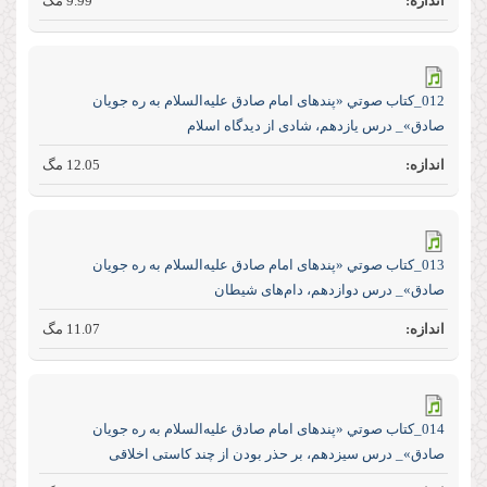
9.99 مگ
012_كتاب صوتي «پند‌های امام صادق علیه‌السلام به ره جویان
صادق»_ درس یازدهم، شادی از دیدگاه اسلام
12.05 مگ
013_كتاب صوتي «پند‌های امام صادق علیه‌السلام به ره جویان
صادق»_ درس دوازدهم، دام‌های شیطان
11.07 مگ
014_كتاب صوتي «پند‌های امام صادق علیه‌السلام به ره جویان
صادق»_ درس سیزدهم، بر حذر بودن از چند کاستی اخلاقی