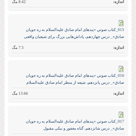
8.42 مگ
015_كتاب صوتي «پند‌های امام صادق علیه‌السلام به ره جویان
صادق»_ درس چهاردهم، پاداش‌هایی بزرگ برای شیعیان واقعی
7.5 مگ
016_كتاب صوتي «پند‌های امام صادق علیه‌السلام به ره جویان
صادق»_ درس پانزدهم، شیعه از منظر امام صادق علیه‌السلام
13.66 مگ
017_كتاب صوتي «پند‌های امام صادق علیه‌السلام به ره جویان
صادق»_ درس شانزدهم، گناه مغفور و نیکی مقبول