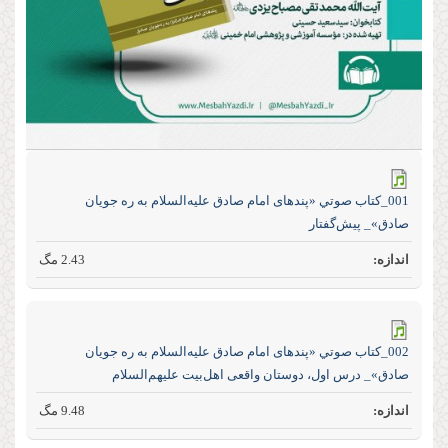
001_كتاب صوتي «پند‌های امام صادق علیه‌السلام به ره جویان
صادق»_ پیش‌گفتار
2.43 مگ
002_كتاب صوتي «پند‌های امام صادق علیه‌السلام به ره جویان
صادق»_ درس اول، دوستان واقعی اهل‌بیت علیهم‌السلام
9.48 مگ