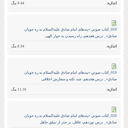
9.44 مگ
018_كتاب صوتي «پند‌های امام صادق علیه‌السلام به ره جویان
صادق»_ درس هفدهم، راه رسیدن به جوار الهی
8.34 مگ
019_كتاب صوتي «پند‌های امام صادق علیه‌السلام به ره جویان
صادق»_ درس هجدهم، چند نکته و سفارش اخلاقی
11.16 مگ
020_كتاب صوتي «پند‌های امام صادق علیه‌السلام به ره جویان
صادق»_ درس نوزدهم، عاقل، بر حذر از تملق جاهل