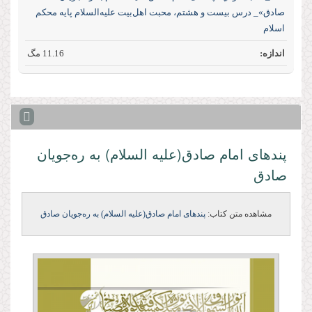
صادق»_ درس بیست و هشتم، محبت اهل‌بیت علیه‌السلام پایه محکم
اسلام
11.16 مگ
پندهای امام صادق(علیه السلام) به ره‌جویان
صادق
مشاهده متن کتاب:
پندهای امام صادق(علیه السلام) به ره‌جویان صادق