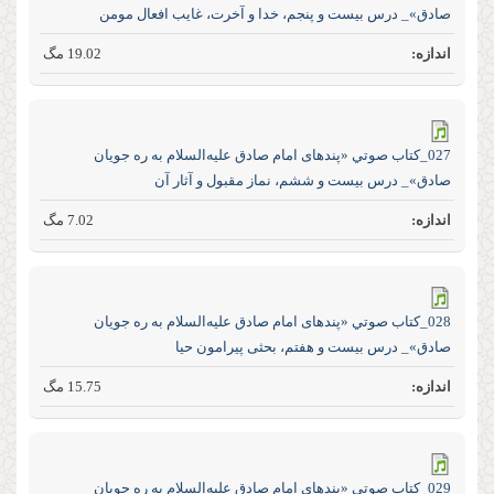
صادق»_ درس بیست و پنجم، خدا و آخرت، غایب افعال مومن
19.02 مگ
027_كتاب صوتي «پند‌های امام صادق علیه‌السلام به ره جویان
صادق»_ درس بیست و ششم، نماز مقبول و آثار آن
7.02 مگ
028_كتاب صوتي «پند‌های امام صادق علیه‌السلام به ره جویان
صادق»_ درس بیست و هفتم، بحثی پیرامون حیا
15.75 مگ
029_كتاب صوتي «پند‌های امام صادق علیه‌السلام به ره جویان