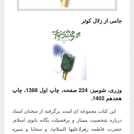
جامى از زلال كوثر
وزری، شومیز، 224 صفحه، چاپ اول 1388، چاپ
هجدهم 1402.
این كتاب مجموعه اى است برگرفته از سخنان استاد
درباره شخصیت ممتاز و پرفضیلت یگانه بانوى اسلام،
حضرت فاطمه زهرا(علیها السلام)، و سجایا و سیره