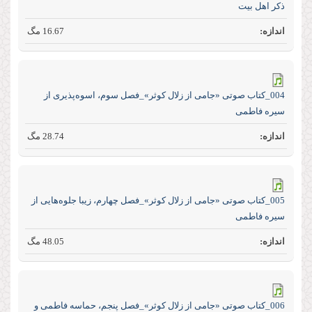
ذکر اهل بیت
16.67 مگ
004_کتاب صوتی «جامی از زلال کوثر»_فصل سوم، اسوه‌پذیری از
سیره فاطمی
28.74 مگ
005_کتاب صوتی «جامی از زلال کوثر»_فصل چهارم، زیبا جلوه‌هایی از
سیره فاطمی
48.05 مگ
006_کتاب صوتی «جامی از زلال کوثر»_فصل پنجم، حماسه فاطمی و