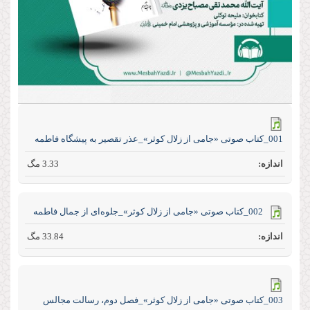
001_کتاب صوتی «جامی از زلال کوثر»_عذر تقصیر به پیشگاه فاطمه
3.33 مگ
002_کتاب صوتی «جامی از زلال کوثر»_جلوه‌ای از جمال فاطمه
33.84 مگ
003_کتاب صوتی «جامی از زلال کوثر»_فصل دوم، رسالت مجالس