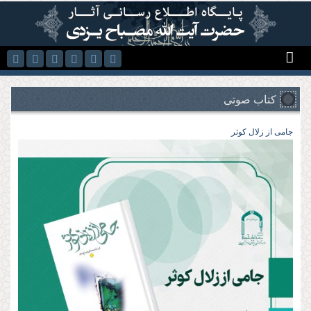
رفتن به محتوای اصلی
کتاب صوتی
جامی از زلال کوثر