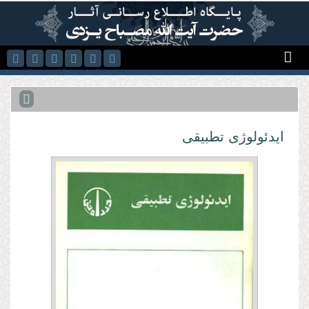
رفتن به محتوای اصلی
ایدئولوژى تطبیقى