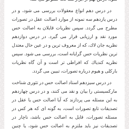
در درس دهم انواع معقولات بررسى مى شود، و در
درس یازدهم سه نمونه از موارد اصالت عقل در تصورات
مطرح مى گردد. سپس نظریات قایلان به اصالت حس
مورد نقد و ارزیابى قرار مى گیرد. در درس دوازدهم
نظریه جان لاك، كه از معروف ترین و در عین حال معتدل
ترین نظریات حس گرایانه است، بررسى مى شود. سپس
نظریه كندیاك كه افراطى تر است و آن گاه نظریات
باركلى و هیوم درباره تصورات، تبیین مى گردد.
در درس سیزدهم استاد اصالت حس در تئورى شناخت
ماركسیستى را بیان و نقد مى كنند، و در درس چهاردهم
به این مسئله مى پردازند كه آیا اصالت حس یا عقل در
تصدیقات تابع تصورات است، به گونه اى كه هر كس در
مسئله تصورات، قایل به اصالت حس باشد، ناچار در
تصدیقات نیز باید ملتزم به اصالت حس شود، یا چنین