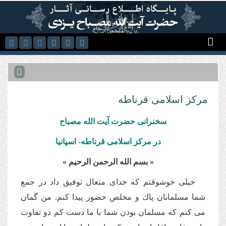
رفتن به محتوای اصلی
مرکز اسلامی قرناطه
سخنرانى حضرت آیت الله مصباح
در مركز اسلامى قرناطه- اسپانیا
« بسم الله الرحمن الرحیم »
خیلى خوشوقتم كه خداى متعال توفیق داد در جمع
شما مسلمانان پاك و مخلص حضور پیدا كنم. من گمان
مى كنم كه مسلمان بودن شما با ما دست كم دو تفاوت