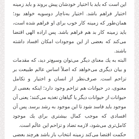
این است كه باید با اختیار خودشان پیش بروند و باید زمینه
اختیار فراهم باشد. اختیار به‌ناچار دوسویه خواهد بود؛
همان‌طور كه زمینه كار خوب برای او فراهم شده است،
باید زمینه كار بد هم فراهم باشد. پس اراده الهی اقتضا
می‌كند كه بعضی از این موجودات امكان افساد داشته
باشند.
البته به یك معنای دیگر می‌توان وسیع‌تر دید، كه مقدمات
و بیان دیگری می‌خواهد كه اصلاً اساس عالم طبیعت بر
تزاحم است. صرف‌نظر از انسان و اختیار و تكامل
معنوی، در حیوانات هم تزاحم وجود دارد؛ اینكه بعضی از
حیوانات از حیوانات دیگر یا گیاهان تغذیه می‌كنند؛ یعنی آن
موجود باید فاسد شود تا این موجود به رشد برسد. پس آن
افسادی كه موجب كمال بیشتری برای یك موجود
كامل‌تری می‌شود، لازمه تضاد و تزاحم این عالَم است.
حكمت اقتضا می‌كند زمینه انتخاب باز باشد هرچند بعضی