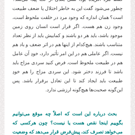
چطور می‌شود گفت این به خاطر اختلال یا ضعف طبیعت
است؟ همان اندازه كه وجود مرد در خلقت ملحوظ است،
وجود زن هم هست. اگر قرار است انسان روی زمین
موجود باشد، باید هر دو باشند و كمابیش باید از نظر تعداد
متناسب باشند. هیچ‌كدام از اینها هم در اثر ضعف و باد هم
نیست. اگر عاملی هم در این امر تأثیر دارد، خودِ آن عامل
هم در طبیعت ملحوظ است. فرض كنید سردی مزاج باید
باشد تا فرزند دختر شود. این سردی مزاج را هم خودِ
طبیعت باید ایجاد كند تا این تعادل برقرار باشد. پس
این‌گونه صحبت‌ها هیچ‌گونه ارزشی ندارد.
بحث درباره این است كه اصلاً چه موقع می‌توانیم
بگوییم اینجا نقص هست یا نیست؟ چون هركسی كه
می‌خواهد تصرف كند، پیش‌فرض قرار می‌دهد كه وضعیت