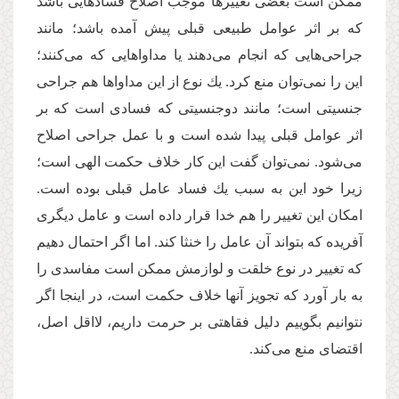
ممكن است بعضی تغییرها موجب اصلاح فسادهایی باشد
كه بر اثر عوامل طبیعی قبلی پیش آمده باشد؛ مانند
جراحی‌هایی كه انجام می‌دهند یا مداواهایی كه می‌كنند؛
این را نمی‌توان منع كرد. یك نوع از این مداواها هم جراحی
جنسیتی است؛ مانند دوجنسیتی كه فسادی است كه بر
اثر عوامل قبلی پیدا شده است و با عمل جراحی اصلاح
می‌شود. نمی‌توان گفت این كار خلاف حكمت الهی است؛
زیرا خود این به سبب یك فساد عامل قبلی بوده است.
امکان این تغییر را هم خدا قرار داده است و عامل دیگری
آفریده كه بتواند آن عامل را خنثا كند. اما اگر احتمال دهیم
كه تغییر در نوع خلقت و لوازمش ممكن است مفاسدی را
به بار آورد كه تجویز آنها خلاف حكمت است، در اینجا اگر
نتوانیم بگوییم دلیل فقاهتی بر حرمت داریم، لااقل اصل،
اقتضای منع می‌كند.