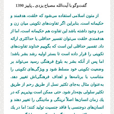
گفت‌وگو با آیت‌الله مصباح یزدی ـ پاییز 1390
از متون اسلامی استفاده می‌شود كه خلقت، هدفمند و
حكیمانه است. بنابراین اگر تفاوت‌های تكوینی میان زن و
مرد وجود داشته باشد این تفاوت هم حكیمانه است، اما از
هدفمندی خلقت می‌توان تفسیر حداقلی یا حداكثری ارائه
داد. تفسیر حداقلی این است كه بگوییم خداوند تفاوت‌های
تكوینی را قرار داده است تا بستر اولیه رشد بشر باشد؛
اما پس از آنكه بشر به بلوغ فرهنگی رسید می‌تواند بر
وضعیت تكوینی خود مسلط شود و ویژگی‌های تكوینی را
متناسب با برنامه‌ها و اهداف فرهنگی‌اش تغییر دهد.
به‌عنوان مثال به‌جای تكثیر نسل از طریق رحم از طریق
تكثیر سلولی بچه‌دار شود. حتی ممكن است بپذیریم كه در
یك زمان انسان‌ها اصلاً نرینگی و مادینگی را تغییر دهند و
انسان‌های دوجنسی یا فاقد جنسیت تولید كنند؛ اما در یك