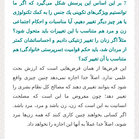
7
بر این اساس این پرسش شكل می‌گیرد كه اگر ما
توانستیم ویژگی‌های تكوینی یك جنس را به كمك تكنولوژی
یا هر چیز دیگر تغییر دهیم، آیا مناسبات و احكام اجتماعی
زن و مرد هم متناسب با این تغییرات باید متحول شود؟
مثلاً اگر زنان را تغییر ژنتیكی دادیم و احساساتشان كمتر
از مردان شد، باید حكم قوامیت (سرپرستی خانوادگی) هم
متناسب با آن تغییر كند؟
این فرض‌ها از همان فرض‌هایی است كه ارزش بحث
علمی ندارد. اصلاً خدا اجازه نمی‌دهد چنین چیزی واقع
شود كه بتوانند تغییری دهند كه مصالح كل نظام بشری را
تغییر دهد؛ چون مفروض ما این است كه مصلحت
انسانیت به این است كه زن، زن باشد و مرد، مرد باشد.
اگر كسانی بخواهند چنین كاری كنند كه همه زن‌ها مرد
شوند، اصلاً خدا عملاً به آنها این اجازه را نخواهد داد.