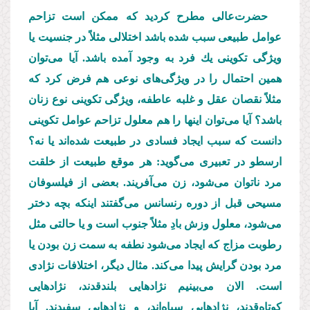
حضرت‌عالی مطرح كردید كه ممکن است تزاحم
عوامل طبیعی سبب شده باشد اختلالی مثلاً در جنسیت یا
ویژگی تكوینی یك فرد به وجود آمده باشد. آیا می‌توان
همین احتمال را در ویژگی‌های نوعی هم فرض كرد كه
مثلاً نقصان عقل و غلبه عاطفه، ویژگی تكوینی نوع زنان
باشد؟ آیا می‌توان اینها را هم معلول تزاحم عوامل تكوینی
دانست كه سبب ایجاد فسادی در طبیعت شده‌اند یا نه؟
ارسطو در تعبیری می‌گوید: هر موقع طبیعت از خلقت
مرد ناتوان می‌شود، زن می‌آفریند. بعضی از فیلسوفان
مسیحی قبل از دوره رنسانس می‌گفتند اینكه بچه دختر
می‌شود، معلول وزش بادِ مثلاً جنوب است و یا حالتی مثل
رطوبت مزاج كه ایجاد می‌شود نطفه به سمت زن بودن یا
مرد بودن گرایش پیدا می‌كند. مثال دیگر، اختلافات نژادی
است. الان می‌بینیم نژادهایی بلندقدند، نژادهایی
كوتاه‌قدند، نژادهایی سیاه‌اند، و نژادهایی سفیدند. آیا