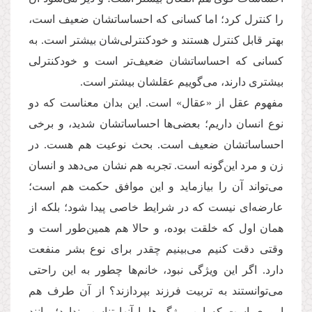
را كنترل كرد؛ اما کسانی كه احساساتشان ضعیف است،
بهتر قابل كنترل هستند و خودكنترلی‌شان بیشتر است. به
كسانی كه احساساتشان ضعیف‌تر است و خودكنترلی
بیشتری دارند، می‌گوییم عقلشان بیشتر است.
مفهوم عقل از «عقال» است. این بدان معناست كه دو
نوع انسان داریم؛ بعضی‌ها احساساتشان شدید، و برخی
احساساتشان ضعیف است. بحث نوعیت هم هست. در
زن و مرد این‌گونه است. تجربه هم نشان می‌دهد و انسان
می‌تواند آن را بیازماید و این موافق حكمت هم است؛
عارضه‌ای نیست كه در شرایط خاصی پیدا شود؛ بلکه از
همان اول كه خلقت بوده، و حالا هم همین‌طور است و
وقتی دقت کنیم می‌بینیم چقدر برای نوع بشر منفعت
دارد. اگر این ویژگی نبود، خانم‌ها چطور به این راحتی
می‌توانستند به تربیت فرزند بپردازند؟ از آن طرف هم
اموری است كه این ویژگی‌ها با آنها تناسب ندارد؛ مانند