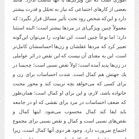
بعضی از كارهای اجتماعی که نیاز به تحمّل و قدرت بیشتر
دارد و این‌که شخص زود تحت تأثیر مسائل قرار نگیرد؛ که
معمولاً چنین ویژگی‌ای در مردها بیشتر است؛ البته استثنا
دارد؛ اما نوعاً چنین است. این تفاوت را می‌توان این‌گونه
تعبیر كرد كه مردها عقلشان و زن‌ها احساسشان كامل‌تر
است. این به معنای آن نیست كه این نقص در اثر عواملی
در زن‌ها پدید آمده است؛ اولاً نقص نسبی است؛ چه‌بسا در
یك جهتش هم كمال است. شدت احساسات برای زن و
برای كسی كه می‌خواهد بچه تربیت كند و محور محبت
خانواده باشد، لازم، و این برای او كمال است؛ همان‌طور
که ضعف احساسات در مرد برای نقشی که او در جامعه
باید ایفا کند کمال محسوب می‌شود. اینها كمال و
نقص‌های نسبی است و كمال و نقص نسبی برای مجموع
اجتماع ضرورت دارد. وجود هر دوی آنها كمال است، زیرا