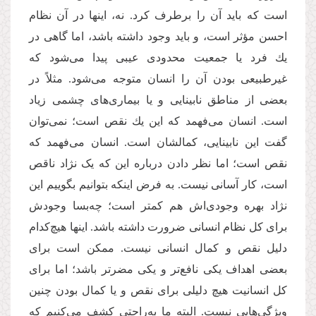
است كه باید آن را برطرف كرد. نه، اینها در آن نظام
احسن مؤثر است، و باید وجود داشته باشد، اما گاهی در
یك فرد یا جمعیت محدودی عیبی پیدا می‌شود كه
غیرطبیعی بودن آن را انسان متوجه می‌شود. مثلاً در
بعضی از مناطق نابینایی و یا بیماری‌های چشمی زیاد
است. انسان می‌فهمد كه این یك نقص است؛ نمی‌توان
گفت این نابینایی، كمالشان است. انسان می‌فهمد كه
نقص است؛ اما نظر دادن درباره این كه یک نژاد ناقص
است، كار آسانی نیست. به فرض اینكه بتوانیم بگوییم این
نژاد بهره وجودی‌اش هم كمتر است؛ چه‌بسا وجودش
برای كل نظام انسانی ضرورت داشته باشد. اینها هیچ‌كدام
دلیل نقص و كمال انسانی نیست. ممكن است برای
بعضی اهداف یكی نافع‌تر و یكی مضرتر باشد؛ اما برای
كل انسانیت هیچ دلیلی برای نقص و یا كمال بودن چنین
ویژگی‌هایی نیست. البته ما به‌راحتی كشف می‌كنیم كه