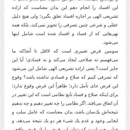
این افساد را انجام دهم این بدان معناست كه اراده
تشریعی الهی بر اجازه افساد تعلق بگیرد؛ ولی هیچ دلیل
عقلی و شرعی چنین تصرفی را تجویز نمی‌کند، بلکه همه
نهی‌هایی‌ كه از فساد و افساد شده است شامل اینها
می‌شود.
سومین فرض تغییری است كه لااقل تا آنجاکه ما
می‌فهمیم نه صلاحی ایجاد می‌كند و نه فسادی؛ آیا این
جایز است؟ یعنی اراده تشریعی الهی شامل این می‌شود
كه تصرفی كنیم كه صلاح و فسادی نداشته باشد؟ وقوع
این فرض جای تأمل دارد؛ ظاهراً این فرض وقوع ندارد؛
برای اینكه صلاح و فساد تابع نظامی است كه این تغییر در
آن اتفاق می‌افتد. اگر نظامی را چه تغییر دهیم و چه ندهیم
نتیجه‌اش یك‌سان باشد، بدان معناست كه عامل سلب و
ایجابی وجود و عدم یك شیء هر دو یك نتیجه می‌دهد، و
خیلی بعید است كه بتوان این فرض را یك فرض واقعی