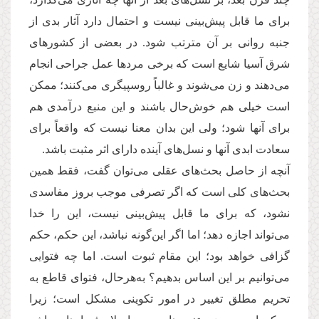
برای ما قابل پیش‌بینی نیست و احتمال دارد آثار بدی از
جنبه روانی بر آن مترتب شود. در بعضی از كشورهای
شرق آسیا شایع است كه برخی مردها عمل جراحی انجام
می‌دهند و زن می‌شوند و ‌غالباً روسپیگری می‌كنند؛ ممكن
است خیلی هم خوش‌حال باشند و این منبع درآمدی هم
برای آنها شود؛ ولی این بدان معنا نیست كه واقعاً برای
سعادت ابدی آنها و نسل‌های آینده دارای اثر مثبت باشد.
آنچه از حاصل بحث‌های عقلی می‌توان گفت، فقط همین
بحث‌های كلی است كه اگر تصرفی موجب بروز مفاسدی
نشود، كه برای ما قابل پیش‌بینی نیست، این را خدا
می‌تواند اجازه دهد؛ اما اگر این‌گونه نباشد، این حكم، حكم
گزافی خواهد بود؛ این مقام ثبوت است. اما چه فتوایی
می‌توانیم بر این اساس بدهیم؟ به‌هر‌حال، فتوای قاطع به
تحریم مطلق تغییر در امور تكوینی مشكل است؛ زیرا