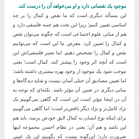
موجود یك نقصانی دارد و او می‌خواهد آن را درست كند.
این مسأله دیگری است كه ما نقص و كمال را بر چه
اساسی تعیین كنیم؛ زیرا این بحث هم جنبه فلسفی دارد و
هم از مبانی علوم اجتماعی است كه چگونه می‌توان نقص
و كمال را تعیین كرد. مفرض ما این است كه می‌توانیم
نقص و كمال را تشخیص دهیم. اما تعبیر فلسفی‌اش این
است كه آنچه اثر وجود را بیشتر كند، كمال است؛ یعنی
موجب شود یک موجود از وجود بهره بیشتری داشته باشد؛
اما تعیین مصادیق آن خیلی آسان نیست و شاید دیدگاه‌ها و
مبانی دیگری در تعیین آن مؤثر باشد. نکته‌ای كه توجه به
آن در اینجا مؤثر است این است كه گاهی می‌گوییم یک
نژاد كامل‌تر و نژاد دیگر ناقص‌تر است؛ اما گاهی می‌گوییم
برای اینكه نوع انسان به كمال لایق خودش برسد، باید هم
این باشد و هم آن؛ یعنی در نظام احسن مجموعه اینها
ضرورت دارد؛ این‌گونه نیست كه بگوییم این یك عیبی