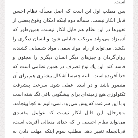
است.
پس مطلب اول این است كه اصل مسأله نظام احسن
قابل انكار نیست. مسأله دوم اینكه امكان وقوع بعضی از
تغییرها در این نظام هم قابل انكار نیست. همین‌طور كه
آدمیزاد می‌تواند مرتكب جنایاتی شود و انسان دیگری را
بكشد، می‌تواند از راه مواد سمی، مواد شیمیایی كشنده،
روان‌گردان و چیزهای دیگر انسان دیگری را مجنون و
فاسد كند. این یك نوع تصرف در همین نظامی است كه
خدا آفریده است. البته چه‌بسا اَشكال بیشتری هم برای آن
متصور باشد و در آینده عملی شود. سرعت پیشرفت
تكنولوژی هیچ زمینه‌ای برای پیشگویی باقی نگذاشته است
و با این سرعت كه پیش می‌رود، نمی‌دانیم به كجا بینجامد.
به‌هرحال، این قابل انكار نیست كه عوامل مفسدی
می‌تواند نظام احسنی را كه خدای متعالی آفریده است،
فی‌الجمله تغییر دهد. مطلب سوم اینكه مهلت دادن به