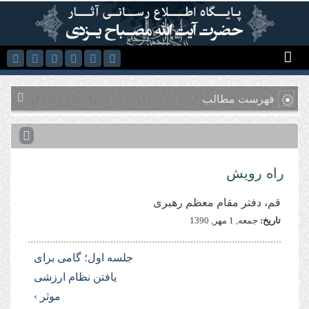
رفتن به محتوای اصلی
فهرست مطالب
راه رویش
قم، دفتر مقام معظم رهبری
تاریخ:
جمعه, 1 مهر, 1390
جلسه اول؛ گامی برای
یافتن نظام ارزشی
موثر ›