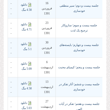
-
16
دانلود
جلسه بیست و دوم؛ سیر منطقی
فروردين
-
4.58 مگ
خودسازی
-
1391
-
23
دانلود
جلسه بیست و سوم؛ سازوکار
فروردين
-
4.71 مگ
ترجیح یک لذت
-
1391
-
30
دانلود
جلسه بیست و چهارم؛ بایسته‌های
فروردين
-
5.1 مگ
خودسازی
-
1391
-
6
دانلود
جلسه بیست و پنجم؛ کیمیای محبت
ارديبهشت
-
5.09 مگ
-
1391
-
13
دانلود
جلسه بیست و ششم؛ آثار تفکر در
ارديبهشت
-
4.58 مگ
خودسازی
-
1391
-
27
دانلود
جلسه بیست و هفتم؛ تفکر در آیات
ارديبهشت
-
5.03 مگ
الهی