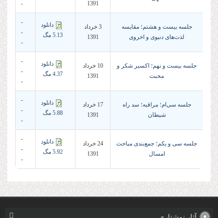
-
1391
-
دانلود
جلسه بیست و هشتم؛ مقایسه
3 خرداد
-
5.13 مگ
لذت‌های دنیوی و اخروی
1391
-
-
دانلود
جلسه بیست و نهم؛ اکسیر شکر و
10 خرداد
-
4.37 مگ
محبت
1391
-
-
دانلود
جلسه سی‌ام؛ مراقبه؛ سد راه
17 خرداد
-
5.88 مگ
شیطان
1391
-
-
دانلود
جلسه سی و یکم؛ جمع‌بندی مباحث
24 خرداد
-
5.92 مگ
امسال
1391
-
آثار نوشتاری