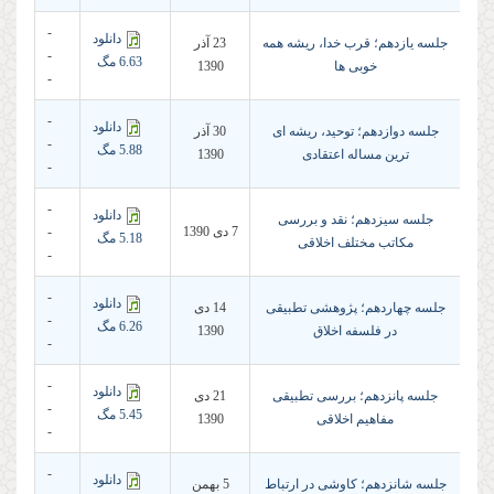
-
دانلود
جلسه یازدهم؛ قرب خدا، ریشه همه
23 آذر
-
6.63 مگ
خوبی ها
1390
-
-
دانلود
جلسه دوازدهم؛ توحید، ریشه ای
30 آذر
-
5.88 مگ
ترین مساله اعتقادی
1390
-
-
دانلود
جلسه سیزدهم؛ نقد و بررسی
7 دى 1390
-
5.18 مگ
مکاتب مختلف اخلاقی
-
-
دانلود
جلسه چهاردهم؛ پژوهشی تطبیقی
14 دى
-
6.26 مگ
در فلسفه اخلاق
1390
-
-
دانلود
جلسه پانزدهم؛ بررسی تطبیقی
21 دى
-
5.45 مگ
مفاهیم اخلاقی
1390
-
-
دانلود
جلسه شانزدهم؛ کاوشی در ارتباط
5 بهمن