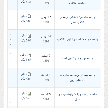
-
5.34 مگ
مفاهیم اخلاقی
1390
-
-
دانلود
جلسه هفدهم؛ عاشقی، راه‌کار
12 بهمن
-
5.83 مگ
اخلاقی شدن
1390
-
-
دانلود
26 بهمن
جلسه هجدهم؛ لذت و انگیزه اخلاقی
-
5.04 مگ
1390
-
-
دانلود
3 اسفند
جلسه نوزدهم؛ واکاوی لذت
-
5.67 مگ
1390
-
-
دانلود
جلسه بیستم؛ راه دست‌یابی به
10 اسفند
-
5.06 مگ
لذت‌های برین
1390
-
-
دانلود
جلسه بیست و یکم؛ رابطه نیت و
24 اسفند
-
5.46 مگ
عمل
1390
-