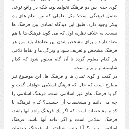
گوى جدى بین دو فرهنگ نخواهد بود، بلكه در واقع نوعى
تعامل فرهنگى است؛ مثل تعاملى كه بین اندام هاى یك
پیكر وجود دارد. طبق این دیدگاه تضادى بین فرهنگ ها
نیست. به خلاف نظریه اول كه مى گوید فرهنگ ها با هم
تضاد دارند و براى مشخص شدن این تضادها، باید مرز هر
فرهنگ مشخص و تعریف شود و ویژگى ها و نقاط تلاقى
هر كدام معلوم گردد تا آن گاه معلوم شود كه كدام
شایسته تر و برتر است.
در گفت و گوى تمدن ها و فرهنگ ها، این موضوع نیز
مطرح است كه حال كه فرهنگ اسلامى خواهان گفت و
گو با فرهنگ هاى غیر اسلامى است، فرهنگ اسلامى را
چه مى دانیم و مشخصات آن چیست؟ كدام فرهنگ، با
كدام مشخصات است كه اگر یك فرهنگ واجد آنها باشد،
فرهنگ اسلامى است و اگر فاقد آنها باشد، فرهنگ
اسلامى نیست؟ آیا چنین شناختى از فرهنگ خودمان