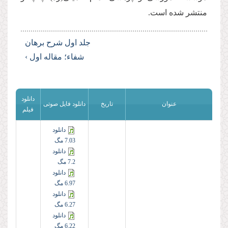
منتشر شده است.
جلد اول شرح برهان
شفاء؛ مقاله اول ›
دانلود
عنوان
تاریخ
دانلود فایل صوتی
فیلم
دانلود
7.03 مگ
دانلود
7.2 مگ
دانلود
6.97 مگ
دانلود
6.27 مگ
دانلود
6.22 مگ