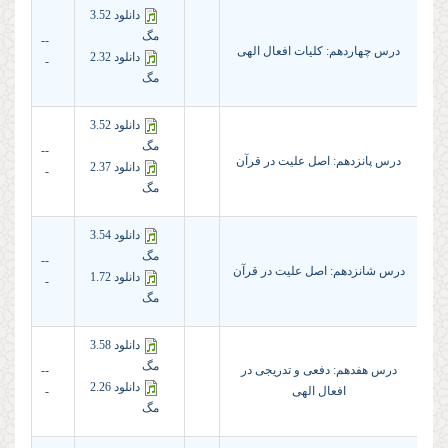
دانلود 3.52
مگ
--
درس چهاردهم: كلیات افعال الهى
دانلود 2.32
-
مگ
دانلود 3.52
مگ
--
درس پانزدهم: اصل علیت در قرآن
دانلود 2.37
-
مگ
دانلود 3.54
مگ
--
درس شانزدهم: اصل علیت در قرآن
دانلود 1.72
-
مگ
دانلود 3.58
مگ
درس هفدهم: دفعى و تدریجى در
--
دانلود 2.26
افعال الهى
-
مگ