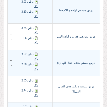
دانلود 3.93
مگ
--
درس هجدهم: اراده و كلام خدا
دانلود 3.15
-
مگ
دانلود 3.55
مگ
--
درس نوزدهم: قدرت و اراده الهى
دانلود 3.6
-
مگ
دانلود 3.52
مگ
--
درس بیستم: هدف افعال الهی(1)
دانلود 2.38
-
مگ
دانلود 2.65
مگ
درس بیست و یکم: هدف افعال
--
دانلود 2.74
الهی(2)
-
مگ
دانلود 2.7