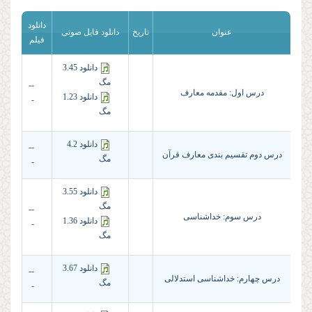
دانلود
عنوان
تاریخ
دانلود فایل صوتی
فیلم
دانلود 3.45
مگ
--
درس اول: مقدمه معارف
دانلود 1.23
-
مگ
دانلود 4.2
--
درس دوم تقسیم بندى معارف قرآن
مگ
-
دانلود 3.55
مگ
--
درس سوم: خداشناسى
دانلود 1.36
-
مگ
دانلود 3.67
--
درس چهارم: خداشناسى استدلالى
مگ
-