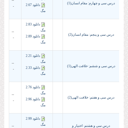
--
درس سی و چهارم: مقام انسان(1)
دانلود 2.67
-
مگ
دانلود 2.83
مگ
--
درس سی و پنجم: مقام انسان(2)
دانلود 2.89
-
مگ
دانلود 2.21
مگ
--
درس سی و ششم: خلافت الهی(1)
دانلود 2.33
-
مگ
دانلود 2.76
مگ
--
درس سی و هفتم: خلافت الهی(2)
دانلود 2.96
-
مگ
دانلود 2.99
مگ
درس سی و هشتم: اختیار و
--