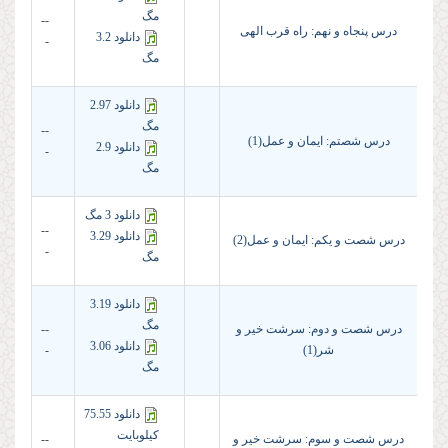
مگ
--
درس پنجاه و نهم: راه قرب الهی
دانلود 3.2
-
مگ
دانلود 2.97
مگ
--
درس شصتم: ایمان و عمل(1)
دانلود 2.9
-
مگ
دانلود 3 مگ
--
دانلود 3.29
درس شصت و یکم: ایمان و عمل(2)
-
مگ
دانلود 3.19
مگ
درس شصت و دوم: سرشت خیر و
--
دانلود 3.06
شر(1)
-
مگ
دانلود 75.55
کیلوبایت
درس شصت و سوم: سرشت خیر و
--