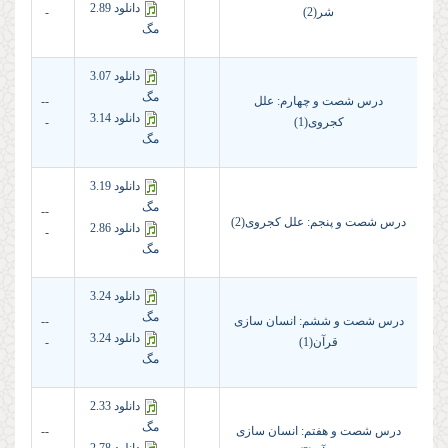
دانلود 2.89
شر(2)
-
مگ
دانلود 3.07
مگ
درس شصت و چهارم: علل
--
دانلود 3.14
کجروی(1)
-
مگ
دانلود 3.19
مگ
--
درس شصت و پنجم: علل کجروی(2)
دانلود 2.86
-
مگ
دانلود 3.24
مگ
درس شصت و ششم: انسان سازی
--
دانلود 3.24
قرآن(1)
-
مگ
دانلود 2.33
مگ
درس شصت و هفتم: انسان سازی
--