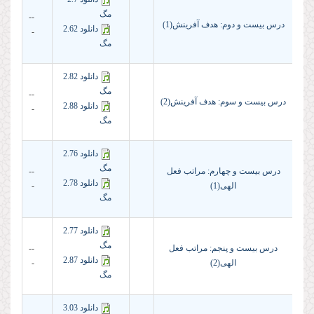
مگ
--
درس بیست و دوم: هدف آفرینش(1)
دانلود 2.62
-
مگ
دانلود 2.82
مگ
--
درس بیست و سوم: هدف آفرینش(2)
دانلود 2.88
-
مگ
دانلود 2.76
مگ
درس بیست و چهارم: مراتب فعل
--
دانلود 2.78
الهی(1)
-
مگ
دانلود 2.77
مگ
درس بیست و پنجم: مراتب فعل
--
دانلود 2.87
الهی(2)
-
مگ
دانلود 3.03