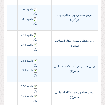
دانلود 3.48
مگ
درس هفتاد و دوم: احکام فردی
--
دانلود 3.5
قرآن(2)
-
مگ
دانلود 2.44
مگ
درس هفتاد و سوم: احکام اجتماعی
--
دانلود 2.46
اسلام(1)
-
مگ
دانلود 2.81
مگ
درس هفتاد و چهارم: احکام اجتماعی
--
دانلود 2.8
اسلام(2)
-
مگ
دانلود 3.56
مگ
درس هفتاد و پنجم: احکام اجتماعی
--
دانلود 3.42
اسلام(3)
-
مگ