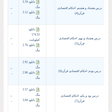
دانلود 3.19
مگ
درس هشتاد و هشتم: احکام اقتصادی
--
دانلود 3.12
قرآن(4)
-
مگ
دانلود
174.55
درس هشتاد و نهم: احکام اقتصادی
--
کیلوبایت
قرآن(5)
-
دانلود 2.76
مگ
دانلود 2.92
مگ
--
درس نودم: احکام اقتصادی قرآن(6)
دانلود 2.96
-
مگ
دانلود 3.57
مگ
درس نود و یکم: احکام اقتصادی
--
دانلود 3.04
قرآن(7)
-
مگ