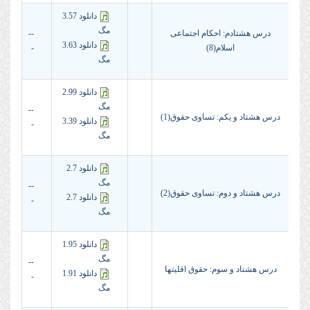
دانلود 3.57
مگ
درس هشتادم: احکام اجتماعی
--
دانلود 3.63
اسلام(8)
-
مگ
دانلود 2.99
مگ
--
درس هشتاد و یکم: تساوی حقوق(1)
دانلود 3.39
-
مگ
دانلود 2.7
مگ
--
درس هشتاد و دوم: تساوی حقوق(2)
دانلود 2.7
-
مگ
دانلود 1.95
مگ
--
درس هشتاد و سوم: حقوق اقلیتها
دانلود 1.91
-
مگ