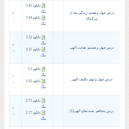
دانلود 3.41
مگ
درس چهل و هفتم: زندگی بعد از
--
دانلود 3.18
مرگ(6)
-
مگ
دانلود 3.22
مگ
--
درس چهل و هشتم: هدایت الهی
دانلود 3.21
-
مگ
دانلود 3.2
مگ
--
درس چهل و نهم: تکلیف الهی
دانلود 3.32
-
مگ
دانلود 2.72
مگ
--
درس پنجاهم: سنت‌های الهی(1)
دانلود 2.77
-
مگ