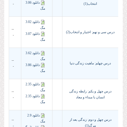
دانلود 3.06
انتخاب(1)
-
مگ
دانلود 3.02
مگ
--
درس سی و نهم: اختیار و انتخاب(2)
دانلود 3.07
-
مگ
دانلود 3.62
مگ
--
درس چهلم: ماهیت زندگی دنیا
دانلود 3.86
-
مگ
دانلود 2.35
مگ
درس چهل و یکم: رابطه زندگی
--
دانلود 2.35
انسان با مبداء و معاد
-
مگ
دانلود 2.9
درس چهل و دوم: زندگی بعد از
--
مگ
مرگ(1)
-