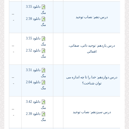
دانلود 3.55
مگ
--
درس دهم: نصاب توحید
دانلود 2.59
-
مگ
دانلود 3.55
مگ
درس یازدهم: توحید ذاتى، صفاتى،
--
دانلود 2.52
افعالى
-
مگ
دانلود 3.51
مگ
درس دوازدهم: خدا را تا چه اندازه مى
--
دانلود 2.04
توان شناخت؟
-
مگ
دانلود 3.42
مگ
--
درس سیزدهم: نصاب توحید
دانلود 2.39
-
مگ