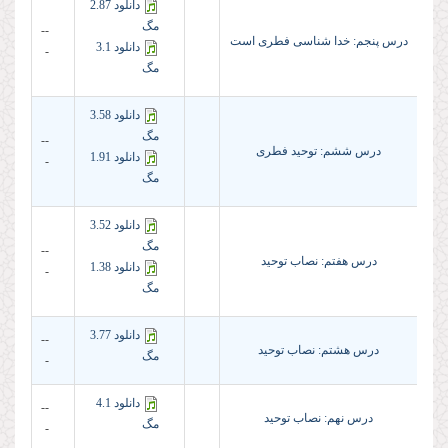
دانلود 2.87
مگ
--
درس پنجم: خدا شناسی فطری است
دانلود 3.1
-
مگ
دانلود 3.58
مگ
--
درس ششم: توحید فطرى
دانلود 1.91
-
مگ
دانلود 3.52
مگ
--
درس هفتم: نصاب توحید
دانلود 1.38
-
مگ
دانلود 3.77
--
درس هشتم: نصاب توحید
مگ
-
دانلود 4.1
--
درس نهم: نصاب توحید
مگ
-