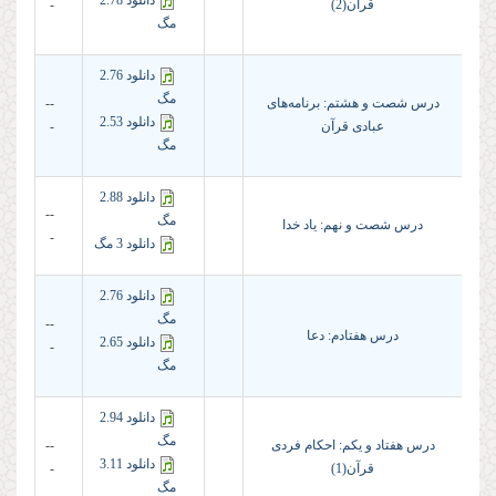
دانلود 2.78
قرآن(2)
-
مگ
دانلود 2.76
مگ
درس شصت و هشتم: برنامه‌های
--
دانلود 2.53
عبادی قرآن
-
مگ
دانلود 2.88
--
مگ
درس شصت و نهم: یاد خدا
-
دانلود 3 مگ
دانلود 2.76
مگ
--
درس هفتادم: دعا
دانلود 2.65
-
مگ
دانلود 2.94
مگ
درس هفتاد و یکم: احکام فردی
--
دانلود 3.11
قرآن(1)
-
مگ