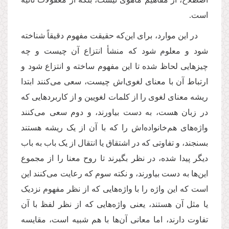
است.
در این موارد، برای این
که حقیقت مفهوم دقیقاً شناخته
شود و معلوم شود که منشأ انتزاع آن چیست و چه
چیزهایی لحاظ شده تا این مفهوم ساخته و انتزاع شود و
ارتباط آن با معنای لغوی
اش چیست، سعی می
کنند ابتدا
ریشه معنای لغوی را از کلمات لغویین و از کاربردهایی که
در زبان هست، به دست بیاورند، و دوم سعی می
کنند
واژه
های هم
خانواده
اش را که با آن از یک ریشه هستند
بسنجند، و تفاوتی که در اشتقاق یا انتقال از یک باب به باب
دیگر پیدا شده، در نظر بگیرند تا روح معنا را از مجموع
این
ها به دست بیاورند، و نکته سوم که رعایت می
کنند این
است که این واژه را با واژه
هایی که از نظر مفهوم نزدیک
یا مثل آن هستند، یعنی واژه
هایی که از نظر لفظ با آن
تفاوت دارند، اما معانی آن
ها با هم شبیه است، مقایسه