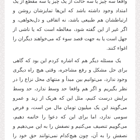
واقعا سه چیز یا سه حالت از یک چیز یا سه مقطع از یک
امتداد وجود داشته باشد که این
ها تمایزشان روشن و
ارتباطشان هم طبیعی باشد، نه اتفاقی و دل
بخواهی، و
اگر غیر از این گفته شود، مغالطه است که یا ناشی از
جهل است یا به جهت قصد سوء که می
خواهند دیگران را
اغواء
کنند.
یک مسئله دیگر هم که اشاره کردم این بود که گاهی
برای حل مشکل و رفع مشاجره، وقتی هیچ راه دیگری
وجود ندارد، می
توانیم بین مبدأ و منتهای محل نزاع را در
نظر بگیریم و اگر هم واقعا حد وسط ندارد، حد وسط
برایش درست کنیم، مثل این كه هریک از زید و عمرو
می
گویند این یک میلیون تومان مال من است، و فرض
سومی ندارد، اما برای این كه دعوا را خاتمه دهیم،
می
گوییم تنصیف می
کنیم و نصفش را به این می
دهیم و
نصفش را به آن، چون هیچ
کدام نمی
توانند حق خود را