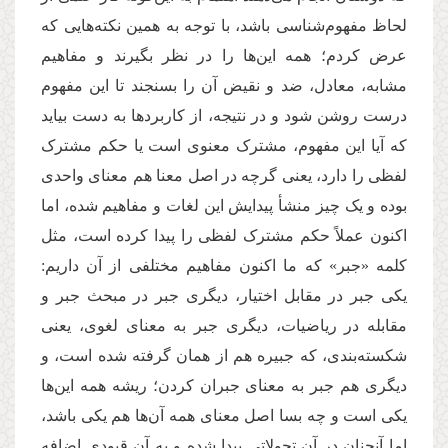
لحاظ مفهوم
شناسی باشد، با توجه به همین نکته
هایی که
عرض کردم؛ همه این
ها را در نظر بگیرند و مفاهیم
مشابه، معادل، ضد و نقیض آن را بسنجند تا این مفهوم
درست روشن شود و در نتیجه، از کاربردها به دست بیاید
که آیا این مفهوم، مشترک معنوی است یا حکم مشترک
لفظی را دارد، یعنی گرچه در اصل معنا هم معنای واحدی
بوده و یک چیز منشأ پیدایش این لغات و مفاهیم شده، اما
اکنون عملاً حکم مشترک لفظی را پیدا کرده است، مثل
کلمه «جبر» که ما اکنون مفاهیم مختلفی از آن داریم:
یکی جبر در مقابل اختیار، دیگری جبر در مبحث جبر و
مقابله در ریاضیات، دیگری جبر به معنای لغوی، یعنی
شکسته
بندی، که جبیره هم از همان گرفته شده است، و
دیگری هم جبر به معنای جبران کردن؛ ریشه همه این
ها
یکی است و چه بسا اصل معنای همه آن
ها هم یکی باشد،
اما آنچنان در آن تحولاتی پیدا شده و به آن قیودی اضافه