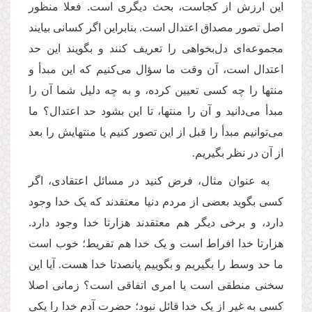
این ارزش از کجاست، بحث دیگری است. فعلا منظور
اصل تصور مصداق اعتدال است. بنابراین اگر کسانی بیایند
مجموعه
ای دل
بخواهی را تعریف کنند و بگویند این حد
اعتدال است، آن وقت ما سؤال می
کنیم که این مبدأ و
منتها را چه کسی تعیین کرده، و به چه دلیل شما آن را
مبدأ می
دانید و آن را منتها، تا این بشود حد اعتدال؟ ما
می
توانیم مبدأ را قبل از این تصور کنیم یا منتهایش را بعد
از آن در نظر بگیریم.
به عنوان مثال، فرض کنید در مسائل اعتقادی، اگر
کسی بگوید بعضی از مردم دنیا معتقدند که یک خدا وجود
دارد، و برخی دیگر هم معتقدند هزارتا خدا وجود دارد.
هزارتا خدا افراط است و یک خدا هم تفریط؛ خوب است
ما حد وسط را بگیریم و بگوییم پانصدتا خدا هست. آیا این
سخنی منطقی است یا امری اتفاقی است؟ زمانی اصلا
کسی به غیر از یک خدا قائل نبود؛ حضرت آدم خدا را یکی