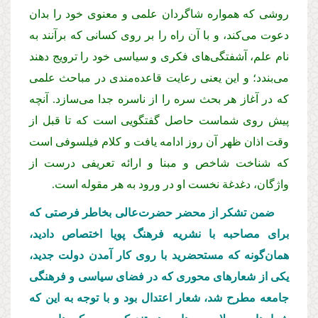
روشی که همواره شاگردان علمی و معنوی خود را بدان
دعوت می‌کند، و با آن راه را بر روی کسانی که برآنند به
نام علم، آشفتگی‌های فکری و سیاسی خود را ترویج دهند
می‌بندد؛ و این یعنی رعایت قاعده‌مندی در مباحث علمی
که در آغاز هر بحث سره را از ناسره جدا می‌سازد. آنچه
پیش روی شماست حاصل گفتگویی است که تا قبل از
وقت اذان ظهر آن روز ادامه یافت و کلام فیلسوفی است
که شناخت شاخص و مبنا و ارائه تعریفی درست از
واژگان، دغدغة نخست او در ورود به هر مقوله است.
ضمن تشکر از محضر حضرت
عالی بخاطر فرصتی که
برای مصاحبه با نشریه فرهنگ پویا اختصاص دادید،
همان
گونه که مستحضرید با روی کار آمدن دولت جدید،
یکی از شعارهای محوری که در فضای سیاسی و فرهنگی
جامعه مطرح شد، شعار اعتدال بود و با توجه به این كه