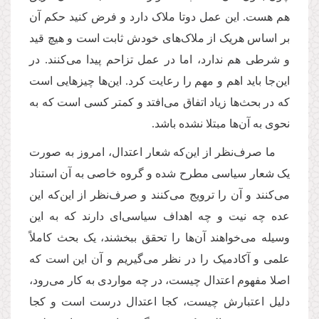
هم هست. این عمل دوتا ملاک دارد و فرض کنید حکم آن
بر اساس هریک از ملاک
های خودش ثابت است و هیچ قید
و شرطی هم ندارد، اما در عمل تزاحم پیدا می
کنند. در
این
جا باید اهم و مهم را رعایت کرد. این
ها چیزهایی است
که در بحث
ها زیاد اتفاق می
افتد و کمتر کسی است که به
نحوی به آن
ها مبتلا نشده باشد.
ما صرف
نظر از این
که شعار اعتدال، امروز به صورت
یک شعار سیاسی مطرح شده و گروه خاصی به آن استناد
می
کنند و آن را ترویج می
کنند و صرف
نظر از این
که این
عده چه نیت و چه اهداف سیاسی
ای دارند که به این
وسیله می
خواهند آن
ها را تحقق ببخشند، یک بحث کاملاً
علمی و آکادمیک را در نظر می
گیریم و آن این است که
اصلا مفهوم اعتدال چیست، در چه مواردی به کار می
رود،
دلیل اعتبارش چیست، کجا اعتدال درست است و کجا