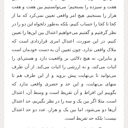
هفت و سیزده را بسنجیم؛ می
توانستیم بین هفت و هفت
هزار را بسنجیم. هیچ امر واقعی تعیین نمی
کرد که ما از
کجا تا کجا را حساب کنیم، بلکه به
طور دلخواه این دو را در
نظر گرفتیم و گفتیم می
خواهیم اعتدال بین این
ها را تعیین
کنیم. در این صورت، اعتدال امری قراردادی است که
ملاک واقعی ندارد، چون تعیین آن به دست خودمان است
و بنابراین، نه هیچ دلالتی بر واقعیت دارد و هستی
ای را
اثبات می
کند، و نه ارزشی را اثبات می
کند. از آن طرف
می
توانید تا بی
نهایت پیش بروید و از این طرف هم تا
منهای بی
نهایت، و این حد و حصری واقعی ندارد که
بگوییم این افراط و آن تفریط است و وسط آن، اعتدال
است. مثلا اگر بین یک و سه را در نظر بگیریم، حد اعتدال
آن
ها دو می
شود، اما بین یک و هزار، عدد دو حد اعتدال
نیست؛ بلکه حد تفریط است.