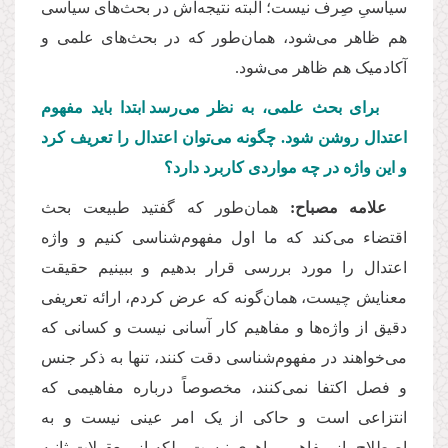
سیاسیِ صِرف نیست؛ البته نتیجه
اش در بحث
های سیاسی
هم ظاهر می
شود، همان
طور که در بحث
های علمی و
آکادمیک هم ظاهر می
شود.
برای بحث علمی، به نظر می
رسد ابتدا باید مفهوم
اعتدال روشن شود. چگونه می
توان اعتدال را تعریف کرد
و این واژه در چه مواردی کاربرد دارد؟
علامه مصباح:
همان
طور که گفتید طبیعت بحث
اقتضاء
می
کند که ما اول مفهوم
شناسی کنیم و واژه
اعتدال را مورد بررسی قرار بدهیم و ببینیم حقیقت
معنایش چیست، همان
گونه که عرض کردم، ارائه تعریفی
دقیق از واژه
ها و مفاهیم کار آسانی نیست و کسانی که
می
خواهند در مفهوم
شناسی دقت کنند، تنها به ذکر جنس
و فصل اکتفا نمی
کنند، مخصوصاً درباره مفاهیمی که
انتزاعی است و حاکی از یک امر عینی نیست و به
اصطلاح، از مفاهیم ماهوی نیست، بلکه از معقولات ثانیه