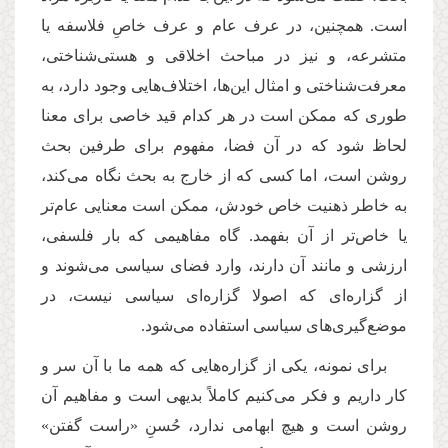
است. همچنین، در عرف عام و عرف خاصِ فلاسفه یا
متشرعه، و نیز در مباحث اخلاقی و هستی
شناختی،
معرفت
شناختی و امثال این
ها، اختلاف
هایی وجود دارد، به
طوری که ممکن است در هر کدام قید خاصی برای معنا
لحاظ شود که در آن فضا، مفهوم برای طرفین بحث
روشن است، اما کسی که از خارج به بحث نگاه می
کند،
به خاطر ذهنیت خاص خودش، ممکن است معنایی عام
تر
یا خاص
تر از آن بفهمد. گاه مفاهیمی که بار فلسفی،
ارزشی و مانند آن دارند، وارد فضای سیاسی می
شوند و
از گزاره
ای که اصولا گزاره
ای سیاسی نیست، در
موضع
گیری
های سیاسی استفاده می
شود.
برای نمونه، یکی از گزاره
هایی که همه ما با آن سر و
کار داریم و فکر می
کنیم کاملاً بدیهی است و مفاهیم آن
روشن است و هیچ ابهامی ندارد، حُسنِ «راست گفتن»