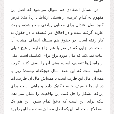
در مسائل اعتقادی هم سؤال می
شود که اصل این
مفهوم به کدام عرصه از هستی ارتباط دارد؟
مثلا فرض
کنید اصل اعتدال برای معنایی ریاضی وضع شده، و بعد،
عاریه گرفته شده و در اخلاق، در فلسفه یا در حقوق به
كار رفته است. در حقوق هم مسئله انصاف مشابه آن
است. در جایی که دو نفر با هم نزاع دارند و هیچ دلیلی
اثبات نمی
کند که مال مورد نزاع برای کدامیک است، یکی
از راه
حل
ها تنصیف است، یعنی آن را نصف کنند، گرچه
معلوم است که این نصف مال هیچکدام نیست؛
زیرا یا
همه آن مال این طرف است یا همه
اش مال آن طرف. اما
در این
جا تنصیف جنبه تاکتیک دارد و راهی است برای
این
كه مشکل را حل کنند. این واقعیت را نشان نمی
دهد،
بلکه برای این است که دعوا تمام بشود. این هم یک
اصطلاح است. اما این
كه اصل معنا چیست و ما این را باید