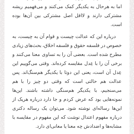
اما به هرحال به یکدیگر کمک می
کنند و می
فهمیم ریشه
مشترکی دارند و لااقل اصل مشترکی بین آن
ها بوده
است.
درباره این كه عدالت چیست و قوام آن به چیست، به
خصوص در فلسفه حقوق و فلسفه اخلاق، بحث
های زیادی
مطرح شده است. بعضی آن را به تساوی معنا می
کنند و
برخی آن را با عِدل مقایسه کرده
اند. وقتی می
گوییم این
عِدل آن است، یعنی این دوتا با یکدیگر هم
سنگ
اند. پس
عدالت هم حالتی است که وقتی دو چیز را با هم
می
سنجیم، با یکدیگر هم
سنگی داشته باشند. این
ها
نمونه
هایی بود که عرض کردم و جا دارد درباره هریک از
این
ها رساله
ای نوشته شود. می
توان یک رساله دکتری
درباره مفهوم اعتدال نوشت که این مفهوم در مقایسه با
مشابه
ها و اضدادش چه معنا یا معانی
ای دارد.