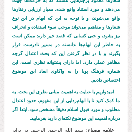
شعارها معمولا پرچم
هایی هستند که به حرکت
ها جهت
می
دهند و مورد استناد واقع شده، معیار ارزیابی رفتارها
واقع می
شوند، و با توجه به این
که ابهام در این نوع
شعارها و مفاهیم می
تواند موجب سوء استفاده و انحراف
نیز بشود، و حتی کسانی که قصد خیر دارند ممکن است
به خاطر این ابهام
ها ندانسته در مسیر نادرست قرار
بگیرند و با در نظر گرفتن این که بحث اعتدال گرچه
مظاهر عملی دارد، اما دارای پشتوانه نظری است، این
شماره فرهنگ پویا را به واکاوی ابعاد این موضوع
اختصاص دادیم.
امیدواریم با عنایت به اهمیت مبانی نظری این بحث، به
ما کمک کنید تا با ابهام
زدایی از این مفهوم، حدود اعتدال
مطلوب و مورد قبول اسلام دقیقاً مشخص شود. ابتدا اگر
درباره اهمیت این موضوع نکته
ای دارید بفرمایید.
علامه مصباح:
بسم الله الرحمن الرحیم. در برابر