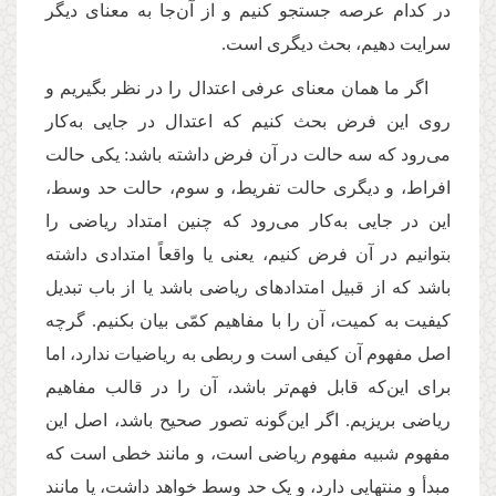
در کدام عرصه جستجو کنیم و از آن
جا به معنای دیگر
سرایت دهیم، بحث دیگری است.
اگر ما همان معنای عرفی اعتدال را در نظر بگیریم و
روی این فرض بحث کنیم که اعتدال در جایی به
کار
می
رود که سه حالت در آن فرض داشته باشد: یکی حالت
افراط، و دیگری حالت تفریط، و سوم، حالت حد وسط،
این در جایی به
كار می
رود که چنین امتداد ریاضی را
بتوانیم در آن فرض کنیم، یعنی یا واقعاً امتدادی داشته
باشد که از قبیل امتدادهای ریاضی باشد یا از باب تبدیل
کیفیت به کمیت، آن را با مفاهیم کمّی بیان بکنیم. گرچه
اصل مفهوم آن کیفی است و ربطی به ریاضیات ندارد، اما
برای این
كه قابل فهم
تر باشد، آن را در قالب مفاهیم
ریاضی بریزیم. اگر این
گونه تصور صحیح باشد، اصل این
مفهوم شبیه مفهوم ریاضی است، و مانند خطی است که
مبدأ و منتهایی دارد، و یک حد وسط خواهد داشت، یا مانند