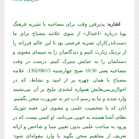
اشاره:
پذیرفتن وقت برای مصاحبه با نشریه فرهنگ
پویا دربارة «اعتدال» از سوی علامه مصباح برای ما
دست‌اندرکاران نشریه فرصتی بود تا این عالم فرزانه را
از نزدیک زیارت کنیم و دیدگانمان را به سیمای معنوی و
دستانمان را به عبایش متبرک کنیم. درست در وقت
مصاحبه یعنی 10:30 صبح چهارشنبه 1392/08/
15
، علامه
مصباح با همان چهره پر از امید و نشاط، که در
احوال‌پرسی‌هایش همواره لبخندی ملیح بر آن می‌نشیند
وارد شدند و ما به رسم ادب جز به ضرورت سخن نگفتیم.
آنان که با شخصیت علمی و معنوی این عقبه تئوریک
نظام، آشنا هستند به خوبی می‌دانند، او کسی نیست که در
ورود به مباحث علمی بدون تعیین مبنا و شاخص و ارائه
تعریف از مفاهیم سخن بگوید یا وارد مقوله‌ای شود؛