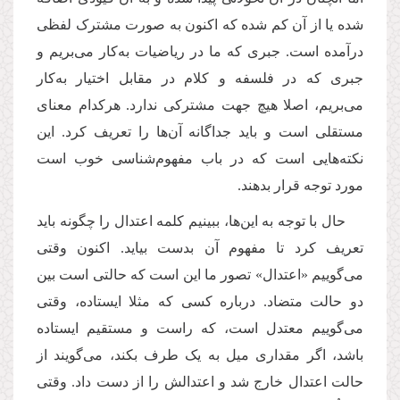
شده یا از آن کم شده که اکنون به صورت مشترک لفظی
درآمده است. جبری که ما در ریاضیات به
كار می
بریم و
جبری که در فلسفه و کلام در مقابل اختیار به
كار
می
بریم، اصلا هیچ جهت مشترکی ندارد. هرکدام معنای
مستقلی است و باید جداگانه آن
ها را تعریف کرد. این
نکته
هایی است که در باب مفهوم
شناسی خوب است
مورد توجه قرار بدهند.
حال با توجه به این
ها، ببینیم کلمه اعتدال را چگونه باید
تعریف کرد تا مفهوم آن بدست بیاید. اکنون وقتی
می
گوییم «اعتدال» تصور ما این است که حالتی است بین
دو حالت متضاد. درباره کسی که مثلا ایستاده، وقتی
می
گوییم معتدل است، که راست و مستقیم ایستاده
باشد، اگر مقداری میل به یک طرف بکند، می
گویند از
حالت اعتدال خارج شد و اعتدالش را از دست داد. وقتی