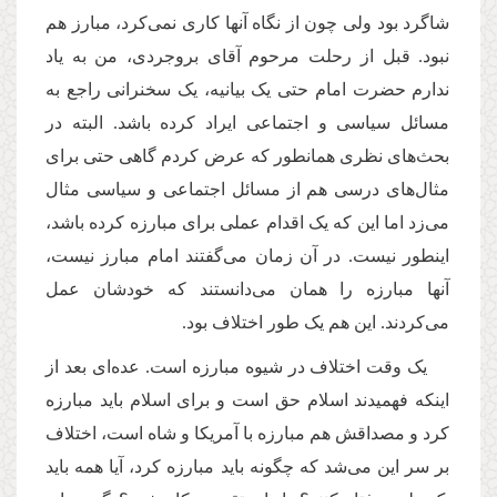
شاگرد بود ولی چون از نگاه آنها کاری نمی
کرد، مبارز هم
نبود. قبل از رحلت مرحوم آقای بروجردی، من به یاد
ندارم حضرت امام حتی یک بیانیه، یک سخنرانی راجع به
مسائل سیاسی و اجتماعی ایراد کرده باشد. البته در
بحث
های نظری همانطور که عرض کردم گاهی حتی برای
مثال
های درسی هم از مسائل اجتماعی و سیاسی مثال
می
زد اما این که یک اقدام عملی برای مبارزه کرده باشد،
اینطور نیست. در آن زمان می
گفتند امام مبارز نیست،
آنها مبارزه را همان می
دانستند که خودشان عمل
می
کردند. این هم یک طور اختلاف بود.
یک وقت اختلاف در شیوه مبارزه است. عده
ای بعد از
اینکه فهمیدند اسلام حق است و برای اسلام باید مبارزه
کرد و مصداقش هم مبارزه با آمریکا و شاه است، اختلاف
بر سر این می
شد که چگونه باید مبارزه کرد، آیا همه باید