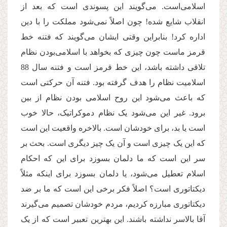
اسلامی
است. می
گویند این پسوندی است که بعد از
انقلاب شایع شده! چون اصلاً نمی
شود مملکت را با دین
اداره کرد! بنابراین وقتی ایشان می
گویند که فتنه خط
قرمز ماست چون چیزی که بخواهد با اسلامی
بودن نظام
تلاقی داشته باشد، این خط قرمز است و فتنه سال 88
اسلامیت نظام را هدف گرفته بود. فتنه آن حرکتی است
که باعث می
شود این روح اسلامی
بودن نظام از بین
برود. غیر این می
شود یک نظام دموکراتیک، حالا خوب
است یا بد، برای خودشان است. بالاخره واقعیت این است
که این یک چیزی است و آن یک چیز دیگری است. بحث بر
سر این است که ما دلمان بسوزد برای این که احکام
اسلام تعطیل می
شود، یا دلمان بسوزد برای اینکه مثلاً
دیکتاتوری است؟ اصلاً فکر برخی این است که ما بر ضد
دیکتاتوری مبارزه کردیم، مردم خودشان تصمیم می
گیرند
آقا بالاسر نداشته باشند. این بهترین تعبیر است که از یک