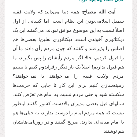
آیت الله مصباح:
همه دنیا می
دانند که ولایت فقیه
سمبل اسلامی
بودن این نظام است. اما کسانی از اول
اصلاً نسبت به این موضوع موافق نبودند، می
گفتند این یک
دیکتاتوری آخوندی است، دیکتاتوری نعلین! بعضی
ها هم
اصلش را پذیرفتند و گفتند که چون مردم رأی دادند ما آن
را قبول کردیم، حالا اگر مردم رأیشان را پس بگیرند، ما
هم قبول نداریم! اصلاً یک بار دیگر رفراندوم کنیم تا ببینیم
مردم ولایت فقیه را می
خواهند یا نمی
خواهند؟
زمینه
سازی کنیم برای این کار تا جایی که حرمت
ها
شکسته شود و حتی مردم نسبت به امام هم تعرّض کنند.
سالهای قبل بعضی مدیران بالادست کشور گفتند اینطور
نیست که همه مردم امام را دوست بدارند، نه خیلی
ها هم
با امام میانه
ای ندارند. صریح گفتند و در روزنامه
هایشان
هم نوشتند.