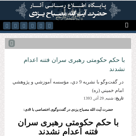
رفتن به محتوای اصلی
با حکم حکومتی رهبری سران فتنه اعدام
نشدند
در گفت‌وگو با نشريه 9 دي، مؤسسه آموزشي و پژوهشي
امام خميني (ره)
تاریخ:
شنبه, 29 آذر, 1393
حضرت آیت الله مصباح یزدی در گفت‌وگوی اختصاصی با 9دی:
با حکم حکومتی رهبری سران
فتنه اعدام نشدند