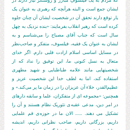
که مردم به یک فیلسوفِ مبارز و روشنگر نیاز دارند در
ایشان جمع است و البته هرآنچه که رهبری به عنوان یک
یار توقع دارند تحقق آن در شخصیت ایشان آن چنان جلوه
کرده است که رهبر انقلاب بفرمایند: «بنده نزدیک به چهل
سال است که جناب آقای مصباح را می‌شناسم و به
ایشان به عنوان یک فقیه، فیلسوف، متفکر و صاحب‌نظر
در مسایل اساسی اسلام ارادت قلبی دارم. اگر خدای
متعال به نسل کنونی ما، این توفیق را نداد که از
شخصیتهایی مانند علامه طباطبایی و شهید مطهری
استفاده کند، اما به لطف خدا این شخصیت عزیز و
عظیم‌القدر، خلاء آن عزیزان را در زمان ما پر می‌کند.» و
همچنین: «مجموعه ای از متفکران، علما و سابقه دارهای
در امر دین، مدعی عقبه ی تئوریک نظام هستند و آن را
تشکیل می دهند. ...... الان ما در حوزه ی قم علمایی
داریم، بزرگانی داریم، صاحب نظرانی داریم، اندیشه