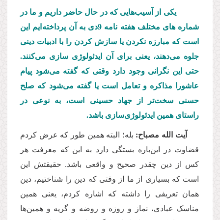
یکی از آسیب
هایی که در حال حاضر داریم و ما در
شماره های مختلف هفته نامه 9دی به آن پرداخته ایم این
است که مبارزه نکردن یا سازش کردن را با ادبیات دینی
جلوه می
دهند، یعنی برای آن ایدئولوژی سازی می
کنند.
حتی این نگرانی وجود دارد وقتی که گفته می
شود پیام
عاشورا مذاکره و تعامل است یا گفته می
شود که صلح
حسنی سخت
تر از جهاد حسینی است، به نوعی در
راستای همین ایدئولوژی
سازی باشد.
آیت الله مصباح:
بله؛ البته همین طور که عرض کردم
قضاوت در این
باره بستگی دارد به این که معرفت هر
کس از دین چقدر صحیح و واقعی باشد. حقیقتش این
است که بسیاری از ما از وقتی که دین را شناختیم، دین
همان تعریفی را داشته که اشاره کردم، یعنی همین
مناسک عبادی، نماز و روزه و روضه و گریه و همین
ها