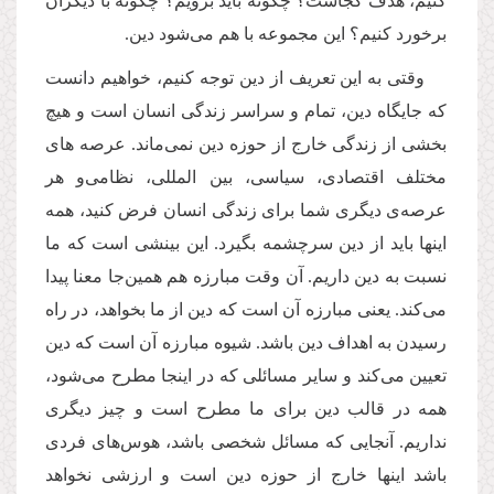
کنیم، هدف کجاست؟ چگونه باید برویم؟ چگونه با دیگران
برخورد کنیم؟ این مجموعه با هم می
شود دین.
وقتی به این تعریف از دین توجه کنیم، خواهیم دانست
که جایگاه دین، تمام و سراسر زندگی انسان است و هیچ
بخشی از زندگی خارج از حوزه دین نمی
ماند. عرصه های
مختلف اقتصادی، سیاسی، بین المللی، نظامی
و هر
عرصه
ی دیگری شما برای زندگی انسان فرض کنید، همه
اینها باید از دین سرچشمه بگیرد. این بینشی است که ما
نسبت به دین داریم. آن وقت مبارزه هم همین
جا معنا پیدا
می
کند. یعنی مبارزه آن است که دین از ما بخواهد، در راه
رسیدن به اهداف دین باشد. شیوه مبارزه آن است که دین
تعیین می
کند و سایر مسائلی که در اینجا مطرح می
شود،
همه در قالب دین برای ما مطرح است و چیز دیگری
نداریم. آنجایی که مسائل شخصی باشد، هوس
های فردی
باشد اینها خارج از حوزه دین است و ارزشی نخواهد