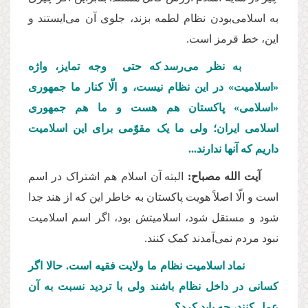
به اسلامی
بودن نظام لطمه بزند، جلوی آن می
ایستند و
این، خط قرمز است.
به نظر می
رسد که حتی وجه تمایز، واژه
«اسلامیت» در این نظام نیست، و الّا کنار ما جمهوری
«اسلامی» پاکستان هم هست و ما هم جمهوری
اسلامی
ایران؛ ولی ما یک مقوّمی
برای این اسلامیت
داریم که آنها ندارند...
آیت الله مصباح:
البته آن اسلام هم اشتراک در اسم
است و الّا اصلاً هویت پاکستان به خاطر این که از هند جدا
شود و مستقل شود، اسلامیتش بود، اگر اسم اسلامیت
نبود مردم نمی
آمدند کمک کنند.
نماد اسلامیت نظام ما ولایت فقیه است. حالا اگر
کسانی در داخل نظام باشند ولی با تردید نسبت به آن
عمل کنند، چه باید کرد؟