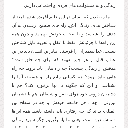
زندگی و به مسئولیت های فردی و اجتماعی داریم.
ما معتقدیم که انسان در این عالم آفریده شده تا بعد از
شناختن هدف زندگی اش، راه های صحیح رسیدن به آن
هدف را بشناسد و با انتخاب خودش بپیماید و چون همه
این راه
ها با جزئیاتش فقط با عقل و تجربه قابل شناختن
نیست، خدا پیغمبران را فرستاد. بنابراین انسان باید در این
عالم، قبل از هر چیز بفهمد که برای چه خلق شده؟
هدفش از زندگی چیست؟ چه راه هایی باید برود، چه راه
هایی نباید برود؟ چه کسانی مانع راه او هستند، آنها را
بشناسد، و این که چگونه با آنها برخورد کند؟ هم با
دشمنان درونی خود هوای نفس و شیطان، هم با دشمنان
بیرونی - چه داخل جامعه خودش و چه در سطح بین
المللی- بداند که چه رفتاری باید داشته باشد. همه این
ها
اسمش دین است. یعنی ما یاد بگیریم چگونه باید زندگی