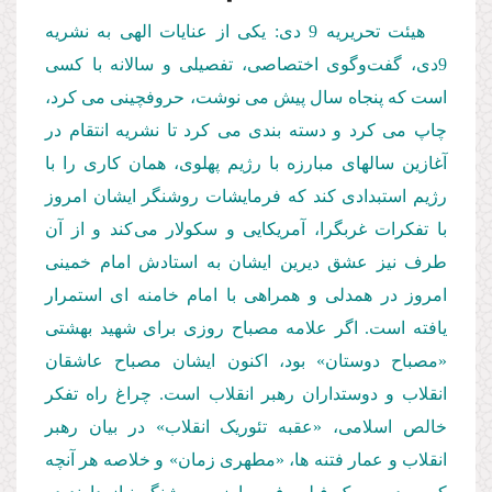
هیئت تحریریه 9 دی: یکی از عنایات الهی به نشریه
9دی، گفت‌وگوی اختصاصی، تفصیلی و سالانه با کسی
است که پنجاه سال پیش می نوشت، حروفچینی می کرد،
چاپ می کرد و دسته بندی می کرد تا نشریه انتقام در
آغازین سالهای مبارزه با رژیم پهلوی، همان کاری را با
رژیم استبدادی کند که فرمایشات روشنگر ایشان امروز
با تفکرات غربگرا، آمریکایی و سکولار می کند و از آن
طرف نیز عشق دیرین ایشان به استادش امام خمینی
امروز در همدلی و همراهی با امام خامنه ای استمرار
یافته است. اگر علامه مصباح روزی برای شهید بهشتی
«مصباح دوستان» بود، اکنون ایشان مصباح عاشقان
انقلاب و دوستداران رهبر انقلاب است. چراغ راه تفکر
خالص اسلامی، «عقبه تئوریک انقلاب» در بیان رهبر
انقلاب و عمار فتنه ها، «مطهری زمان» و خلاصه هر آنچه