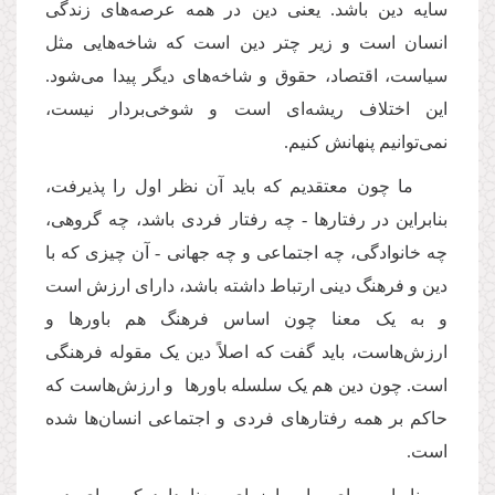
سایه دین باشد. یعنی دین در همه عرصه
های زندگی
انسان است و زیر چتر دین است که شاخه
هایی مثل
سیاست، اقتصاد، حقوق و شاخه
های دیگر پیدا می
شود.
این اختلاف ریشه
ای است و شوخی
بردار نیست،
نمی
توانیم پنهانش کنیم.
ما چون معتقدیم که باید آن نظر اول را پذیرفت،
بنابراین در رفتارها - چه رفتار فردی باشد، چه گروهی،
چه خانوادگی، چه اجتماعی و چه جهانی - آن چیزی که با
دین و فرهنگ دینی ارتباط داشته باشد، دارای ارزش است
و به یک معنا چون اساس فرهنگ هم باورها و
ارزش
هاست، باید گفت که اصلاً دین یک مقوله فرهنگی
است. چون دین هم یک سلسله باورها و ارزش
هاست که
حاکم بر همه رفتارهای فردی و اجتماعی انسان
ها شده
است.