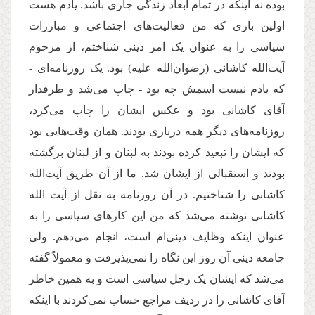
بوده نه اینکه در تمام ابعاد زندگی جاری باشد. یادم هست
اولین باری که من فعالیت
های اجتماعی و مبارزات
سیاسی را به عنوان یک امر دینی شناختم، از مرحوم
آیت
الله کاشانی (رضوان
الله علیه) بود. یک روزنامه
ای -
که یادم نیست اسمش چه بود - چاپ می
شد و طرفدار
آقای کاشانی بود و عکس ایشان را چاپ می
کرد،
روزنامه
های دیگر همه درباری بودند. همان وقت
هایی بود
که ایشان را تبعید کرده بودند به لبنان و از لبنان برگشته
بودند و استقبالی از ایشان شد. ما از آن طریق آیت
الله
کاشانی را شناختیم. در آن روزنامه به نقل از آیت الله
کاشانی نوشته می
شد که من این کارهای سیاسی را به
عنوان اینکه وظایف دینی
ام است، انجام می
دهم. ولی
جامعه دینی آن روز این نگاه را نمی
پذیرفت و معمولاً گفته
می
شد که ایشان یک رجل سیاسی است و به همین خاطر
آقای کاشانی را در ردیف مراجع حساب نمی
کردند با اینکه