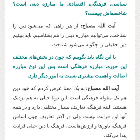
سیاسی، فرهنگی، اقتصادی ما مبارزه دینی است؟
شاخصه
اش چیست؟
آیت الله مصباح:
از هر راهی که می
شود دین را
شناخت، می
توانیم مبارزه دینی را هم بشناسیم. باید ببینیم
دین حقیقی را چگونه می
شود شناخت.
با این نگاه باید بگوییم که چون در بخش
های مختلف
این حوزه، مبارزه فرهنگی است پس این نوع مبارزه
اصالت و اهمیت بیشتری نسبت به امور دیگر دارد.
آیت الله مصباح:
به یک معنا عرض کردم که خود دین
هم یک مقوله فرهنگی است. این دوتا خیلی به هم نزدیک
هستند. البته فرهنگ، تعاریف بسیار مختلفی دارد و در همه
آنها این قرابت نیست ولی در اکثر تعاریف چون اساس
فرهنگ، باورها و ارزش
هاست، فرهنگ با دین خیلی قرابت
پیدا می
کند.