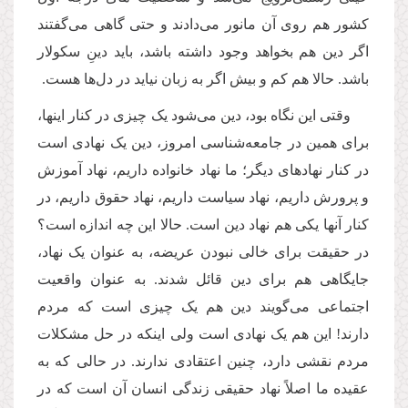
کشور هم روی آن مانور می
دادند و حتی گاهی می
گفتند
اگر دین هم بخواهد وجود داشته باشد، باید دینِ سکولار
باشد. حالا هم کم و بیش اگر به زبان نیاید در دل
ها هست.
وقتی این نگاه بود، دین می
شود یک چیزی در کنار اینها،
برای همین در جامعه
شناسی امروز، دین یک نهادی است
در کنار نهادهای دیگر؛ ما نهاد خانواده داریم، نهاد آموزش
و پرورش داریم، نهاد سیاست داریم، نهاد حقوق داریم، در
کنار آنها یکی هم نهاد دین است. حالا این چه اندازه است؟
در حقیقت برای خالی نبودن عریضه، به عنوان یک نهاد،
جایگاهی هم برای دین قائل شدند. به عنوان واقعیت
اجتماعی می
گویند دین هم یک چیزی است که مردم
دارند! این هم یک نهادی است ولی اینکه در حل مشکلات
مردم نقشی دارد، چنین اعتقادی ندارند. در حالی که به
عقیده ما اصلاً نهاد حقیقی زندگی انسان آن است که در