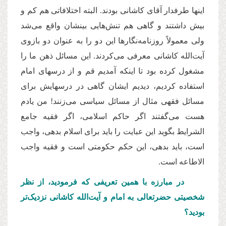
اینها طرفدار آقای کاشانی بودند. البته اختلافاتی هم کم و
بیش داشتند و گاهی هم تنش
هایی بینشان واقع می
شد
ولی معمولاً روزنامه
نگارها این دو را به عنوان دو بازوی
آیت
الله کاشانی معرفی می
کردند. این مسائل ذهن ما را
مشغول کرده بود تا اینکه آمدیم قم و از درسهای امام
استفاده کردیم، دیدیم ایشان گاهی در درسهایش برای
مسائل فقهی مثال از مسائل سیاسی می
زنند! من یادم
هست می
گفتند اگر حاکم اسلامی، اگر فقیه جامع
الشرایط بگوید این عبایت را باید برای اسلام بدهی، واجب
است، باید بدهی، این حکم حکومتی است و فقیه واجب
الاطاعه است.
در مبارزه با همین تعریفی که فرمودید، از نظر
شخصیتی حضرتعالی به امام و آیت
الله کاشانی نزدیک
تر
بودید؟