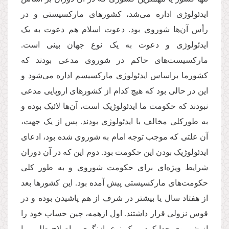
ایدئولوژی اداره می‌شد، کشورهای مارکسیستی و در
رأس آن‌ها شوروی بود. دعوت اسلام هم دعوت به یک
ایدئولوژی و دعوت به یک نوع جهان بینی است.
مارکسیست‌های حاکم در شوروی مدعی بودند که
کشورما براساس ایدئولوژی مارکسیسم اداره می‌شود و
این در حالی بود که هیچ کدام از کشورهای اروپایی مدعی
نبودند که حکومت ما ایدئولوژیک است، آن‌ها لائیک بوده و
به طورکلی مخالف با ایدئولوژی بودند. پس از یک جهت،
آن علتی که موجب توجه امام به شوروی شده بود، ادعای
ایدئولوژیک بودن این حکومت بود. دوم این که در آن دوران
شرایط ویژه‌ای برای حکومت شوروی و به طور کلی
حکومت‌های مارکسیستی پیش آمده بود. این کشورها بعد
از هفتاد سال یا بیشتر در شرف از هم پاشیدن بوده و در
قوس نزولی قرار داشتند. اول ازهمه، چین حساب خود را
از شوروی جدا کرد و یک نوع بازنگری و اصلاح طلبی را