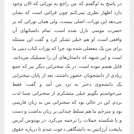
در پاسخ به اوگفتم که من راجع به توراتی که الان وجود
دارد اظهار نظری نمی‌کنم چون قرائنی است که نشان
می‌دهد این تورات، اصلی نیست، ولی همان توراتی که بر
حضرت موسی نازل شده است، تمام داستانهای آن
واقعی است. او هم خیلی تشکر کرد و گفت این مسئله
برای من یک معضلی شده بود چرا که تورات کتاب دینی ما
است و این شبهه که داستان‌های آن را سمبلیک می‌دانند،
قابل هضم نبوده است. در یک سخنرانی دیگر نیز که جمع
زیادی از دانشجویان حضور داشتند، بعد از پایان سخنرانی
یک دانشجوی دختر به نزد من آمد و گفت: فقط
می‌خواستم بگویم خیلی متشکرم از سخنرانی شما لذت
بردم. این در حالی بود که سخنرانی من به زبان فارسی
بود و مترجم ما هم تسلط چندانی بر زبان نداشت و دست
و پا شکسته جملات را ترجمه می‌کرد. در بوینوس آیرس
پایتخت آرژانتین به دانشگاهی دعوت شدم تا درباره حقوق