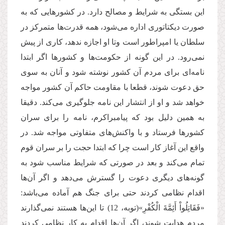
این بستگی به شرایط و مصالح دارد. در کشورهایی که به
صورت دیکتاتوری اداره می‌شود، همه قدرت‌ها متمرکز در
سلطان یا امپراطور است وتا او اجازه ندهد، کاری از پیش
نمی‌رود. در این گونه از حکومت‌ها و کشورها اگر ابتدا
نامه‌ای برای مردم آن کشور نوشته شود و آنان به سوی
حق دعوت شوند، قطعا با مقاومت حاکم آن کشور مواجه
خواهد شد و او از انتشار این نامه جلوگیری می‌کند. دقیقا
به همین دلیل بود که پیامبراکرم، نامه را برای سران
کشورها فرستاد و با واکنش‌های متفاوتی مواجه شد. در
واقع این آغاز کار است چرا که ابتدا حجت را بر سران قوم
تمام می‌کند و بعد در صورتی که شرایط مناسب شود به
گونه‌های دیگری دعوت را گسترش می‌دهد و اگر آن‌ها
اقدام نظامی کردند حتی برای جنگ هم آماده می‌باشد:
«فَقَاتِلُواْ أَئِمَّةَ الْكُفْرِ»(توبه، 12) تا این‌ها هستند نمی‌گذارند
مردم هدایت شوند، اگر آن‌ها اقدام به کار نظامی کردند