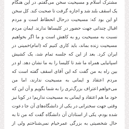
مشترک اسلام و مسیحیت سخن می‌گفتم. در این هنگام
یک اسقف بلند شد و اجازه گرفت تا صحبت کند. کل سخن
او این بود که: مسیحیت درحال انحطاط است و مردم
اقبال چندانی جهت حضور در کلیساها ندارند. ایمان مردم
نسبت به مسیحیت رو به کاهش است و ما اگر بخواهیم
مسیحیت زنده بماند، باید کاری کنیم که (امام)خمینی در
ایران کرد. بعد از این که جلسه تمام شد، یک کشیش
اسپانیایی همراه ما شد تا کلیسا را به ما نشان دهد. او در
بین راه به من گفت که این آقای اسقف گفته است که
مردم اعتقاد و ایمانی به مسیحیت ندارند، اما من
می‌خواهم اعتراف بزرگ‌تری را به شما بگویم و آن این که
خود ما هم اعتقاد و ایمانی به مسیحیت نداریم! در کوبا نیز
وقتی جهت سخنرانی در یکی از دانشگاه‌های آن جا دعوت
شده بودم، یکی از استادان آن دانشگاه گفت که من تا به
حال شخصیتی به بزرگی عمرخیام نمی‌شناختم ولی از