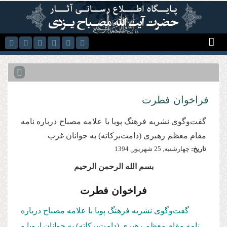
رفتن به محتوای اصلی
فراخوان فطرت
گفت‌وگوی نشریه فرهنگ پويا با علامه مصباح درباره نامه
مقام معظم رهبری (دامت‌برکاته) به جوانان غرب
تاریخ:
چهارشنبه, 25 شهريور, 1394
بسم الله الرحمن الرحیم
فراخوان فطرت
گفت‌وگوی نشریه فرهنگ پویا با علامه مصباح درباره
نامه مقام معظم رهبری (دامت‌برکاته) به جوانان اروپا و