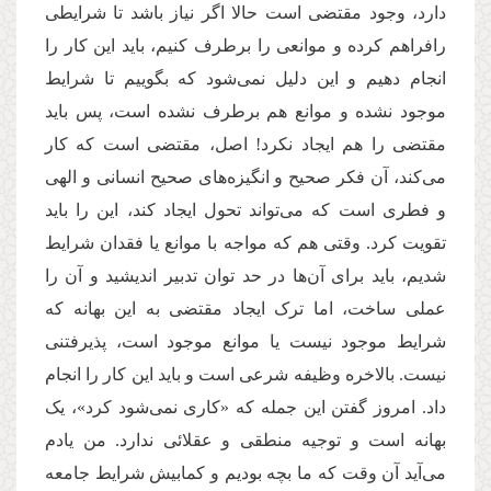
دارد، وجود مقتضی است حالا اگر نیاز باشد تا شرایطی
رافراهم کرده و موانعی را برطرف کنیم، باید این کار را
انجام دهیم و این دلیل نمی‌شود که بگوییم تا شرایط
موجود نشده و موانع هم برطرف نشده است، پس باید
مقتضی را هم ایجاد نکرد! اصل، مقتضی است که کار
می‌کند، آن فکر صحیح و انگیزه‌های صحیح انسانی و الهی
و فطری است که می‌تواند تحول ایجاد کند، این را باید
تقویت کرد. وقتی هم که مواجه با موانع یا فقدان شرایط
شدیم، باید برای آن‌ها در حد توان تدبیر اندیشید و آن را
عملی ساخت، اما ترک ایجاد مقتضی به این بهانه که
شرایط موجود نیست یا موانع موجود است، پذیرفتنی
نیست. بالاخره وظیفه شرعی است و باید این کار را انجام
داد. امروز گفتن این جمله که «کاری نمی‌شود کرد»، یک
بهانه است و توجیه منطقی و عقلائی ندارد. من یادم
می‌آید آن وقت که ما بچه بودیم و کمابیش شرایط جامعه