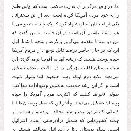
ما، در واقع مرگ بر آن قدرت حاکمی است که اولین ظلم
را به خود مردم آمریکا کرده است. بعد از این سخنرانی
یکی از استادان آنجا پیشنهاد کرد که یک جلسه خصوصی با
هم داشته باشیم. آن استاد در آن جلسه به من گفت که
من دو سه تا مقدمه می‌گویم و گرفتن نتیجه با شما. اول
این که در حال حاضر درصد قابل توجهی از مردم آمریکا
سیاه پوست هستند که ریشه آنها به آفریقا برمی‌گردد. این
سیاه پوستان اقلیت بزرگی را در ایالات متحده تشکیل
می‌دهند. نکته دوم اینکه رشد جمعیت آنها بسیار مثبت
است و اگر این رشد جمعیت به همین وضع ادامه پیدا کند،
طولی نخواهد کشید که اکثریت مردم آمریکا را سیاه
پوستان تشکیل می‌دهند. و آخر این که سیاه پوستان ذاتا با
کسانی که نژادپرست باشند مخالف و دشمن هستند. از
جمله کشورهایی که سمبل نژادپرستی است، اسرائیل
است. سیاه پوستان ذاتا با اسرائیل مخالف هستند به