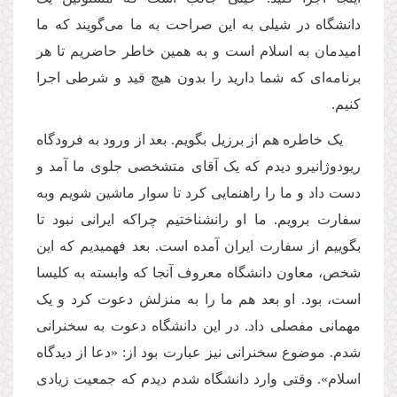
دانشگاه در شیلی به این صراحت به ما می‌گویند که ما
امیدمان به اسلام است و به همین خاطر حاضریم تا هر
برنامه‌ای که شما دارید را بدون هیچ قید و شرطی اجرا
کنیم.
یک خاطره هم از برزیل بگویم. بعد از ورود به فرودگاه
ریودوژانیرو دیدم که یک آقای متشخصی جلوی ما آمد و
دست داد و ما را راهنمایی کرد تا سوار ماشین شویم وبه
سفارت برویم. ما او رانشناختیم چراکه ایرانی نبود تا
بگوییم از سفارت ایران آمده است. بعد فهمیدیم که این
شخص، معاون دانشگاه معروف آنجا که وابسته به کلیسا
است، بود. او بعد هم ما را به منزلش دعوت کرد و یک
مهمانی مفصلی داد. در این دانشگاه دعوت به سخنرانی
شدم. موضوع سخنرانی نیز عبارت بود از: «دعا از دیدگاه
اسلام». وقتی وارد دانشگاه شدم دیدم که جمعیت زیادی