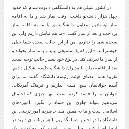
در کشور شیلی هم به دانشگاهی دعوت شدم که حدود
چهل هزار دانشجو داشت. وقت نماز شد و ما به اقامه
نماز ایستادیم. معاون دانشگاه نیز با ما به اقامه نماز
پرداخت و بعد از نماز گفت: «ما هم نیایش داریم ولی این
سجده شما را نداریم. من از این حالت سجده شما خیلی
خوشم آمد. » این که یک مسیحی بیاید و با ما نماز بخواند و
از نماز ما تعریف کند، در نوع خود بسیار جالب توجه است.
بعد از اقامه نماز، با مدیران دانشگاه جلسه تشکیل دادیم.
تقریبا همه اعضای هیئت رئیسه دانشگاه گفتند ما برای
آینده جوانانمان هیچ امیدی نداریم و فرهنگ آمریکایی
جوانان ما را فاسد کرده است. تنها چیزی که احتمال
می‌دهیم بتواند جلوی این فساد را بگیرد، آموزه‌های
اسلامی است و ما به همین امید حاضریم امور تربیتی این
دانشگاه را در اختیار شما بگذاریم تا هر برنامه‌ای دارید در
اینجا اجرا کنید. خیلی جالب است که مسئولین یک