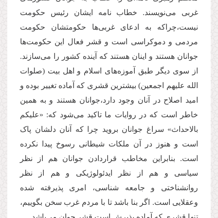
غربی می‌نویسند. خطاب نامه ایشان رئیس حکومت
نیست،چراکه به ادعای غربی‌ها حکومتشان حکومت
مردمی و دموکراسی است و قشر فعال این حکومت‌ها
جوانان هستند و اینان هستند که آینده کشور را می‌سازند.
از سوی دیگر طبق آموزه‌های اسلام و اهل بیت (صلوات
الله علیهم اجمعین) بیشترین قشری که آماده تغییر بوده و
امید اصلاح در آنان وجود دارد،جوانان هستند و به همین
خاطر است که در روایات ما تاکید می‌شود که: «علیکم
بالاحداث» سراغ جوانان بروید چرا که آنان دلشان پاک
است و هنوز در آن ملکات شیطانی رسوخ پیدا نکرده
است. بنابراین مخاطب قراردادن جوانان هم از نظر
سیاسی و هم از نظر ایدئولوژیکی و هم از نظر
روانشناختی و جامعه شناسی، امری پذیرفته شده
وعقلایی است. اگر بنا باشد تا با مردم غرب سخن بگوییم،
تنها قشری که آماده پذیرش است قشر جوان می‌باشد.