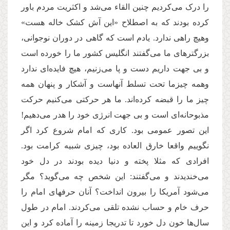
را درک می‌کردیم چنین القاء می‌شد و اکثریت مردم باور
کرده بودند که به اصطلاح «این آش کشک خاله هست»
وهیچ راهی ندارد. یادم است که گاهی در دوران نوجوانی،
بزرگترهای ما می‌گفتند انگلیس کشور ما را خورده است
و بی جهت داریم دست و پا می‌زنیم، هیچ فایده‌ای ندارد
وهمه چیزما تحت تسلط آنهاست و آشکار و پنهان همه
چیز ما را قبضه کرده‌اند. ما هر حرکتی می‌کنیم حرکت
مذبوحانه‌ای است و بی جهت انرژی خود را هدر می‌دهیم!
این تصور عمومی بود. کاری که امام شروع کرد اگر
نگوییم واقعا خارق العاده بود، چیزی شبیه کرامت بود.
افرادی که مثلا پخته و دنیا دیده بودند در دل خود
می‌خندیدند و می‌گفتند: این شخص چه می‌گوید؟ مگر
می‌شود آمریکا را بیرون انداخت؟ آنان حرفهای امام را
حرف خام و حساب نشده تلقی می‌کردند. امام در طول
سال‌ها خون دل خورد تا تدریجا زمینه را آماده کرد و این