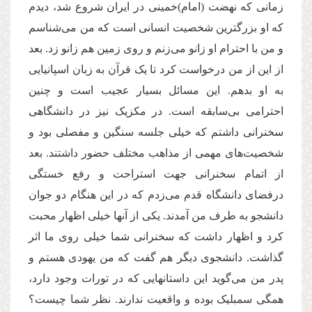
زمانی که نهضت (امام)خمینی در ایران شروع شد، دیدم
که او بزرگترین شخصیت انسانی است که من می‌شناسم
و من با احترام او زانو می‌زنم و روی زمین هم زانو زد. بعد
از این از من درخواست کرد تا یک قرآن به زبان اسپانیایی
به او بدهم. این مسائل بسیار عجیب است و چنین
احترامی بی‌سابقه است. در مکزیک نیز در دانشگاهی
سخنرانی داشتم که خیلی جلسه سنگین و مفصلی بود و
شخصیت‌های مهمی از مذاهب مختلف حضور داشتند. بعد
از اتمام سخنرانی جهت استراحت و رفع خستگی
درفضای دانشگاه قدم می‌زدم که در این هنگام دو جوان
دانشجو به طرف من آمدند. یکی از آنها خیلی اظهار محبت
کرد و اظهار داشت که سخنرانی شما خیلی روی ما اثر
گذاشت. دانشجوی دیگر هم گفت که من یهودی هستم و
پدر من می‌گوید این داستانهایی که در تورات وجود دارد،
همگی سمبلیک بوده و واقعیت ندارند. نظر شما چیست؟