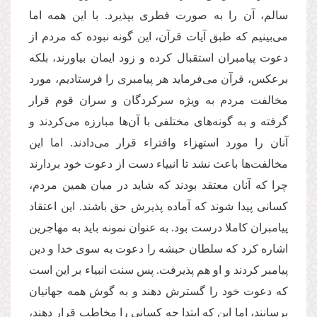
سالم، آن را به صورت فطری بپذیرد. با این همه اما
می‌بینیم که طبق آیات قرآن، این گونه نبوده که مردم از
دعوت پیامبران استقبال کرده و زود ایمان بیاورند، بلکه
برعکس، قرآن می‌فرماید هر پیامبری را فرستادیم، مورد
مخالفت مردم به ویژه سرکردگان و سران قوم قرار
گرفته و به گونه‌های مختلفی با آن‌ها مبارزه می‌کردند و
آنان را مورد استهزاء وافتراء قرار می‌دادند. اما این
مخالفت‌ها باعث نشد تا انبیاء دست از دعوت خود بردارند
چرا که آنان معتقد بودند که شاید در میان همین مردم،
کسانی پیدا شوند که آماده پذیرش حق باشند. این اعتقاد
پیامبران کاملا درست بود. به عنوان نمونه باید به مهاجرین
اشاره کرد که سلطان حبشه را دعوت به سوی خدا و دین
پیامبر کردند و او هم پذیرفت. پس سنت انبیاء بر این است
که دعوت خود را گسترش دهند و به گوش همه جهانیان
برسانند، اما این که ابتدا چه کسانی را مخاطب قرار دهند،