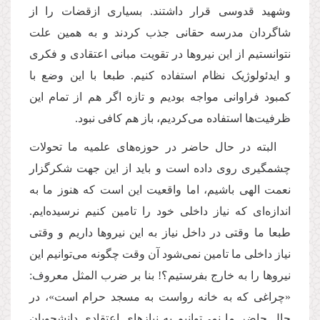
وشهید قدوسی قرار داشتند. بسیاری ازقضات را از
شاگردان مدرسه حقانی جذب کردند و به همین علت
نتوانستیم از این نیروها در تقویت مبانی اعتقادی و فکری
و ایدئولوژیک نظام استفاده کنیم. طبعا با این وضع با
کمبود فراوانی مواجه بودیم و تازه اگر هم از تمام این
ظرفیت‌ها استفاده می‌کردیم، باز هم کافی نبود.
البته در حال حاضر در حوزه‌های علمیه ما تحولات
چشمگیری روی داده است و باید از این جهت شکرگزار
نعمت الهی باشیم، اما واقعیت این است که هنوز ما به
اندازه‌ای که نیاز داخلی خود را تامین کنیم نرسیده‌ایم.
طبعا ما وقتی در داخل نیاز به این نیروها داریم و وقتی
نیاز داخلی ما تامین نمی‌شود آن وقت چگونه می‌توانیم این
نیروها را به خارج بفرستیم؟! بنا بر ضرب المثل معروف:
«چراغی که به خانه رواست به مسجد حرام است»، در
حال حاضر ما نمی‌توانیم به نیازهای اعتقادی دانشجویان