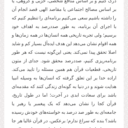
درک کنیم و بر اساس منافع شخصی، حزبی و گروهی، یا
بر اساس مصالح اجتماعی یا مقاصد الهی قصد انجام آن
را داشته باشیم سعی می‌کنیم برنامه‌ای را تنظیم کنیم که
با اجرای آن برنامه، به طور صددرصد به اهداف خود
برسیم؛ ولی تجربه تاریخی همه انسان‌ها در همه زمان‌ها و
همه اقوام نشان می‌دهد این هدف ایده‌آل بسیار کم و شاید
اصلا تحقق پیدا نمی‌کند. یعنی این‌گونه نیست که هر طور
برنامه‌ریزی کنیم، صددرصد محقق شود. جدای از متون
تاریخی، قطعیات قرآن هم همین مسئله را تایید می‌کند.
اراده خدا بر این تعلق گرفته که انسان‌ها به وسیله انبیا
هدایت شوند و در دنیا به گونه‌ای زندگی کنند که مقدمه‌ای
باشد برای سعادت ابدی در آخرت؛‌ اما در طول تاریخ،
قرآن کجا را نشان می‌دهد که یک پیغمبر یا رهبر یا
جامعه‌ای به طور صد درصد به خواسته‌های خودش رسیده
باشد؟ بنده که سراغ ندارم؛ برعکس، در قرآن غالبا هر جا