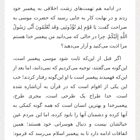
در ادامه هم تهمت‌های زشت اخلاقی به پیغمبر خود
زدند و در نهایت کار به جایی رسید که حضرت موسی به
صراحت گفت: یَا قَوْمِ لِمَ تُؤْذُونَنِی وَقَد تَّعْلَمُونَ أَنِّی رَسُولُ
اللَّهِ إِلَیْكُمْ. چرا در حالی که می‌دانید من پیغمبر خدا هستم
مرا اذیت می‌کنید و آزار می‌دهید؟
اگر قبل از این‌که ثابت شود موسی پیغمبر است،
این‌گونه می‌گفتند، توجیه می‌کردیم که نمی‌دانند،‌ اما بعد از
این‌که فهمیدند پیغمبر است با او این‌گونه رفتار کردند! خب
این یکی از اقوام است که در قرآن به آن‌اشاره شده
است. خدا طراح یک طرحی است، مجری طرح،
پیغمبرخدا و بهترین انسان است که همه گونه کمکی به
آنها کرده و دشمنان آنها را نابود کرده،‌ اما این مردم عین
خیالشان نیست و دنبال هوسرانی خود هستند؛ همین
اتفاقات ادامه دارد تا به پیغمبر اسلام می‌رسد که فرمود: