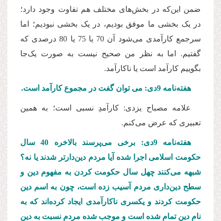
ضمن این‌که در بخش‌های مختلف هم تفاوت وجود دارد؛
در یک بخشی ما موفق بودیم، در یک بخشی نبودیم؛‌ اما
سرجمع کارآمدی می‌شود آن 70 یا 75 یا 80 درصدی که
گفتیم.‌ اما به نظر من صحیح نیست به صورت یک‌جا
بگوییم کارآمد است یا ناکارآمد.
هفته‌نامه 9دی: می توان گفت در مجموع کارآمد است.
علامه مصباح یزدی: کارآمدِ نسبی است؛ به همین
تعبیری که عرض می‌کنم.
هفته‌نامه 9دی: برخی می‌پرسند بالاخره 40 سال
حکومت اسلامی اجرا شده آیا مردم دین‌دارتر شدند یا نه؟
شبهه می‌کنند چهل سال حکومت کردن به مفهوم دین و
سطح دین‌داری مردم آسیب زده است، چون به اسم دین
حکومت کردند و یکسری ناکارآمدی ایجاد کرده‌اند که به
نام دین تمام شده است و موجب شده مردم نسبت به دین