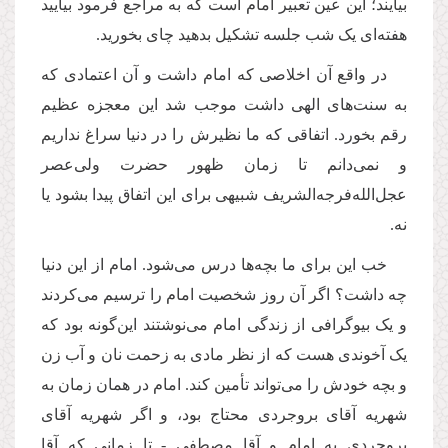
بیایند؛ این عین تعبیر‌ امام است که به مراجع فرمود بیایید
هفته‌ای یک شب جلسه تشکیل بدهید چای بخورید.
در واقع آن اخلاصی که‌ امام داشت و آن اعتمادی که
به سنت‌های الهی داشت موجب شد این معجزه عظیم
رقم بخورد. اتفاقی که ما نظیرش را در دنیا سراغ نداریم
و نمی‌دانم تا زمان ظهور حضرت ولی‌عصر
عجل‌الله‌فرجه‌الشریف شبیهی برای این اتفاق پیدا بشود یا
نه.
خب این برای ما بچه‌ها درس می‌شود.‌ امام از این دنیا
چه داشت؟ اگر آن روز شخصیت‌ امام را ترسیم می‌کردند
و یک بیوگرافی از زندگی‌ امام می‌نوشتند این‌گونه بود که
یک آخوندی هست که از نظر مادی به زحمت نان و آب زن
و بچه خودش را می‌تواند تأمین کند.‌ امام در همان زمان به
شهریه آقای بروجردی محتاج بود، و اگر شهریه آقای
بروجردی به‌ امام و آقا مصطفی - تا زمانی که آقا