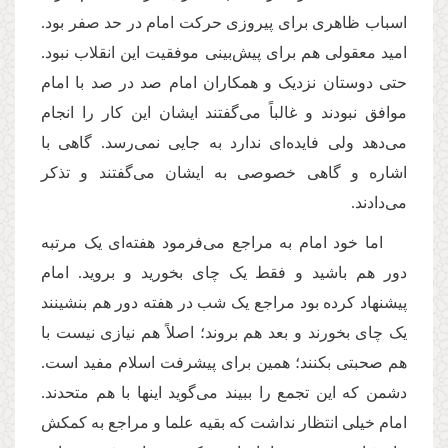
اسباب ظاهری برای پیروزی حرکت‌ امام در حد صفر بود.‌
امید معقولی هم برای پیش‌بینی موفقیت این انقلاب نبود.
حتی دوستان نزدیک و همکاران‌ امام صد در صد با‌ امام
موافق نبودند و غالباً می‌گفتند ایشان این کار را انجام
می‌دهد ولی فایده‌ای ندارد به جایی نمی‌رسد. گاهی با‌
اشاره و گاهی خصوصی به ایشان می‌گفتند و تذکر
می‌دادند.
اما خود‌ امام به مراجع می‌فرمود هفته‌ای یک مرتبه
دور هم باشید و فقط یک چای بخورید و بروید.‌ امام
پیشنهاد کرده بود مراجع یک شب در هفته دور هم بنشینند
یک چای بخورند و بعد هم بروند؛ اصلاً هم نیازی نیست با
هم صحبتی بکنند؛ همین برای پیشرفت اسلام مفید است.
دشمن که این تجمع را ببیند می‌گوید اینها با هم متحدند.‌
امام خیلی انتظار نداشت که بقیه علما و مراجع به کمکش