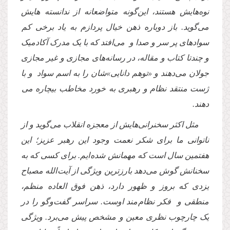
نوه‌هایش هستند، این‌گونه متواضعانه از ندانسته هایش
می‌گوید. باز دوباره ذهن خیال پردازم به یاد برخی کم
سوادهای پر سر و صدا و می‌افتد که با یک مدرک آکادمیک
و چندتا کتاب و مقاله، در رسانه‌های مجازی و غیر مجازی
جولان می‌دهند و «توهم دانایی»شان را به اسم سواد و با
ژست منتقد نظام و رهبری به خورد مخاطب بیچاره می
دهند.
مثل اکثر سخنرانی‌هایش از معجزه انقلاب می‌گوید و از
ناتوانی ما برای شکر نعمت وجود این رهبر عزیز؛ این
هفتمین سال است که مهمانش شده ایم. برای کسی که به
سخنانش گوش می‌دهد بارزترین ویژگی از آیت الله مصباح
یزدی که بروز و ظهور دارد، ذهن فوق العاده منظم،
منطقی و فکر نظام مند اوست. سراسر گفت‌وگو را در
یک چارچوب نظری معین و مشخص پیش می‌برد. ویژگی