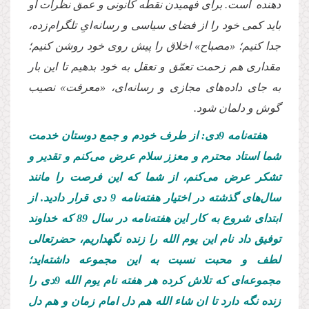
دهنده است. برای فهمیدن نقطه کانونی و عمق نظرات او
باید کمی خود را از فضای سیاسی و رسانه ایِ تلگرام زده،
جدا کنیم؛ «مصباح» اخلاق را پیش روی خود روشن کنیم؛
مقداری هم زحمت تعمّق و تعقل به خود بدهیم تا این‌ بار
به جای داده های مجازی و رسانه ای، «معرفت» نصیب
گوش و دلمان شود.
هفته‌نامه 9دی: از طرف خودم و جمع دوستان خدمت
شما استاد محترم و معزز سلام عرض می‌کنم و تقدیر و
تشکر عرض می‌کنم، از شما که این فرصت را مانند
سال‌های گذشته در اختیار هفته‌نامه 9 دی قرار دادید. از
ابتدای شروع به کار این هفته‌نامه در سال 89 که خداوند
توفیق داد نام این یوم الله را زنده نگهداریم، حضرتعالی
لطف و محبت نسبت به این مجموعه داشته‌اید؛
مجموعه‌ای که تلاش کرده هر هفته نام یوم الله 9دی را
زنده نگه دارد تا ان شاء الله هم دل‌ امام زمان و هم دل