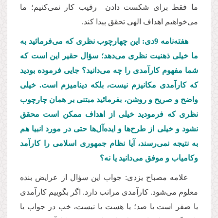
ما فقط برای شکست دادن رقیب کار نمی‌کنیم؛ ما
می‌خواهیم اهداف الهی تحقق پیدا کند.
هفته‌نامه 9دی: این چهارچوب نظری که می‌فرمائید به
ما خیلی ذهنیت نظری می‌دهد؛ سؤال حقیر این است که
شما مفهوم کارآمدی را چه می‌دانید؟ جایی فرموده بودید
که کارآمدی مکانیزم نیست، بلکه دینامیزم است. خیلی
واضح و صریح و روشن، بفرمائید مبتنی بر همان چارچوب
نظری که فرمودید خیلی از اهداف ممکن است محقق
نشود و خیلی از طرح‌ها و ایده‌آل‌ها حتی در مورد انبیا هم
به نتیجه نمی‌رسند، آیا نظام جمهوری اسلامی را کارآمد
وکامیاب و موفق می‌دانید یا نه؟
علامه مصباح یزدی: جواب این سؤال از عرایض بنده
معلوم می‌شود. کارآمدی مراتب دارد. اگر بگوییم کارآمدی
یا صفر است یا صد؛ یا هست یا نیست، خب در جواب یا