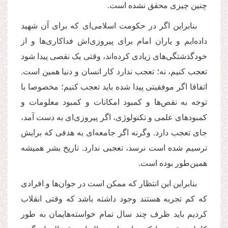
چنین چیزی محقق نشده است.
بنابراین اگر در حکومت اسلامی‌ای که برای آن شهید
داده‌ایم و یاران‌ امام برای پیروزی‌اش فداکاری‌ها و از
خودگذشتگی‌های زیادی کرده‌اند، وقتی یک نقصی پیدا شود
تعجب کنیم، نه؛ تعجب ندارد کار انسان و دنیا همین است.
اتفاقا اگر موفقیتی پیدا شده باید تعجب کنیم؛ مخصوصا با
توجه به نقص‌ها و کمبود ‌امکانات و کمبود معلومات و
کمبودهای علمی و تکنولوژی، اگر پیروزی‌ای به دست آمد،
جای تعجب دارد. وگرنه اگر جامعه‌ای به هدفی که برایش
ترسیم شده است نرسد، تعجبی ندارد. تاریخ بشر همیشه
همین‌طور بوده است.
بنابراین این انتظار که ممکن است در جوان‌ها و افرادی
که کم تجربه هستند وجود داشته باشد که وقتی انقلاب
کردیم باید ظرف چند سال تمام خواسته‌هایمان به طور