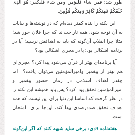
طور شد؛ فمن شاء فلیؤمن ومن شاء فلیکفر؛ هُوَ الَّذِی
خَلَقَكُمْ فَمِنكُمْ كَافِرٌ وَمِنكُم مُّؤْمِنٌ.
این نکته را بنده کمتر دیده‌ام که در نوشته‌ها و بیانات
به آن توجه شود. همه ناراحت‌اند که چرا فلان جور شد؛
مثلا چرا انقلاب آن‌گونه که باید به اهدافش نرسید؛ آیا در
برنامه ‌ اشکالی بود؛ یا در مجری‌ اشکالی بود؟
آیا برنامه‌ای بهتر از قرآن می‌شود پیدا کرد؟ مجری‌ای
هم بهتر از پیغمبر و‌امیرالمؤمنین می‌توان یافت؟ ‌ اما
چقدر اهداف اسلامی در زمان حضور پیغمبر و
‌امیرالمؤمنین تحقق پیدا کرد؟ پس باید همیشه این نکته را
در نظر گرفت که اساسا این دنیا برای این نیست که همه
اهداف تحقق صددرصدی پیدا کند، این‌جا برای‌ امتحان
است.
هفته‌نامه 9دی: برخی شاید شبهه کنند که اگر این‌گونه