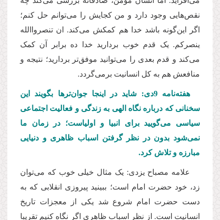
می‌افزاید.‌ اما انسان مؤمن، صادقانه بررسی می‌کند چه
نقص‌هایی وجود دارد و من کجایش را می‌توانم حل کنم؛
اگر این‌گونه باشد خدا هم کمکش می‌کند. ان تنصرواالله
ینصرکم. یک قدم خوب بردارید خدا ده برابر آن کمک
می‌کند و قدم بعدی را می‌توانید موفق‌تر بردارید؛ نتیجه و
منافعش هم به کل انسانیت برمی‌گردد.
هفته‌نامه 9دی: شاید در اینجا جوان‌ترها بگویند این
سخنانی که درباره نگاه الهی به زندگی و فعالیت اجتماعی
سیاسی می‌گویید برای انبیا و اولیاست؛ در زمان ما
نمی‌شود بدون در نظر گرفتن اسباب ظاهری و دنیایی
مبارزه و تلاش کرد.
علامه مصباح یزدی: یک مثال خیلی خوب که می‌توان
زد، خود حضرت‌ امام است؛ ببینید پیروزی انقلابی که به
دست حضرت‌ امام شروع شد یکی از معجزات تاریخ
انسانیت است. از نظر اسباب ظاهری اگر نگاه کنیم تقریبا