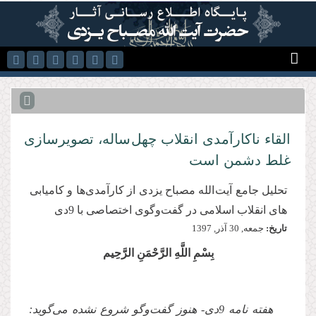
رفتن به محتوای اصلی
القاء ناکارآمدی انقلاب چهل ساله، تصویرسازی
غلط دشمن است
تحلیل جامع آیت الله مصباح یزدی از کارآمدی‌ها و کامیابی
های انقلاب اسلامی در گفت‌وگوی اختصاصی با 9دی
تاریخ:
جمعه, 30 آذر, 1397
بِسْمِ اللَّهِ الرَّحْمَنِ الرَّحِیم
هفته نامه‌ 9دی- هنوز گفت‌وگو شروع نشده می‌گوید: