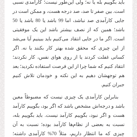
باید بگوییم بله یا نه؛ ولی این‌طور نیست؛ کارآمدی نسبی
است. بین صفر تا صد، صد درجه هست، و ممکن است در
جایی کارآمدی صد نباشد،‌ اما 99 باشد یا 80 باشد یا 50
باشد؛ همین که از نصف بیشتر باشد این یک موفقیتی
است. اگر ما در جایی انتقاد می‌کنیم باید ببینیم آیا می‌شد
از این چیزی که محقق شده بهتر کار بکنند یا نه. اگر
کسانی غفلت کردند یا از روی هوای نفس، کار نکردند؛
انتقاد کنیم که شما چرا از این فرصت استفاده نکردید؛ بعد
هم توجهشان دهیم به این نکته و خودمان تلاش کنیم
جبران کنیم.
بنابراین کارآمدی یک چیزی نیست که مضبوطاً معین
باشد و درجه‌اش مشخص باشد که اگر بود، بگوییم کارآمد
هست و اگر نبود، بگوییم کارآمد نیست. باید بگوییم بله،
نسبت به بعضی از نظام‌ها کارآمد بوده؛ نسبت به آن
چیزی که ما انتظار داریم، مثلاً 70% کارآمدی داشته؛