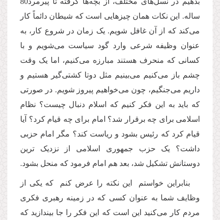
بدهیم در نسل‌های مختلف، از بچه‌ها گرفته تا پیرمرد80
ساله. این نکات همان چیزهایی است که شیطان دائماً کار
می‌کند که از آن غافل شویم. یک زمان در شروع کار، به
عنوان وظیفه شرعی وارد گود سیاست می‌شویم و با
کسانی که منحرف هستند مبارزه می‌کنیم،‌ اما یک وقت
چشم باز می‌کنیم می‌بینیم مثل دوتا کشتی‌گیر هستیم و
داریم می‌جنگیم، چون می‌خواهیم پیروز شویم. در صورتی
که باید به این فکر کنیم که اسلام دنبال چیست؟ نظام
اسلامی برای چه برقرار شد؟‌ امام برای چه قیام کرد؟ آیا
قیام کرد که رئیس بشود و ریاست کند؟ مگر‌ امام حزبی
داشت؟ یک حزب جمهوری اسلامی از نزدیک ترین
دوستانش تشکیل شد، بعد هم‌ امام فرمود که منحل بشود.
بنابراین خواستم این نکته را عرض کنم که یکی از
وظایف شما به عنوان کسی که در زمینه رهبری فکری
مردم کار می‌کنید این است که این فکر را جا بیندازید که