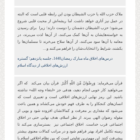
ملاک حزب‌ الله یا حزب الشیطان بودن این رابطه قلبی است که البته
در عمل نیز آثاری خواهد داشت. اما ریشه‌اش از محبت قلبی شروع
می‌شود؛ حزب الشیطان دشمنان را دوست دارند؛ زیرا برای رسیدن
به خواسته‌هایشان به آن‌ها کمک می‌کنند، از آن‌ها لذت می‌برند، در
معامه با آن‌ها سود می‌کنند، از آن‌ها سلاح می‌خرند تا مسلمان‌ها را
بکشند، شرایط را انتخابات‌شان را فراهم می‌کنند و....
درس‌های اخلاق ماه مبارک رمضان1440، جلسه پانزدهم؛ گستره
ارزش‌های اخلاقی از دیدگاه اسلام
قرآن می‌فرماید: وَرِضْوَانٌ مِّنَ اللّهِ أَكْبَرُ. قرآن بیان می‌کند که اگر
می‌خواهید کار خوبی انجام دهید، هدفی جز «ابتغاء وجه‌ الله» نداشته
باشید. این رمز نهایی ارزش‌های اخلاقی است و تعبیری است که
انسان‌های کنجکاو را به طرف فهم خودش می‌کشاند و همین باعث
می‌شود که مقداری بر معرفت و کمالاتشان افزوده شود و بویی از
مقوله رضوان الهی ببرند. از نظر اسلام، هدف نهایی حتی در اخلاق
اجتماعی قرب خداست. اخلاق اجتماعی نیز بسترسازی می‌کند تا
زمینه تکامل افراد بهتر فراهم شود و در مراتب کمالات معنوی بیشتر
پیشرفت کنند. این مهم‌ترین تفاوتی است که بین نظام اخلاقی اسلام با