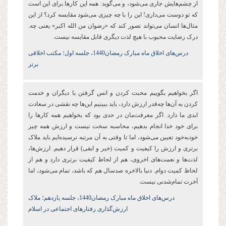
از چشم‌هایش جاری می‌شود،‌ و می‌گوید: همه این کارها برای این است
که تو دوست می‌داری! این را با چه چیزی می‌شود مقایسه کرد؟ از این
مثال‌ها انسان می‌تواند تصور کند که «رضوان من الله اکبر» یعنی چه.
درک رضایت محبوب با هیچ لذت دیگری قابل مقایسه نیست.
درس‌های اخلاق ماه مبارک رمضان1440،
جلسه اول؛ مکتب اخلاقی
برتر
اگر بخواهیم بگوییم محبت کردن و انس گرفتن با دیگران و خدمت
کردن به آن‌ها چه‌‌قدر ارزش دارد، باید ببینیم این‌ها چه نقشی در سعادت
ابدی ما دارد. اگر معرفت‌مان در حدی بود که بخواهیم همه کارها را
برای خود خدا انجام بدهیم، محاسبه سخت نیست و ارزش همه چیز
خودبه‌خود تعیین می‌شود، اما تا وقتی به آن مرتبه نرسیده‌ایم باید ملاک
برتری و ارزش را کیفیت و کمیت (خیر و ابقی) قرار دهیم. ارزش‌ها،
لذت‌ها و نعمت‌های اخروی، هم از لحاظ کیفیت برتری دارد و هم از
لحاظ کمیت دوام. دنیا بالاخره صدسال هم که باشد، تمام می‌شود، اما
آخرت تمام‌شدنی نیست.
درس‌های اخلاق ماه مبارک رمضان1440، جلسه یازدهم؛ ملاک
ارزش‌گذاری رفتارهای اجتماعی در اسلام