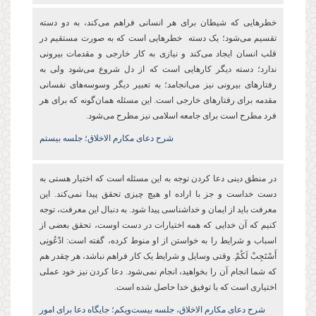
خطرهایی که شیطان برای هر انسانی فراهم می‌کند، به دو دسته
تقسیم می‌شود؛ یک دسته خطرهایی است که به صورت مستقیم در
قلب انسان ایجاد می‌کند و نیازی به کار خارجی و مقدمات بیرونی
ندارد؛ دسته دیگر کارهایی است که از دل شروع می‌شود ولی به
رفتارهای بیرونی نیز می‌انجامد؛ به تعبیر دیگر وسوسه‌های نفسانی
مقدمه برای رفتارهای خارجی است. این مسئله همان‌گونه که برای هر
فرد مطرح است برای جامعه اسلامی نیز مطرح می‌شود.
شرح دعای مکارم الاخلاق؛ جلسه بیستم
در منطق دینی دعا کردن توجه به این مسئله است که اختیار هستی به
دست خداست و جز با اراده او هیچ چیزی تحقق پیدا نمی‌کند. این
معرفت باید از ایمان و خداشناسی پیدا شود. به دنبال این معرفت، توجه
کنیم که آن خدایی که همه اختیارات در دست اوست، تحقق بعضی از
اسباب و شرایط را به خواستن از او منوط کرده، گفته است: ادْعُونِی
أَسْتَجِبْ لَكُمْ. وقتی وسایل و شرایط یک کار فراهم نباشد، هر چقدر هم
که شما انجام آن را بخواهید، انجام نمی‌شود. دعا کردن نیز خود عملی
اختیاری است که با توفیق خدا حاصل شده است.
شرح دعای مکارم الاخلاق، جلسه بیست‌ویکم؛ جایگاه دعا برای امور