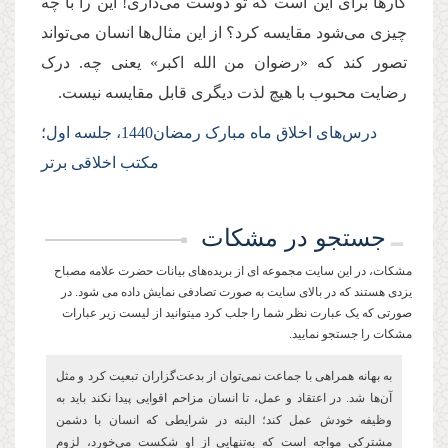
کارها برای این است که تو دوست می‌داری! این را با چه
چیزی می‌شود مقایسه کرد؟ از این مثال‌ها انسان می‌تواند
تصور کند که «رضوان من الله اکبر» یعنی چه. درک
رضایت محبوب با هیچ لذت دیگری قابل مقایسه نیست.
درس‌های اخلاق ماه مبارک رمضان1440،
جلسه اول؛
مکتب اخلاقی برتر
جستجو در مشکات
مشکات، در این سایت مجموعه ای از بریده‌های بیانات حضرت علامه مصباح
یزدی هستند که در بالای سایت به صورت تصادفی نمایش داده می شود. در
صورتی که یک عبارت نظر شما را جلب کرد میتوانید از لیست زیر عبارات
مشکات را جستجو نمایید.
به بهانه همراهی با جماعت نمی‌توان از بدعت‌گزاران تبعیت کرد و مثل
آن‌ها شد. در اعتقاد و عمل، تا انسان مزاحم اقوایی پیدا نکند باید به
وظیفه خودش عمل کند؛ البته در شرایطی که انسان با دشمن
مشترکی مواجه است که به‌تنهایی از او شکست می‌خورد، لزوم