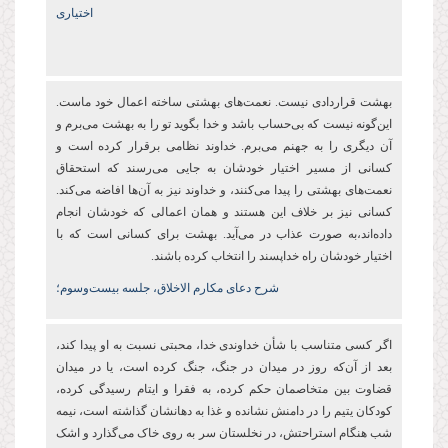
اختیاری
بهشت قراردادی نیست. نعمت‌های بهشتی ساخته اعمال خود ماست.
این‌گونه نیست که بی‌حساب باشد و خدا بگوید تو را به بهشت می‌برم و
آن دیگری را به جهنم می‌برم. خداوند نظامی برقرار کرده است و
کسانی از مسیر اختیار خودشان به جایی می‌رسند که استحقاق
نعمت‌های بهشتی را پیدا می‌کنند، و خداوند نیز به آن‌ها افاضه می‌کند.
کسانی نیز بر خلاف این هستند و همان اعمالی که خودشان انجام
داده‌اند،‌به صورت عذاب در می‌آید. بهشت برای کسانی است که با
اختیار خودشان راه خداپسند را انتخاب کرده باشند.
شرح دعای مکارم الاخلاق، جلسه بیست‌وسوم؛
اگر کسی متناسب با شأن خداوندی خدا، محبتی نسبت به او پیدا کند،
بعد از آن‌که روز در میدان در جنگ، جنگ کرده است، یا در میدان
قضاوت بین متخاصمان حکم کرده، به فقرا و ایتام رسیدگی کرده،
کودکان یتیم را در دامنش نشانده و غذا به دهانشان گذاشته است، نیمه
شب هنگام استراحتش، در نخلستان سر به روی خاک می‌گذارد و اشک