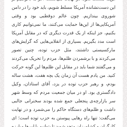
این دست‌نشانده آمریکا مسلط شویم، باید خود را در دامن
شوروی بیندازیم. چون عالم دوقطبی بود و وقتی
آمریکایی‌ها از این‌ها حمایت می‌کنند، ما نمی‌توانیم کاری
بکنیم، جز اینکه از یک قدرت دیگری که در مقابل آمریکا
است مدد بگیریم. بسیاری از انقلابی‌هایی که گرایش‌های
مارکسیستی داشتند، مثل حزب توده، چنین تصور
می‌کردند و با برشمردن ظلم‌ها، مردم را تحریک می‌کردند
و می‌گفتند شما باید در مقابل این ظلم‌ها این گونه حرکت
کنید. من یادم هست آن زمان یک بچه هفت، هشت ساله
بودم، و رهبر حزب توده در یزد، آقای استادان، وکیل
دادگستری بود. او در میان جمعیت مردم که وسط شهر
سر بازارچه‌ی پنجعلی جمع شده بودند سخنرانی جالبی
داشت و ظلم‌های دستگاه حاکم را می‌شمرد و در نهایت
می‌گفت: تنها راه رهایی پیوستن به حزب توده است؛ ای
کارگران و کشاورزان متحد شوید تا بتوانیم با این‌ها مبارزه