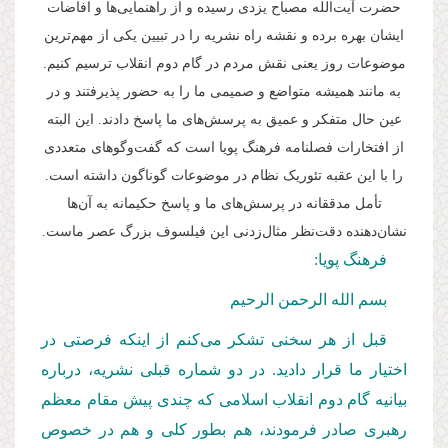
حضرت آیت‌الله مصباح یزدی رسیده و از راهنمایی‌ها و افاضات
ایشان بهره برده و نقشه راه نشریه را در تبیین یکی از مهم‌ترین
موضوعات روز یعنی نقش مردم در گام دوم انقلاب ترسیم کنیم.
به مانند همیشه متواضع و صمیمی ما را به حضور پذیرفتند و در
عین حال متفکر و عمیق به پرسش‌های ما پاسخ دادند. این البته
از افتخارات فصلنامه فرهنگ پویا است که گفت‌وگوهای متعددی
را با این عقبه تئوریک نظام در موضوعات گوناگون داشته است.
تأمل مدققانه در پرسش‌های ما و پاسخ حکیمانه به آن‌ها
نشان‌دهنده دقت‌نظر مثال‌زدنی این فیلسوف بزرگ عصر ماست.
فرهنگ پویا:
بسم الله الرحمن الرحیم
قبل از هر سخنی تشکر می‌کنم از اینکه فرصتی در
اختیار ما قرار دادید. در دو شماره قبلی نشریه، درباره
بیانیه گام دوم انقلاب اسلامی که چندی پیش مقام معظم
رهبری صادر فرمودند، هم بطور کلی و هم در خصوص