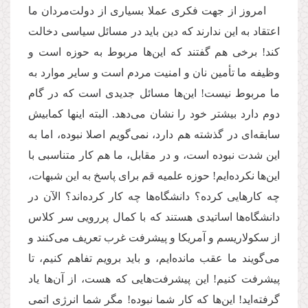
امروز از جهت فکری عملا بسیاری از دولت‌مردان ما
اعتقاد به این ندارند که دین باید در مسائل سیاسی دخالت
کند! برخی هم گفتند که این‌ها مربوط به حوزه است و
وظیفه ما تأمین نان و امنیت مردم است و سایر موارد به
ما مربوط نیست! این‌ها مسائل جدیدی است که در گام
دوم دارد بیشتر خود را نشان می‌دهد. البته اینها کمابیش
سابقه‌ای در گذشته هم دارد، نمی‌گویم اصلا نبوده، اما به
این شدت نبوده است، و در مقابل، ما هم کار متناسبی با
این‌ها نکرده‌ایم! حوزه علمیه قم برای پاسخ به این شبهات،
چه کارهایی کرده؟ دانشگاه‌ها چه کار کرده‌اند؟ الآن در
دانشگاه‌ها اساتیدی هستند که با کمال پررویی سر کلاس
از سکولاریسم و آمریکا و پیشرفت غرب تعریف می‌کنند و
می‌گویند ما عقب مانده‌ایم، و باید برویم تفاهم کنیم، تا
پیشرفت کنیم! این پیشرفت‌هایی که هست، از آن‌ها یاد
گرفته‌اید! این‌ها که کار شما نبوده! مگر شما انرژی اتمی