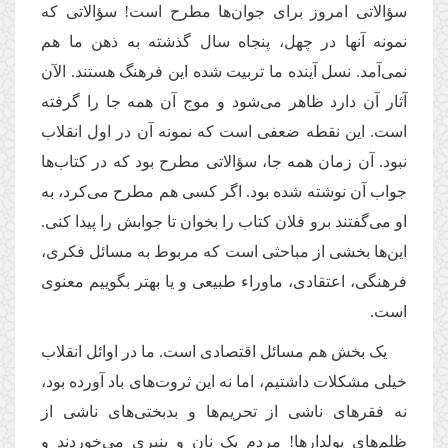
سؤالاتی امروز برای جوان‌ها مطرح است! سؤالاتی که
نمونه آنها در چهل، پنجاه سال گذشته به ذهن ما هم
نمی‌آمد. نسل آینده ما تربیت شده این فرهنگ هستند. الآن
آثار آن دارد ظاهر می‌شود و موج آن همه جا را گرفته
است. این نقطه ضعفی است که نمونه آن در اول انقلاب
نبود. آن زمان همه جا، سؤالاتی مطرح بود که در کتاب‌ها
جواب آن نوشته شده بود. اگر کسی هم مطرح می‌کرد، به
او می‌گفتند برو فلان کتاب را بخوان تا جوابش را پیدا کنی.
این‌ها بخشی از مباحثی است که مربوط به مسائل فکری،
فرهنگی، اعتقادی، ماوراء طبیعی و یا بهتر بگوییم معنوی
است.
یک بخش هم مسائل اقتصادی است. ما در اوائل انقلاب
خیلی مشکلات داشتیم، اما نه این ثروت‌های باد آورده بود،
نه فقرهای ناشی از تحریم‌ها و بدبختی‌های ناشی از
ظلم‌های پولدارها! مردم یک نان و پنیری می‌خوردند و