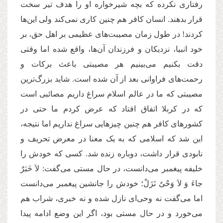
رفتاری نکرده که بچه شیرخواره او را هدف تیر سخت
قرار بدهند. انسان کافر هم چنین کاری نمی‌کند ولی این‌ها
کردند! در طول زمان مصیبت‌های عظیمی بر اهل حق، بر
خود انبیا، نزدیکان و فرزندان آن‌ها، واقع شده اما وقتی
دقت بکنیم می‌بینیم هر مصیبتی باعث برکات و
رحمت‌های فراوانی بعد از آن شده است. شاید بزرگ‌ترین
مصیبتی که ما در عالم اسلام سراغ داریم مصائبی است
که در کربلا اتفاق افتاد که عرض کردم ما حتی در
کشورهای کافر هم چنین چیزهایی سراغ نداریم اما نتیجه،
این شد که اسلامی که به یک معنا در معرض تحریف و
نابودی قرار داشت، دوباره زنده شد. کسی که خودش را
خلیفه پیغمبر می‌دانست، در حال مستی می‌گفت: لاَ خَبَرٌ
جاءَ وَ لاَ وَحْىٌ نَزَلْ؛ خودش را جانشین پیغمبر می‌دانست
اما می‌گفت نه وحی‌ای نازل شده و نه خبری، شراب هم
می‌خورد و در حال مستی بود، اگر این وضع ادامه پیدا