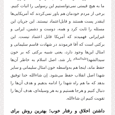
ما به هیچ قیمتی نمی‌توانستیم این رسوایی را اثبات کنیم.
برخی از مردم خودمان هم باور نمی‌کردند که آمریکایی‌ها
اینقدر پست هستند و قابل‌اعتماد نیستند. این جریان این
مسئله را ثابت کرد و همه، دوست و دشمن، ایرانی و
غیرایرانی فهمیدند که آمریکا قابل‌ اعتماد نیست. این
برکتی است که آقا فرمودند در شهادت قاسم سلیمانی و
امثال این‌ها وجود دارد، یعنی شبیه برکتی که بر خون
علیه‌السلام
سیدالشهدا‌
بار شد، اصل اسلام به خاطر آن‌ها
حفظ ماند، اینجا هم به‌واسطه خون امثال سلیمانی و سایر
شهدا اصل انقلاب حفظ می‌شود. إن شاءالله خدا توفیق
بدهد که ما هم راه شهدا را ادامه بدهیم و هدف آن‌ها را
دنبال کنیم و هرجا هستیم و به هر وسیله‌ای، هدف آن‌ها را
تقویت کنیم ان شاء‌الله.
داشتن اخلاق و رفتار خوب؛ بهترین روش برای