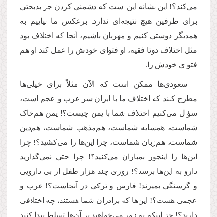
می‌کند؟! این نشانه این است که دشمنی کردن جز بدبختی
برای طرفین هیچ نتیجه‌ای ندارد. برعکس ما بیاییم به
همدیگر دوستی کنیم و مهربان باشیم، آنجا که اختلاف بود
مثل اختلاف دوتا فقیه، او فتوای خودش را عمل کند او هم
فتوای خودش را.
سعودی‌ها ممکن است که الآن مثلاً برای خیلی‌ها
مطرح کنند که اختلاف ما با ایران سر عرب و عجم است،
سؤال می‌کنیم اختلاف شما با یمن چیست؟! یمن هم‌خاک
شماست، همسایه شماست، هم‌مذهب شماست، هم‌دین
شماست، هم‌زبان شماست، چرا این‌ها را می‌کشید؟! چرا
این‌ها را اینجور بمباران می‌کنید؟! چرا حتی نمی‌گذارید
دارو به این‌ها برسد؟! روزی چند هزار طفل از بی دارویی
و گرسنگی بمیرند! فارس و ترکی در آنجاست؟! عرب و
عجمی هست؟! این‌ها که برادران شما هستند، چه اختلافی
دارید؟! جز اینکه به زور می‌خواهید بر آن‌ها تسلط پیدا کنید