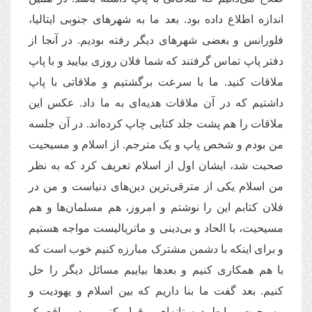
اندازه اطلاع داده بود. بعد ما به شهرهای جنوبی ایتالیا،
فلورانس و بعضی شهرهای دیگر رفته بودیم. در آنجا از
دفتر پاپ تماس گرفتند که شما فلان روزی بیایید و با پاپ
ملاقات کنید. ما با سرعت برگشتیم و ملاقاتی با پاپ
داشتیم که در آن ملاقات هدیه‌ای به ما داد. عکس این
ملاقات را هم پشت جلد کتابی چاپ کرده‌اند. در آن جلسه
من بودم و شخص پاپ و یک مترجم. از اسلام و مسیحیت
صحبت شد، ایشان اول از اسلام تعریف کرد که به نظر
من اسلام یکی از مترقی‌ترین دین‌های دنیاست و من در
فلان کتابم این را نوشتم و امروز، هم مسلمان‌ها و هم
مسیحیت، با الحاد و بی‌دینی و ماتریالیست مواجه هستیم
و برای اینکه با دشمن مشترک مبارزه کنیم خوب است که
با هم همکاری کنیم و بعدها بیاییم مسائل دیگر را حل
کنیم. بعد گفت ما بنا داریم که بین اسلام و یهودیت و
مسیحیت روابط دوستانه‌ای برقرار کنیم و در واقع یک