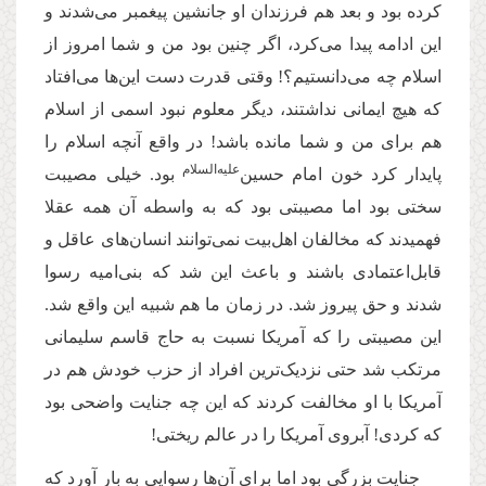
کرده بود و بعد هم فرزندان او جانشین پیغمبر می‌شدند و
این ادامه پیدا می‌کرد، اگر چنین بود من و شما امروز از
اسلام چه می‌دانستیم؟! وقتی قدرت دست این‌ها می‌افتاد
که هیچ ایمانی نداشتند، دیگر معلوم نبود اسمی از اسلام
هم برای من و شما مانده باشد! در واقع آنچه اسلام را
علیه‌‌السلام
پایدار کرد خون امام حسین‌
بود. خیلی مصیبت
سختی بود اما مصیبتی بود که به واسطه آن همه عقلا
فهمیدند که مخالفان اهل‌بیت نمی‌توانند انسان‌های عاقل و
قابل‌اعتمادی باشند و باعث این شد که بنی‌امیه رسوا
شدند و حق پیروز شد. در زمان ما هم شبیه این واقع شد.
این مصیبتی را که آمریکا نسبت به حاج قاسم سلیمانی
مرتکب شد حتی نزدیک‌ترین افراد از حزب خودش هم در
آمریکا با او مخالفت کردند که این چه جنایت واضحی بود
که کردی! آبروی آمریکا را در عالم ریختی!
جنایت بزرگی بود اما برای آن‌ها رسوایی به بار آورد که