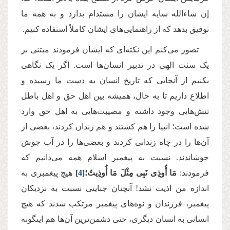
إن شاءالله سایه ایشان را مستدام بدارد و به همه ما
توفیق بدهد که از راهنمایی‌های ایشان کاملاً استفاده کنیم.
تصور می‌کنم این نکته‌ای که ایشان فرمودند مبتنی بر
یک سنت الهی در تدبیر انسان‌ها است. اگر یک نگاهی
بکنیم از آنجایی که تاریخ انسان به دست ما رسیده و
اطلاع داریم تا به حال، همیشه بین اهل حق و اهل باطل
تنش‌هایی وجود داشته و مصیبت‌هایی به اهل حق وارد
شده است؛ انبیا را هم کشتند و هم زندان کردند، بعضی از
آن‌ها را در چاه زندانی کردند و بعضی‌ها را در آب جوش
جوشاندند. نسبت به پیغمبر اسلام همه می‌دانیم که
فرمودند:
مَا أُوذِی نَبِی مِثْلَ مَا أُوذِیتُ؛
[4]
هیچ پیغمبری به
اندازه من اذیت نشد! آنچنان جنایتی نسبت به نزدیکان
پیغمبر، فرزندان و نوه‌های پیغمبر مرتکب شدند که هیچ
انسانی به انسان دیگری، حتی دشمن‌ترین آن‌ها هم اینگونه