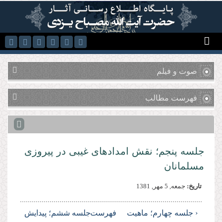
رفتن به محتوای اصلی
صوت و فیلم
فهرست مطالب
جلسه پنجم؛ نقش امدادهای غیبی در پیروزی
مسلمانان
تاریخ:
جمعه, 5 مهر, 1381
‹ جلسه چهارم؛ ماهیت
فهرست
جلسه ششم؛ پیدایش