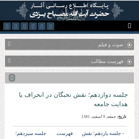
رفتن به محتوای اصلی
صوت و فیلم
فهرست مطالب
جلسه دوازدهم؛ نقش نخبگان در انحراف یا
هدایت جامعه
تاریخ:
جمعه, 9 اسفند, 1381
‹ جلسه یازدهم؛ نقش
فهرست
جلسه سیزدهم؛