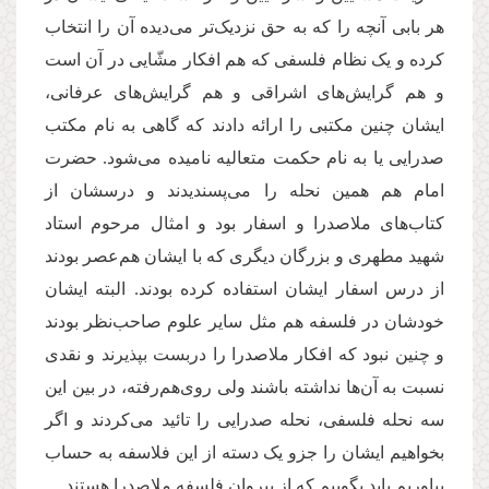
هر بابی آنچه را که به حق نزدیک‌تر می‌دیده آن را انتخاب
کرده و یک نظام فلسفی که هم افکار مشّایی در آن است
و هم گرایش‌های اشراقی و هم گرایش‌های عرفانی،
ایشان چنین مکتبی را ارائه دادند که گاهی به نام مکتب
صدرایی یا به نام حکمت متعالیه نامیده می‌شود. حضرت
امام هم همین نحله را می‌پسندیدند و درسشان از
کتاب‌های ملاصدرا و اسفار بود و امثال مرحوم استاد
شهید مطهری و بزرگان دیگری که با ایشان هم‌عصر بودند
از درس اسفار ایشان استفاده کرده بودند. البته ایشان
خودشان در فلسفه هم مثل سایر علوم صاحب‌نظر بودند
و چنین نبود که افکار ملاصدرا را دربست بپذیرند و نقدی
نسبت به آن‌ها نداشته باشند ولی روی‌هم‌رفته، در بین این
سه نحله فلسفی، نحله صدرایی را تائید می‌کردند و اگر
بخواهیم ایشان را جزو یک دسته از این فلاسفه به حساب
بیاوریم باید بگوییم که از پیروان فلسفه ملاصدرا هستند.