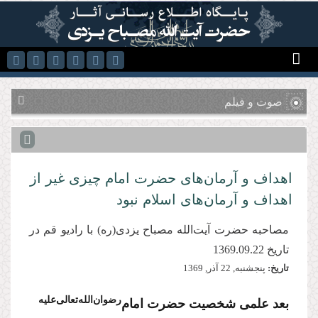
رفتن به محتوای اصلی
صوت و فیلم
اهداف و آرمان‌های حضرت امام چیزی غیر از
اهداف و آرمان‌های اسلام نبود
مصاحبه حضرت آیت‌الله مصباح یزدی(ره) با رادیو قم در
تاریخ 1369.09.22
تاریخ:
پنجشنبه, 22 آذر, 1369
‌رضوان‌الله‌تعالی‌علیه
بعد علمی شخصیت حضرت امام