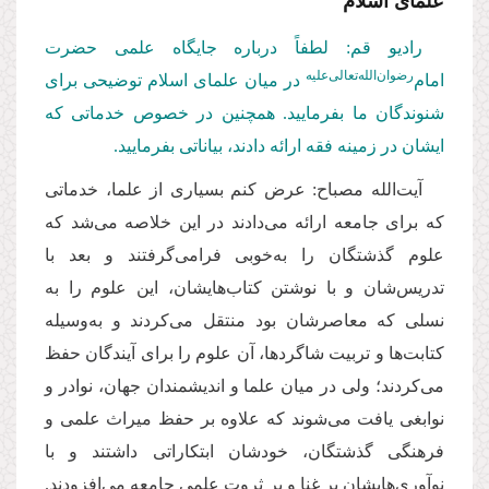
علمای اسلام
رادیو قم: لطفاً درباره جایگاه علمی حضرت
‌رضوان‌الله‌تعالی‌علیه
امام
در میان علمای اسلام توضیحی برای
شنوندگان ما بفرمایید. همچنین در خصوص خدماتی که
ایشان در زمینه فقه ارائه دادند، بیاناتی بفرمایید.
آیت‌الله مصباح: عرض کنم بسیاری از علما، خدماتی
که برای جامعه ارائه می‌دادند در این خلاصه می‌شد که
علوم گذشتگان را به‌خوبی فرامی‌گرفتند و بعد با
تدریس
شان و با نوشتن کتاب‌هایشان، این علوم را به
نسلی که معاصرشان بود منتقل می‌کردند و به‌وسیله
کتابت‌ها و تربیت شاگردها، آن علوم را برای آیندگان حفظ
می‌کردند؛ ولی در میان علما و اندیشمندان جهان، نوادر و
نوابغی یافت می‌شوند که علاوه بر حفظ میراث علمی و
فرهنگی گذشتگان، خودشان ابتکاراتی داشتند و با
نوآوری‌هایشان بر غنا و بر ثروت علمی جامعه‌ می‌افزودند.