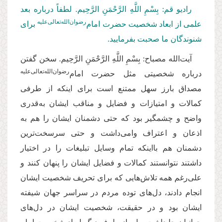
رادیو قم: بِسْمِ اللَّهِ الرَّحْمَنِ الرَّحِيم. لطفاً درباره بعد
‌رضوان‌الله‌تعالی‌علیه
علمی از ابعاد شخصیت حضرت امام
برای
شنوندگان ما صحبت بفرمایید
.
آیت‌الله مصباح: بِسْمِ اللَّهِ الرَّحْمَنِ الرَّحِيم. سخن گفتن
‌رضوان‌الله‌تعالی‌علیه
درباره شخصیتی مثل حضرت امام
مصداق بارز سهل ممتنع است برای اینکه از طرفی
کمالات و امتیازات و فضایل و مناقب ایشان به‌قدری
واضح و چشمگیر بود که حتی دشمنان ایشان را هم به
اذعان و اعتراف وا‌می‌داشت و حتی سرسخت‌ترین
دشمنان هم بااینکه تمام وسایل تبلیغات را در اختیار
داشتند نتوانستند کمالات و فضایل ایشان را پنهان کنند و
علی‌رغم همه تلاش‌هایی که برای تحریف شخصیت ایشان
انجام دادند، دل‌های توده مردم در سراسر جهان شیفته
ایشان بود و در حقیقت، شخصیت ایشان در دل‌های