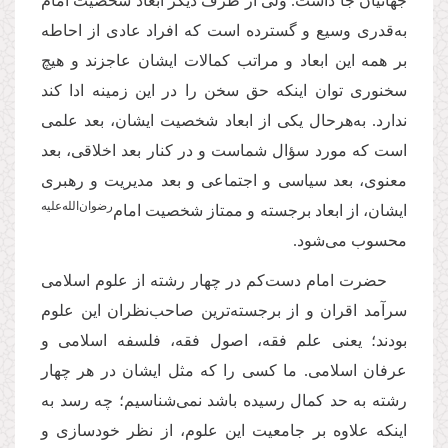
جهانیان جا داشت. ولی از طرف دیگر ابعاد شخصیت امام
به‌قدری وسیع و گسترده است که افراد عادی از احاطه
بر همه این ابعاد و مراتب کمالات ایشان عاجزند و هیچ
سخنوری توان اینکه حق سخن را در این زمینه ادا کند
ندارد. به‌هرحال یکی از ابعاد شخصیت ایشان، بعد علمی
است که مورد سؤال شماست و در کنار بعد اخلاقی، بعد
معنوی، بعد سیاسی و اجتماعی و بعد مدیریت و رهبری
‌رضوان‌الله‌‌علیه
ایشان، از ابعاد برجسته و ممتاز شخصیت امام
محسوب می‌شود.
حضرت امام دست‌کم در چهار رشته از علوم اسلامی
سرآمد اقران و از برجسته‌ترین صاحب‌نظران این علوم
بودند؛ یعنی علم فقه، اصول فقه، فلسفه اسلامی و
عرفان اسلامی. ما کسی را که مثل ایشان در هر چهار
رشته به حد کمال رسیده باشد نمی‌شناسیم؛ چه رسد به
اینکه علاوه بر جامعیت این علوم، از نظر خودسازی و