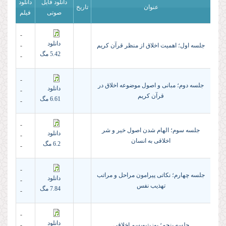
دانلود فایل
دانلود
عنوان
تاریخ
صوتی
فیلم
-
دانلود
جلسه اول؛ اهمیت اخلاق از منظر قرآن کریم
-
5.42 مگ
-
-
جلسه دوم؛‌ مبانی و اصول موضوعه اخلاق در
دانلود
-
قرآن کریم
6.61 مگ
-
-
جلسه سوم؛ الهام شدن اصول خیر و شر
دانلود
-
اخلاقی به انسان
6.2 مگ
-
-
جلسه چهارم؛ نکاتی پیرامون مراحل و مراتب
دانلود
-
تهذیب نفس
7.84 مگ
-
-
دانلود
جلسه پنجم؛ پوزیتیویسم اخلاقى
-