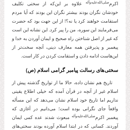
صلی‌الله‌علیه‌و‌آله
اکرم‌‌
علاوه بر این‌که از سختی تکلیف
خودشان نگران بودند بیشتر نگران این بودند که آیا مردم
استقامت خواهند کرد یا نه؟! از این جهت بود که حضرت
می‌فرمایند این سوره، من را پیر کرد. این نشانه این است
که غیر از اصل شناختن راه صحیح و ایمان آوردن به خدا و
پیغمبر و پذیرفتن همه معارف دینی، آنچه سخت‌تر از
این‌هاست ادامه دادن و استقامت کردن در کار است.
سختی‌های رسالت پیامبر گرامی اسلام (ص)
تاریخ هم نشان داده، حالا ما از تواریخ گذشته پیش از
اسلام غیر از آنچه در قرآن آمده که خیلی اطلاع یقینی
نداریم اما تاریخ خود اسلام نشان می‌دهد که این مسأله
واقعاً جای نگرانی بوده است؛ می‌دانیم در آغازی که
‌صلی‌الله‌علیه‌و‌آله
پیغمبر اکرم
مبعوث شدند عده کمی ایمان
آوردند. کسانی که در ابتدا اسلام آورده بودند سختی‌های