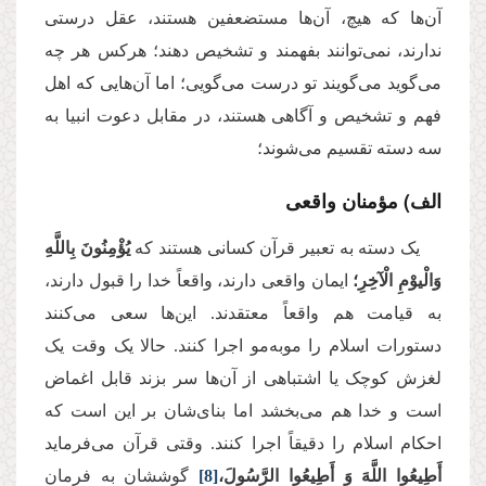
آن‌ها که هیچ، آن‌ها مستضعفین هستند، عقل درستی
ندارند، نمی‌توانند بفهمند و تشخیص دهند؛ هرکس هر چه
می‌گوید می‌گویند تو درست می‌گویی؛ اما آن‌هایی که اهل
فهم و تشخیص و آگاهی هستند، در مقابل دعوت انبیا به
سه دسته تقسیم می‌شوند؛
الف) مؤمنان واقعی
یک دسته به تعبیر قرآن کسانی هستند که
يُؤْمِنُونَ بِاللَّهِ
وَالْیوْمِ الْآخِرِ؛
ایمان واقعی دارند، واقعاً خدا را قبول دارند،
به قیامت هم واقعاً معتقدند. این‌ها سعی می‌کنند
دستورات اسلام را موبه‌مو اجرا کنند. حالا یک وقت یک
لغزش کوچک یا اشتباهی از آن‌ها سر بزند قابل اغماض
است و خدا هم می‌بخشد اما بنای‌شان بر این است که
احکام اسلام را دقیقاً اجرا کنند. وقتی قرآن می‌فرماید
أَطِیعُوا اللَّهَ وَ أَطِیعُوا الرَّسُولَ،
[8]
گوششان به فرمان