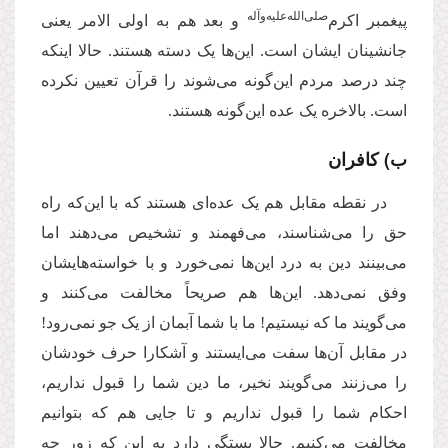
‌صلی‌الله‌علیه‌و‌آله
پیغمبر اکرم
و بعد هم به اولی الامر یعنی
جانشینان ایشان است. این‌ها یک دسته هستند. حالا اینکه
چند درصد مردم این‌گونه می‌شوند را قرآن تعیین نکرده
است. بالاخره یک عده این‌گونه هستند.
ب) کافران
در نقطه مقابل هم یک عده‌ای هستند که با این‌که راه
حق را می‌شناسند، می‌فهمند و تشخیص می‌دهند اما
می‌بینند دین به درد این‌ها نمی‌خورد و با خواسته‌هایشان
وفق نمی‌دهد. این‌ها هم صریحاً مخالفت می‌کنند و
می‌گویند ما که نیستیم! ما با شما آبمان از یک جو نمی‌رود!
در مقابل آن‌ها سفت می‌ایستند و آشکارا حرف خودشان
را می‌زنند می‌گویند نخیر، ما دین شما را قبول نداریم،
احکام شما را قبول نداریم و تا جایی هم که بتوانیم
مخالفت می‌کنیم. حالا بستگی دارد به این که زور چه