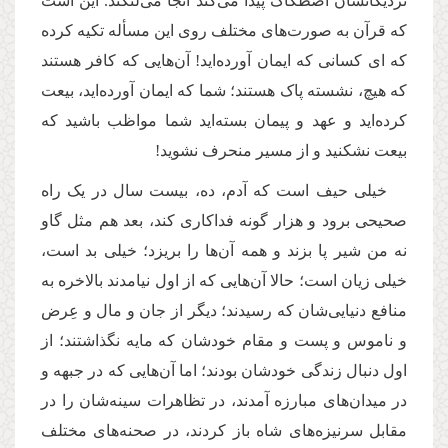
نزدیکانشان اصطکاک پیدا می‌کند آنجا می‌لنگند. این است
که قرآن به صورت‌های مختلف روی این مسأله تکیه کرده
که ‌ای کسانی که ایمان آورده‌اید! آن‌هایی که کافر هستند
که هیچ، نشسته پاک هستند؛ شما که ایمان آورده‌اید، بیعت
کرده‌اید و عهد و پیمان بسته‌اید شما مواظب باشید که
بیعت نشکنید و از مسیر منحرف نشوید!
خیلی حیف است که آدم، ده، بیست سال در یک راه
صحیحی برود و هزار گونه فداکاری کند، بعد هم مثل گاو
نه من شیر پا بزند و همه آن‌ها را بریزد؛ خیلی بد است،
خیلی زیان است؛ حالا آن‌هایی که از اول نیامدند بالاخره به
منافع دنیایی‌شان که رسیدند؛ دیگر از جان و مال و عِرض
و ناموس و پست و مقام خودشان که مایه نگذاشتند؛ از
اول دنبال زندگی خودشان بودند؛ اما آن‌هایی که در جبهه و
در میدان‌های مبارزه آمدند، در تظاهرات سینه‌شان را در
مقابل سرنیزه‌های شاه باز کردند، در صحنه‌های مختلف