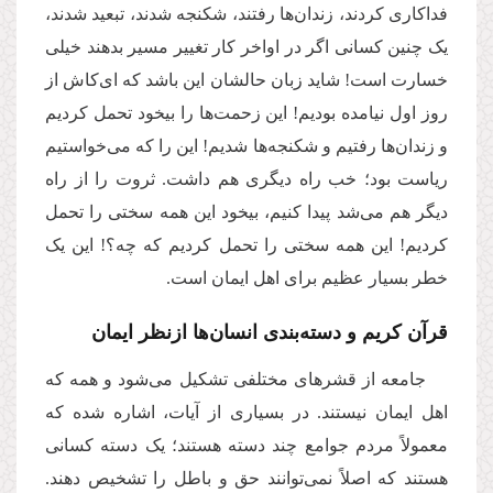
فداکاری کردند، زندان‌ها رفتند، شکنجه شدند، تبعید شدند،
یک چنین کسانی اگر در اواخر کار تغییر مسیر بدهند خیلی
خسارت است! شاید زبان حالشان این باشد که ‌ای‌کاش از
روز اول نیامده بودیم! این زحمت‌ها را بیخود تحمل کردیم
و زندان‌ها رفتیم و شکنجه‌ها شدیم! این را که می‌خواستیم
ریاست بود؛ خب راه دیگری هم داشت. ثروت را از راه
دیگر هم می‌شد پیدا کنیم، بیخود این همه سختی را تحمل
کردیم! این همه سختی را تحمل کردیم که چه؟! این یک
خطر بسیار عظیم برای اهل ایمان است.
قرآن کریم و دسته‌بندی انسان‌ها ازنظر ایمان
جامعه از قشرهای مختلفی تشکیل می‌شود و همه که
اهل ایمان نیستند. در بسیاری از آیات، اشاره شده که
معمولاً مردم جوامع چند دسته‌ هستند؛ یک دسته کسانی
هستند که اصلاً نمی‌توانند حق و باطل را تشخیص دهند.