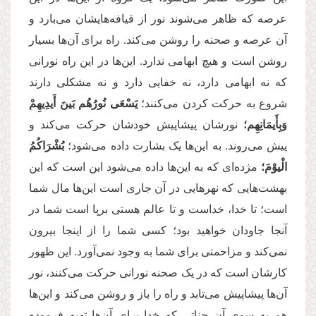
عرصه که ظاهر می‌شوند نور از قیافه‌هایشان می‌بارد و
آن عرصه و صحنه را روشن می‌کند. راه برای آن‌ها بسیار
روشن است و هیچ ابهامی ندارد. این‌ها در این راه نورانی
که نه ابهامی دارد، نه خفایی دارد و نه مشکلی دارند
شروع به حرکت کردن می‌کنند؛
یَسْعَى نُورُهُم بَینَ أَیدِیهِمْ
وَبِأَیمَانِهِم؛
نورشان پیشاپیش خودشان حرکت می‌کند و
پیش می‌روند. به این‌ها یک بشارت داده می‌شود؛
بُشْرَاكُمُ
الْیوْمَ؛
مژده‌ای که به این‌ها داده می‌شود این است که این
بهشت‌هایی که نهرهایی در آن جاری است این‌ها مال شما
است؛ تا خدا، خداست و تا عالم هستی برپا است شما در
آنجا جاودان خواهید بود؛ کسی شما را از اینجا بیرون
نمی‌کند و مزاحمتی برای شما به وجود نمی‌آورد. این ظهور
کارشان است که در یک صحنه نورانی حرکت می‌کنند، نور
آن‌ها پیشاپیش می‌تابد و راه را باز و روشن می‌کند و این‌ها
هم به سوی آن جناتی که خدا برای‌ آن‌ها تهیه فرموده