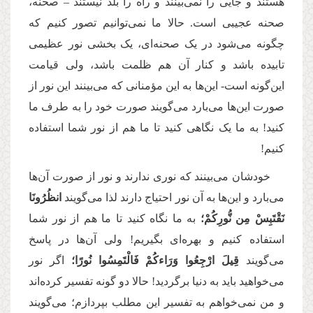
هستند و جایی را نمی‌بینند و راه را بلد نیستند – صحنه،
صحنه عجیبی است. حالا ما نمی‌توانیم تصور کنیم که
چگونه می‌شود در یک صحنه‌ای، یک بخشی نور عظیمی
تابیده باشد و کنار آن هم ظلمت باشد، ولی قیامت
این‌گونه است- این‌ها به این مؤمنانی که می‌بینند این نور از
صورت این‌ها می‌بارد می‌گویند صورت خود را به طرف ما
کنید! به ما یک نگاهی کنید تا ما هم از نور شما استفاده
کنیم!
خودشان می‌بینند که نوری ندارند و نور از صورت آن‌ها
می‌بارد و این‌ها به آن نور احتیاج دارند لذا می‌گویند
انظُرُونَا
نَقْتَبِسْ مِن نُّورِكُمْ
؛
به ما نگاه کنید تا ما هم از نور شما
استفاده کنیم و بهره‌ای بگیریم! ولی آن‌ها در پاسخ
می‌گویند
قِیلَ ارْجِعُوا وَرَاءكُمْ فَالْتَمِسُوا نُورًا؛
اگر نور
می‌خواهید باید به دنیا برگردید! حالا دو گونه تفسیر کرده‌اند
و من نمی‌خواهم به تفسیر این مطلب بپردازم؛ می‌گویند