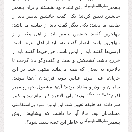
‌صلی‌الله‌علیه‌و‌آله
پیغمبر
دفن نشده بود نشستند و برای پیغمبر
جانشین تعیین کردند؛ یکی گفت جانشین پیامبر باید از
طایفه ما باشد؛ یکی دیگر گفت باید از طایفه ما باشد؛
مهاجرین گفتند جانشین پیامبر باید از اهل مکه و از
مهاجرین باشد؛ انصار گفتند نه، باید از اهل مدینه باشد؛
اوسی‌ها گفتند باید از اوس باشد؛ خزرجی‌ها گفتند باید از
خزرج باشد. کشمکش و بحث و گفت‌وگو بالا گرفت تا
بالاخره به بیعتی که همه می‌دانید منتهی شد. در این
جریان، علی نبود، عباس نبود، فرزندان آن‌ها نبودند،
سلمان و ابوذر و مقداد نبودند؛ آن‌ها مشغول تجهیز پیغمبر
‌صلی‌الله‌علیه‌و‌آله
اکرم
بودند؛ ولی بالاخره کار تمام شد و تکبیر
سر دادند که خلیفه تعیین شد. این اولین نمود بی‌استقامتی
مسلمانان بود. حالا آیا جا داشت که پیشاپیش ریش
‌صلی‌الله‌علیه‌و‌آله
پیغمبر
به خاطر این غصه سفید شود؟!