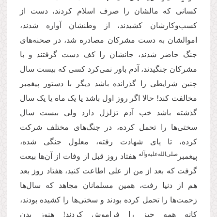
کسانی که مالشان را صرف اسلام کردند، دست از
کسب‌وکارشان کشیدند، از وطنشان آواره شدند،
اموالشان به دست مشرکان مصادره شد، در صحنه‌های
جنگ حاضر شدند، جانشان را کف دست گرفتند و با
مشرکان جنگیدند، آدم باور نمی‌کرد کسی که بیست سال
چنین شرایطی را گذرانده باشد دیگر با دستور پیغمبر
مخالفت کند! حالا اگر روز اول باشد یا یک ماه یا یک سال
گذشته باشد خب آدم تزلزل دارد ولی بیست سال
سختی‌ها را تحمل کرده، در جنگ‌های مختلف شرکت
کرده، تا پای شهادت رفته، معلول جنگی شده،
‌صلی‌الله‌علیه‌و‌آله
پیغمبر
هفتاد روز قبل از وفات از آن‌ها بیعت
گرفت که بعد از من از علی اطاعت کنید، هفتاد روز بعد
هم از دنیا رفت، همین مسلمانان مجاهد که سال‌ها
زحمت‌ها را تحمل کرده بودند و سختی‌ها را کشیده بودند،
کانه همه چیز را فراموش کردند! هنوز بدن