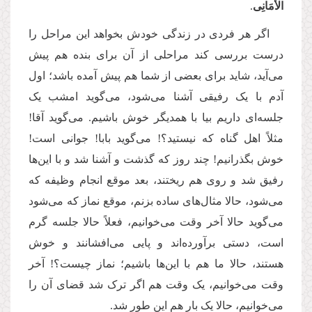
الْأَمَانِی
.
اگر هر فردی در زندگی خودش بخواهد این مراحل را
درست بررسی کند مراحلی از آن برای بنده هم پیش
می‌آید، شاید برای بعضی از شما هم پیش آمده باشد؛ اول
آدم با یک رفیقی آشنا می‌شود، می‌گوید امشب یک
جلسه‌ای داریم بیا با همدیگر خوش باشیم. می‌گوید آقا!
مثلاً اهل گناه که نیستید؟! می‌گوید بابا! جوانی است!
خوش بگذرانیم! چند روز که گذشت و آشنا شد و با این‌ها
رفیق شد و روی هم ریختند، بعد موقع انجام وظیفه که
می‌شود، حالا مثال‌های ساده بزنم، موقع نماز که می‌شود
می‌گوید حالا آخر وقت می‌خوانیم، فعلاً حالا جلسه گرم
است، دستی برآورده‌اند و پایی می‌ا‌فشانند و خوش
هستند، حالا ما هم با این‌ها باشیم؛ نماز چیست؟! آخر
وقت می‌خوانیم، یک وقت هم اگر ترک شد قضای آن را
می‌خوانیم، حالا یک بار هم این طور شد.