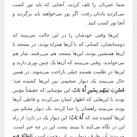
شما عمرتان را تلف کردید، آنجایی که باید نور کسب
می‌کردید یادتان رفت، اگر نور می‌خواهید باید برگردید و
آنجا نور کسب کنید.
این‌ها وقتی خودشان را در این حالت می‌بینند که
دوستانشان، کسانی که با آن‌ها همراه بودند، در مسجد با
آن‌ها همنشین بودند، این‌ها مسجد هم می‌رفتند، نماز هم
می‌خواندند، وقتی می‌بینند که آن‌ها یک چنین نوری دارند و
این‌ها در ظلمت هستند خیلی ناراحت می‌شوند. در همین
حال می‌بینند یک دیوار ضخیمی بین این‌ها کشیده شد؛
فَضُرِبَ بَینَهُم بِسُورٍ لَّهُ بَابٌ.
این مؤمنانی که حقیقتاً مؤمن
بودند با این‌هایی که اظهار ایمان می‌کردند و قاطی آن‌ها
بودند می‌بینند راهشان را جدا کردند، یک دیوار محکم بین
این‌ها کشیده شد که
لَّهُ بَابٌ؛
این دیوار یک در دارد؛ از راه
این در نگاه می‌کنند تا ببینند پشت این در چه خبر است.
می‌بینند آن طرف دیوار، پر از رحمت است
بَاطِنُهُ فِیهِ