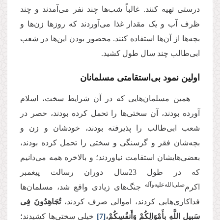
درستی تهیه کنند. غالباً شب‌ها چند نفر می‌آمدند و چند
ظرف آب و یک مقدار غذا می‌آوردند که روزها زن‌ها و
بچه‌ها از آن‌ها استفاده کنند. محصور بودن این‌ها در شعب
ابی‌طالب چند سال طول کشید.
اولین نمود بی‌استقامتی مسلمانان
همین مسلمان‌هایی که در آن شرایط سخت، اسلام
آورده بودند، آن سختی‌ها را تحمل کرده بودند، حصر در
شعب ابی‌طالب را پذیرفته بودند، خودشان و زن و
بچه‌شان فقر و گرسنگی و سختی را تحمل کرده بودند،
بعضی‌هایشان استقامت نیاوردند؛ و بالاخره همه می‌دانیم
که در طول 23سال دوران رسالت پیغمبر
‌صلی‌الله‌علیه‌و‌آله
اکرم
جنگ‌های زیادی واقع شد، مسلمان‌ها
فداکاری‌هایی کردند، اموالی صرف کردند،
تُجَاهِدُونَ فِی
سَبِیلِ اللَّهِ بِأَمْوَالِكُمْ وَأَنفُسِكُمْ
،
[7]
خیلی سختی‌ها کشیدند؛