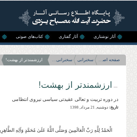
رفتن به محتوای اصلی
آثار نوشتاری
آثار گفتاری
کتاب‌های صوتی
ن
صفحه اصلی
سخنرانی
سخنرانی‌های سال 98
ارزشمندتر از بهشت!
ارزشمندتر از بهشت!
در دوره تربیت و تعالی عقیدتی سیاسی نیروی انتظامی
تاریخ:
دوشنبه, 21 مرداد, 1398
الْحَمْدُ لِلَّهِ رَبِّ الْعَالَمِينَ وَصَلَّى اللَّهُ عَلَىٰ مُحَمَّدٍ وَآلِهِ الطَّاهِرِ