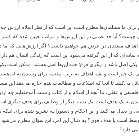
برای ما مسلمان‌ها مطرح است این است که از نظر اسلام ارزش چه م
ن چیست؟ آیا حد نصابی در این ارزش‌ها و مراتب تعیین شده که کمتر 
ً اهداف متعددی در عرض هم خواهیم داشت؟ اگر ارزش‌هایی که ما دار
جه ساده‌ای که از این گرفته می‌شود این است که زندگی انسان هم دار
ت که یکی اصل باشد و دیگری فرع؛ همه این‌ها اصل هستند. ممکن است یکی
 یک چیز است و بقیه اهداف به ترتب مقدمه برای رسیدن به آن هستند
ل می‌کنند. تا آنجا که اطلاعات و مطالعات بنده اجازه می‌دهد این 
لسفی و عقلی، ما آنچه از اسلام و از کتاب و سنت آموخته‌ایم چه ارتز
سیدن به یک هدف است. یک دسته دیگر از وظایف برای هدف دیگری است و
ا دنبال می‌کنند و این احکام و دستورات، تشریع شده برای اینکه ب
سط است یا هدف قوی؟ به دنبال این امر، این سؤال مطرح می‌شود ک
تبی دارد؟