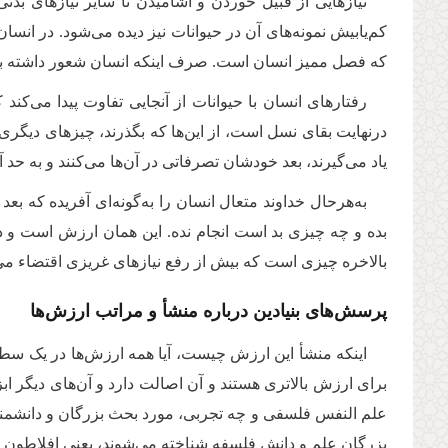
نیازهایی از قبیل خوردن و آشامیدن تا سایر نیازهای بد
کم‌یابیش نمونه‌های آن در حیوانات نیز دیده می‌شود. در انسا
که فصل ممیز انسان است. صرف اینکه انسان شعور داشته باشد
رفتارهای انسان با حیوانات از آنجایی تفاوت پیدا می‌کن
درنهایت بقای نسل است، از این‌ها که بگذرند، چیزهای دیگر
یاد می‌گیرند، بعد خودشان تصرفاتی در آن‌ها می‌کنند و به حد 
به‌هرحال خداوند متعال انسان را به‌گونه‌ای آفریده ک
بده و چه چیزی بد است انجام نده. این همان ارزش است و د
بالاخره چیزی است که بیش از رفع نیازهای غریزی اقتضاء می
پرسش‌های بنیادین درباره منشأ و مراتب ارزش‌ها
اینکه منشأ این ارزش چیست، آیا همه ارزش‌ها در یک سطح ه
برای ارزش بالاتری هستند و آن اصالت دارد و آن‌های دیگر اب
علم النفس فلسفی و چه تجربی، مورد بحث بزرگان و دانشمندان
بزرگان علم و دانش فلسفه شناخته می‌شوند، یعنی افلاطون و