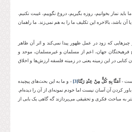
اید نماز بخوانیم، روزه بگیریم، دروغ نگوییم، غیبت نکنیم.
ن باشد، بالاخره این تکلیف ما را به هم نمی‌زند. ما راهمان
 چیزهایی که زود در عمل ظهور پیدا نمی‌کند و اثر آن ظاهر
طح فرهیختگان جهان، اعم از مسلمان و غیرمسلمان، موحد و
ابی در این زمینه یعنی در زمینه فلسفه ارزش‌ها و اخلاق
است -
آمَنَّا بِهِ كُلٌّ مِنْ عِنْدِ رَبِّنَا
[3]
- و ما به این بحث‌های پیچیده
باور کردن آن آسان نیست اما خودم نمونه‌ای از آن را دیده‌ام.
تر به مباحث فکری و تحقیقی می‌پردازند گه گاهی یک بابی از