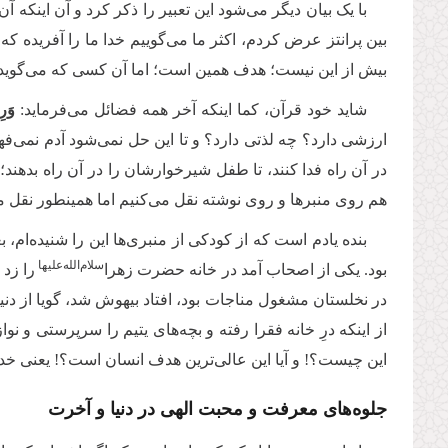
با یک بیان دیگر می‌شود این تعبیر را ذکر کرد و آن اینکه
بین پرانتز عرض کردم، اکثر ما می‌گوییم خدا ما را آفریده که
بیش از این نیست؛ هدف همین است؛ اما آن کسی که می‌گوید
شاید خود قرآن، کما اینکه آخر همه فضائل می‌فرماید:
وَرِ
ارزشی دارد؟ چه لذتی دارد؟ و تا این حل نمی‌شود آدم نمی‌
در آن راه فدا کنند، تا طفل شیرخوارشان را در آن راه بدهند؛
هم روی منبرها و روی نوشته نقل می‌کنیم اما همینطور نقل می‌
بنده یادم است که از کودکی از منبری‌ها این را شنیده‌ام، 
سلام‌‌الله‌‌عليها
بود. یکی از اصحاب آمد در خانه حضرت زهرا
را زد
در نخلستان مشغول مناجات بود، افتاد بیهوش شد، گویا از 
از اینکه درِ خانه فقرا رفته و بچه‌های یتیم را سرپرستی و
این چیست؟! و آیا این عالی‌ترین هدف انسان است؟! یعنی خدا ما
جلوه‌های معرفت و محبت الهی در دنیا و آخرت