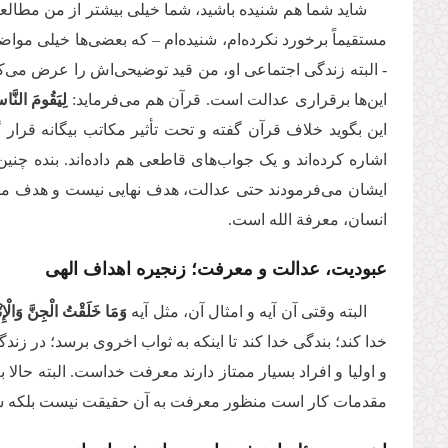
شاید شما هم شنیده باشید، شما خیلی بیشتر از من مطالعه 
مستقیماً برخورد نکرده‌ام، شنیده‌ام – که بعضی‌ها خیلی مواضع
- البته زندگی اجتماعی او، من قید توضیحی‌اش را عرض می‌ک
این‌ها برقراری عدالت است. قرآن هم می‌فرماید:
لِيَقُومَ النَّ
این بگوید خلاف قرآن گفته و تحت تأثیر مکاتب بیگانه قرار گ
اشاره کرده‌اند و یک جواب‌های قاطعی هم داده‌اند. بنده چن
ایشان می‌فرمودند حتی عدالت، هدف نهایی نیست و هدف متوس
انسان، معرفة الله است.
عبودیت، عدالت و معرفت؛ زنجیره اهداف الهی
البته وقتی آن آیه و امثال آن، مثل آیه
وَمَا خَلَقْتُ الْجِنَّ وَالْإِنْ
خدا کند؛ بندگی خدا کند تا اینکه به ثواب اخروی برسد؛ در 
و اولیا و افراد بسیار ممتاز دارند معرفت خداست. البته حال
مقدمات کار است منظور معرفت به آن حقیقت نیست بلکه 