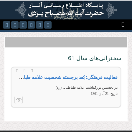
رفتن به محتوای اصلی
سخنرانی‌های سال 61
فعالیت فرهنگی؛ بُعد برجسته شخصیت علامه طباطبایی(ره)
در نخستین بزرگداشت علامه طباطبایی(ره)
تاریخ:
21 آبان 1361