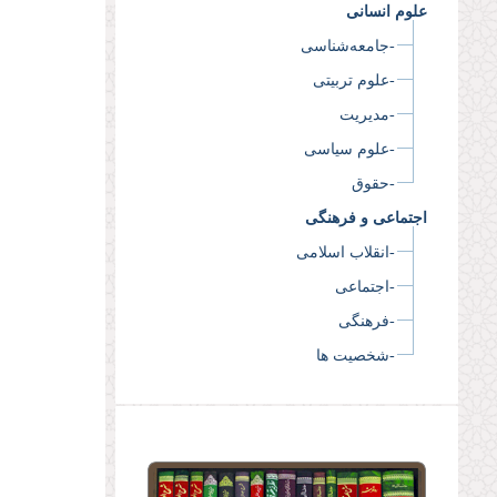
علوم انسانی
-جامعه‌شناسی
-علوم تربیتی
-مدیریت
-علوم سیاسی
-حقوق
اجتماعی و فرهنگی
-انقلاب اسلامی
-اجتماعی
-فرهنگی
-شخصیت ها