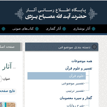
رفتن به محتوای اصلی
آثار نوشتاری
آثار گفتاری
کتاب‌های صوتی
ن
دسته بندی موضوعی
صفحه اصل
همه موضوعات
آثار 
تفسیر و علوم قرآن
-علوم قرآن
عنوان:
-تفسیر موضوعی
-تفسیر ترتیبی
نتایج صفحه 
گفتار و سیره معصومان
-شرح روایات