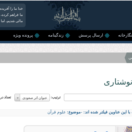
خدا ما را آفریده
ما فراهم کرده، 
مالی شدیم، اما 
گارخانه
ارسال پرسش
زندگینامه
پرونده ویژه
ی
نوشتاری
ترتیب:
ترتیب:
تعداد د
عنوان اثر صعودی
ترتیب:
با این عناوین فیلتر شده اند:
-موضوع:
علوم قرآن