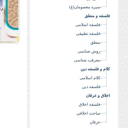
-سیره معصومان(ع)
فلسفه و منطق
-فلسفه اسلامی
-فلسفه تطبیقی
-منطق
-روش شناسی
-معرفت شناسی
کلام و فلسفه دین
-کلام اسلامی
-فلسفه دین
اخلاق و عرفان
-فلسفه اخلاق
-مباحث اخلاقی
-عرفان