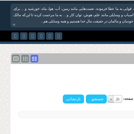
، قوایی به ما عطا فرموده، نعمت‌هایی مانند زمین، آب، هوا، ماه، خورشید و ... برای
اسباب و وسایلی مانند علم، هوش، توان کار و ... به ما مرحمت کرده تا این‌که مالک
خودمان و مالمان در حقیقت مال خدا هستیم و همه وسایلی هم...
»
تعداد
ر صفحه:
20
در
صفحه:
تعداد
در
صفحه: