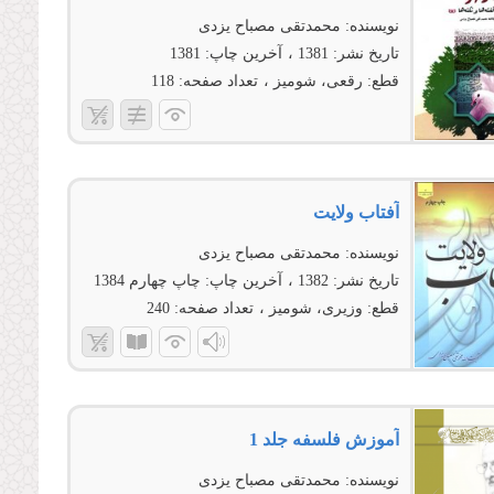
نویسنده:
محمدتقی مصباح یزدی
تاریخ نشر:
1381
آخرین چاپ:
1381
قطع:
رقعی، شومیز
تعداد صفحه:
118
آفتاب ولایت‏
نویسنده:
محمدتقی مصباح یزدی
تاریخ نشر:
1382
آخرین چاپ:
چاپ چهارم 1384
قطع:
وزیری، شومیز
تعداد صفحه:
240
آموزش فلسفه جلد 1
نویسنده:
محمدتقی مصباح یزدی