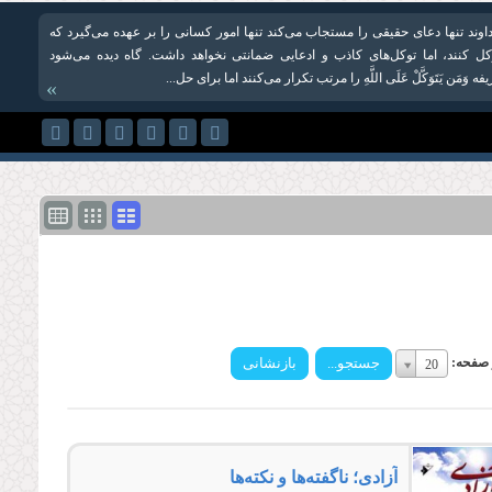
وند تنها دعای حقیقی را مستجاب می‌کند تنها امور کسانی را بر عهده می‌گیرد که
وکل کنند، اما توکل‌های کاذب و ادعایی ضمانتی نخواهد داشت. گاه دیده می‌شود
َمَن یَتَوَكَّلْ عَلَى اللَّهِ را مرتب تکرار می‌کنند اما برای حل...
»
تعداد
ر صفحه:
20
در
صفحه:
تعداد
در
صفحه:
آزادی؛ ناگفته‌ها و نکته‌ها