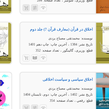
قطع:
وزیری، شومیز
تعداد صفحه:
284
اخلاق در قرآن (معارف قرآن 7) جلد دوم
نویسنده:
محمدتقی مصباح یزدی
تاریخ نشر:
1384
آخرین چاپ:
چاپ دهم 1401
قطع:
وزیری، گالینگور
تعداد صفحه:
352
اخلاق سياسی و سياست اخلاقی
نویسنده:
محمدتقي مصباح يزدي
تاریخ نشر:
1402
آخرین چاپ:
دوم، تابستان 1404
قطع:
رقعي
تعداد صفحه:
354