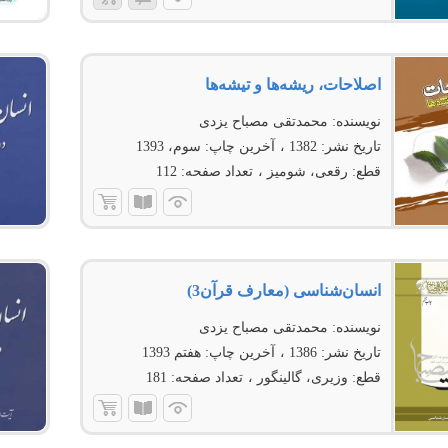
اصلاحات، ریشه‏‌ها و تیشه‏‌ها‏‏‏‏
نویسنده:
محمدتقی مصباح یزدی
تاریخ نشر:
1382
آخرین چاپ:
سوم، 1393
قطع:
رقعی، شومیز
تعداد صفحه:
112
انسان‌شناسى (معارف قرآن3)
نویسنده:
محمدتقی مصباح یزدی
تاریخ نشر:
1386
آخرین چاپ:
هفتم 1393
قطع:
وزیری، گالینگور
تعداد صفحه:
181