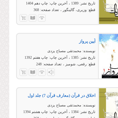
تاریخ نشر:
1389
آخرین چاپ:
چاپ دهم 1404
قطع:
وزیری، گالینگور
تعداد صفحه:
368
آیین پرواز
نویسنده:
محمدتقی مصباح یزدی
تاریخ نشر:
1385
آخرین چاپ:
چاپ هفتم 1392
قطع:
رقعی، شومیز
تعداد صفحه:
248
اخلاق در قرآن (معارف قرآن 7) جلد اول
نویسنده:
محمدتقی مصباح یزدی
تاریخ نشر:
1384
آخرین چاپ:
چاپ هشتم 1394