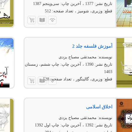
تاریخ نشر:
1377
آخرین چاپ:
سی‌وپنجم 1387
قطع:
وزیری، شومیز
تعداد صفحه:
512
آموزش فلسفه جلد 2
نویسنده:
محمدتقی مصباح یزدی
تاریخ نشر:
1390
آخرین چاپ:
چاپ ششم، زمستان
1403
قطع:
وزیری، گالینگور
تعداد صفحه:
528
اخلاق اسلامی
نویسنده:
محمدتقی مصباح یزدی
تاریخ نشر:
1392
آخرین چاپ:
چاپ اول 1392