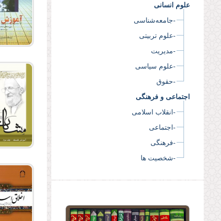
علوم انسانی
-جامعه‌شناسی
-علوم تربیتی
-مدیریت
-علوم سیاسی
-حقوق
اجتماعی و فرهنگی
-انقلاب اسلامی
-اجتماعی
-فرهنگی
-شخصیت ها