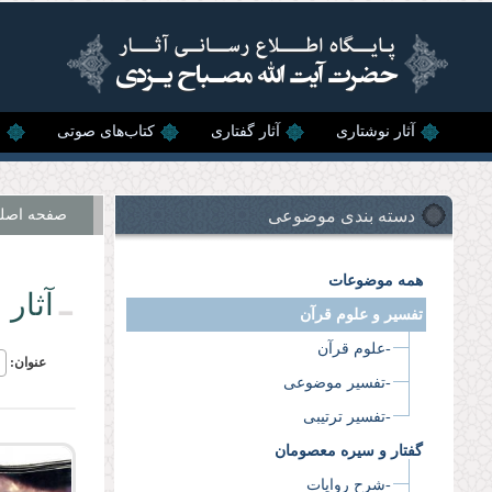
رفتن به محتوای اصلی
آثار نوشتاری
آثار گفتاری
کتاب‌های صوتی
ن
دسته بندی موضوعی
صفحه اصل
همه موضوعات
آثار 
تفسیر و علوم قرآن
-علوم قرآن
عنوان:
-تفسیر موضوعی
-تفسیر ترتیبی
گفتار و سیره معصومان
-شرح روایات