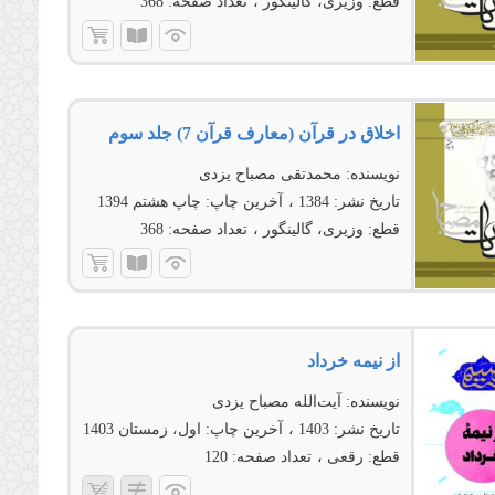
قطع:
وزیری، گالینگور
تعداد صفحه:
368
اخلاق در قرآن (معارف قرآن 7) جلد سوم
نویسنده:
محمدتقی مصباح یزدی
تاریخ نشر:
1384
آخرین چاپ:
چاپ هشتم 1394
قطع:
وزیری، گالینگور
تعداد صفحه:
368
از نیمه خرداد
نویسنده:
آیت‌الله مصباح یزدی
تاریخ نشر:
1403
آخرین چاپ:
اول، زمستان 1403
قطع:
رقعی
تعداد صفحه:
120