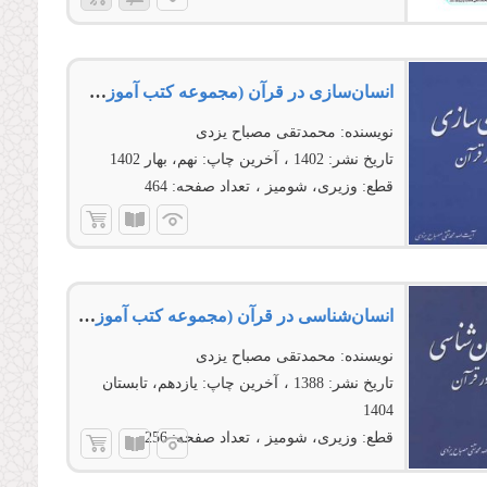
انسان‌سازى در قرآن (مجموعه کتب آموزشی معارف قرآن 7)
نویسنده:
محمدتقی مصباح یزدی
تاریخ نشر:
1402
آخرین چاپ:
نهم، بهار 1402
قطع:
وزیری، شومیز
تعداد صفحه:
464
انسان‌شناسى در قرآن (مجموعه کتب آموزشی معارف قرآن 3)
نویسنده:
محمدتقی مصباح یزدی
تاریخ نشر:
1388
آخرین چاپ:
یازدهم، تابستان
1404
قطع:
وزیری، شومیز
تعداد صفحه:
256