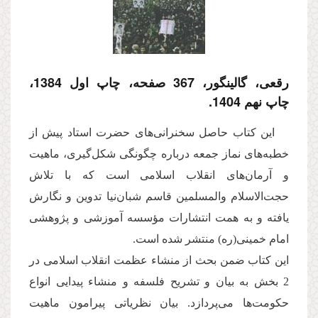
رقعی، گالینگور، 367 صفحه، چاپ اول 1384،
چاپ نهم 1404.
این کتاب حاصل سخنرانی‌های حضرت استاد پیش از
خطبه‌های نماز جمعه درباره چگونگی شکل‌گیری، ماهیت
و آرمان‌های انقلاب اسلامی است که با تلاش
حجت‌الاسلام والمسلمین قاسم شبان‌نیا تدوین و نگارش
یافته و به همت انتشارات مؤسسه آموزشی و پژوهشی
امام خمینی(ره) منتشر شده است.
این کتاب ضمن بحث از منشاء عظمت انقلاب اسلامی در
2 بخش به بیان و تشریح فلسفه و منشاء پیدایی انواع
حکومت‌ها می‌پردازد. بیان نظریاتی پیرامون ماهیت