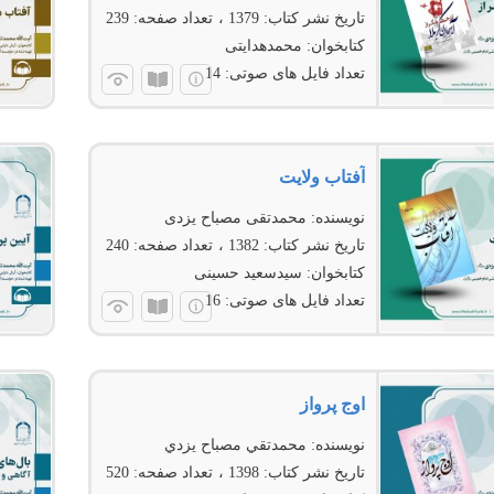
تاریخ نشر کتاب:
1379
تعداد صفحه:
239
کتابخوان:
محمد‌هدایتی
تعداد فایل های صوتی:
14
آفتاب ولايت
نویسنده:
محمدتقی مصباح یزدی
تاریخ نشر کتاب:
1382
تعداد صفحه:
240
کتابخوان:
سیدسعید حسینی
تعداد فایل های صوتی:
16
اوج پرواز
نویسنده:
محمدتقي مصباح يزدي
تاریخ نشر کتاب:
1398
تعداد صفحه:
520