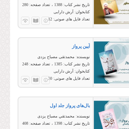
تاریخ نشر کتاب:
1388
تعداد صفحه:
280
کتابخوان:
آرش دارابی
تعداد فایل های صوتی:
12
آیین پرواز
نویسنده:
محمدتقی مصباح یزدی
تاریخ نشر کتاب:
1385
تعداد صفحه:
248
کتابخوان:
آرش دارابی
تعداد فایل های صوتی:
30
بال‌های پرواز جلد اول
نویسنده:
محمدتقي مصباح يزدی
تاریخ نشر کتاب:
1398
تعداد صفحه:
408