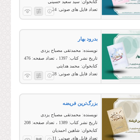
کتابخوان:
سید سعید حسینی
تعداد فایل های صوتی:
24
بدرود بهار
نویسنده:
محمدتقی مصباح یزدی
تاریخ نشر کتاب:
1397
تعداد صفحه:
476
کتابخوان:
محمد هدایتی
تعداد فایل های صوتی:
28
بزرگ‌ترین فریضه
نویسنده:
محمدتقی مصباح یزدی
تاریخ نشر کتاب:
1389
تعداد صفحه:
208
کتابخوان:
شاهین احمدیان
تعداد فایل های صوتی:
11