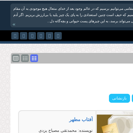
 مقامی می‌توانیم برسیم که در عالم وجود بعد از خدای متعال هیچ موجودی به آن مقام
یم که حیف است چنین استعدادی را به پای یک چیز پلید یا بی‌ارزش بریزیم. اگر آدم
ی می‌تواند برسد، به این چیزهای پست حیوانی و بچه‌گانه دل‌...
»
آفتاب مطهر
نویسنده:
محمدتقی مصباح یزدی