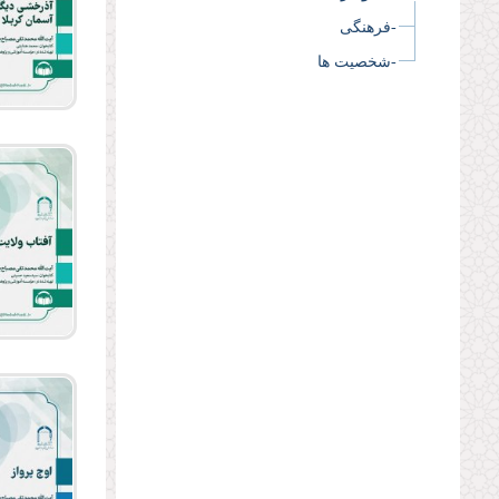
-فرهنگی
-شخصیت ها