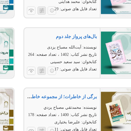
کتابخوان:
محمد هدایتی
تعداد فایل های صوتی:
29
بال‌های پرواز جلد دوم
نویسنده:
آیت‌الله مصباح یزدی
تاریخ نشر کتاب:
1402
تعداد صفحه:
264
کتابخوان:
سید سعید حسینی
تعداد فایل های صوتی:
17
برگی از خاطرات؛ از مجموعه خاطرات حکیم فرزانه خطاب به جوانان
نویسنده:
محمدتقي مصباح يزدي
تاریخ نشر کتاب:
1400
تعداد صفحه:
178
کتابخوان:
علیرضا بختیاری
تعداد فایل های صوتی:
11