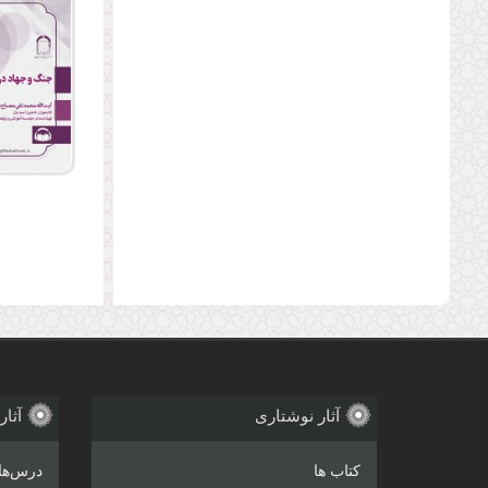
صفحه‌
آثار نوشتاری
آثار
کتاب ها
درس‌ها