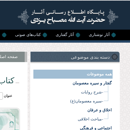
رفتن به محتوای اصلی
آثار نوشتاری
آثار گفتاری
کتاب‌های صوتی
ن
دسته بندی موضوعی
صفحه اصل
همه موضوعات
کتاب
گفتار و سیره معصومان
-شرح روایات
عنوان
-سیره معصومان(ع)
اخلاق و عرفان
-مباحث اخلاقی
اجتماعی و فرهنگی