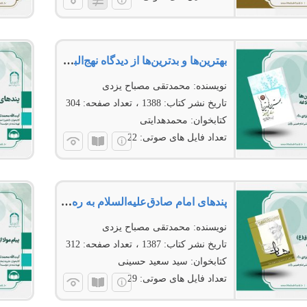
بهترین‌ها و بدترین‌ها از دیدگاه نهج‌البلاغه
نویسنده:
محمدتقی مصباح یزدی
تاریخ نشر کتاب:
1388
تعداد صفحه:
304
کتابخوان:
محمد‌هدایتی
تعداد فایل های صوتی:
22
پندهای امام صادق‌علیه‌السلام به ره‌جویان صادق
نویسنده:
محمدتقی مصباح یزدی
تاریخ نشر کتاب:
1387
تعداد صفحه:
312
کتابخوان:
سید سعید حسینی
تعداد فایل های صوتی:
29