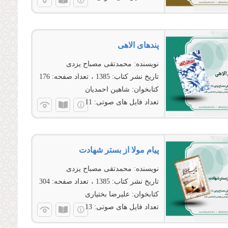
پند‌های الاهی
نویسنده:
محمدتقی مصباح یزدی
تاریخ نشر کتاب:
1385
تعداد صفحه:
176
کتابخوان:
شاهین احمدیان
تعداد فایل های صوتی:
11
پیام مولا از بستر شهادت
نویسنده:
محمدتقی مصباح یزدی
تاریخ نشر کتاب:
1385
تعداد صفحه:
304
کتابخوان:
علیرضا بختیاری
تعداد فایل های صوتی:
13