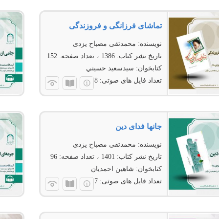
تماشای فرزانگی و فروزندگی
نویسنده:
محمدتقی مصباح یزدی
تاریخ نشر کتاب:
1386
تعداد صفحه:
152
کتابخوان:
سيدسعيد حسيني
تعداد فایل های صوتی:
8
جانها فدای دین
نویسنده:
محمدتقی مصباح یزدی
تاریخ نشر کتاب:
1401
تعداد صفحه:
96
کتابخوان:
شاهین احمدیان
تعداد فایل های صوتی:
7