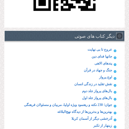
دیگر کتاب های صوتی
عروج تا بی نهایت
جانها فدای دین
پند‌های الاهی
جنگ و جهاد در قرآن
اوج پرواز
نقش تقلید در زندگی انسان
بال‌های پرواز جلد دوم
بال‌های پرواز جلد اول
جوان؛ 230 نکته و رهنمود ویژه‌ اولیا، مربیان و مسئولان فرهنگی
بهترین‌ها و بدترین‌ها از دیدگاه نهج‌البلاغه
آذرخشی‌ دیگر‌ از‌ آسمان‌ کربلا
زینهار از تکبر