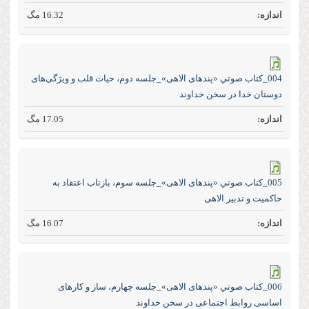
16.32 مگ
004_كتاب صوتي «پند‌های الاهی»_جلسه دوم، حیات قلب و ویژگی‌های
دوستان خدا در سخن خداوند
17.05 مگ
005_كتاب صوتي «پند‌های الاهی»_جلسه سوم، بازتاب اعتقاد به
حاکمیت و تدبیر الاهی
16.07 مگ
006_كتاب صوتي «پند‌های الاهی»_جلسه چهارم، ساز و کار‌های
اساسی روابط اجتماعی در سخن خداوند