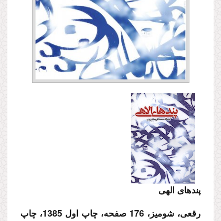
پندهای الهی
رقعی، شومیز، 176 صفحه، چاپ اول 1385، چاپ