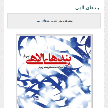
پندهای الهی
مشاهده متن کتاب:
پندهای الهی