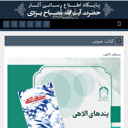
رفتن به محتوای اصلی
کتاب صوتی
پند‌های الاهی