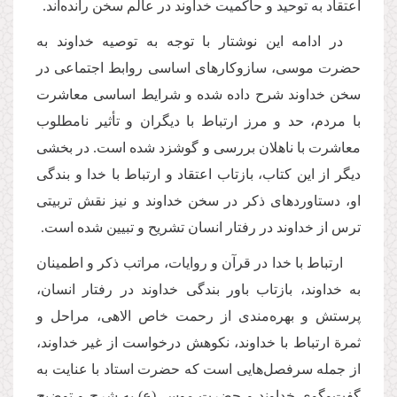
اعتقاد به توحید و حاكمیت خداوند در عالم سخن رانده‌اند.
در ادامه این نوشتار با توجه به توصیه خداوند به
حضرت موسی، سازوكارهای اساسی روابط اجتماعی در
سخن خداوند شرح داده شده و شرایط اساسی معاشرت
با مردم، حد و مرز ارتباط با دیگران و تأثیر نامطلوب
معاشرت با ناهلان بررسی و گوشزد شده است. در بخشی
دیگر از این كتاب، بازتاب اعتقاد و ارتباط با خدا و بندگی
او، دستاوردهای ذكر در سخن خداوند و نیز نقش تربیتی
ترس از خداوند در رفتار انسان تشریح و تبیین شده است.
ارتباط با خدا در قرآن و روایات، مراتب ذكر و اطمینان
به خداوند، بازتاب باور بندگی خداوند در رفتار انسان،
پرستش و بهره‌مندی از رحمت خاص الاهی، مراحل و
ثمرة ارتباط با خداوند، نكوهش درخواست از غیر خداوند،
از جمله سرفصل‌هایی است كه حضرت استاد با عنایت به
گفت‌وگوی خداوند و حضرت موسی(ع) به شرح و توضیح