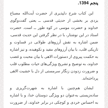
پنجم 1394.
این كتاب شرح دلپذیری از حضرت آیت‌الله مصباح
یزدی بر بخشی از حدیثی قدسی ــ یعنی گفت‌وگوی
خداوند و حضرت موسی در كوه طور ــ است. حضرت
استاد در این نوشتار، با در نظر گرفتن این حدیث قدسی،
ضمن اشاره به نقش آرزوهای طولانی در قساوت و
تاریكی قلب، با بیان آرزوهای مفید و نكوهیده، و نیز اشاره
به حكمت پیروی از دستورات الاهی با بیان محبت و غضب
خداوند، به توضیح و تشریح ویژگی‌های حیات مطلوب قلب
و ضرورت زدودن زنگار سرمستی از دل با خشیت الاهی
پرداخته‌اند.
ایشان هم‌چنین با اشاره به شهرت‌گریزی و
ساده‌زیستی به‌عنوان دو ویژگی دوستان خدا، و با اشاره
به احساس خردی و كوچكی در برابر خداوند، از ضرورت