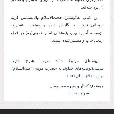
آن پرداخته‌اند.
این كتاب به‌كوشش حجت‌الاسلام والمسلمین كریم
سبحانی تدوین و نگارش شده و به‌همت انتشارات
مؤسسه آموزشی و پژوهشی امام خمینی(ره) در قطع
رقعی چاپ و منتشر شده است.
پیوندهای مرتبط >>> صوت: شرح حدیث
قدسی(توصیه‌های خداوند به حضرت موسی علیه‌السلام)؛
درس اخلاق سال 1384
موضوع:
گفتار و سیره معصومان
شرح روایات