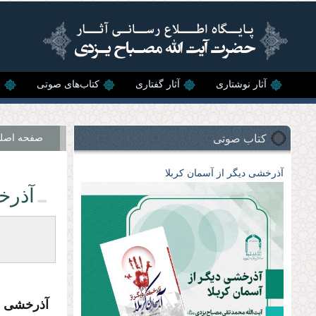
رفتن به محتوای اصلی
آثار نوشتاری
آثار گفتاری
کتاب‌های صوتی
ن
کتاب صوتی
صفحه اصل
آذرخشی‌ دیگر‌ از‌ آسمان‌ کربلا
آذرخ
آذرخشى دی