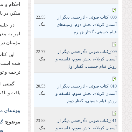
احكام و مس
منكر، در پ
008_کتاب صوتی «آذرخشی‌ دیگر‌ از‌
22.55
آسمان‌ کربلا»، بخش دوم، زمینه‌های
مگ
در جلسه
قیام حسینی، گفتار چهارم
امر به معر
مؤمنان در 
009_کتاب صوتی «آذرخشی‌ دیگر‌ از‌
22.77
آسمان‌ کربلا»، بخش سوم، فلسفه و
مگ
شده است. ه
روش قیام حسینی، گفتار اول
ترجمه و تو
010_کتاب صوتی «آذرخشی‌ دیگر‌ از‌
20.53
یافته و تاکنون 9 نوبت چاپ و منت
آسمان‌ کربلا»، بخش سوم، فلسفه و
مگ
روش قیام حسینی، گفتار دوم
پیوندهای م
011_کتاب صوتی «آذرخشی‌ دیگر‌ از‌
23.55
موضوع:
گف
آسمان‌ کربلا»، بخش سوم، فلسفه و
مگ
سی