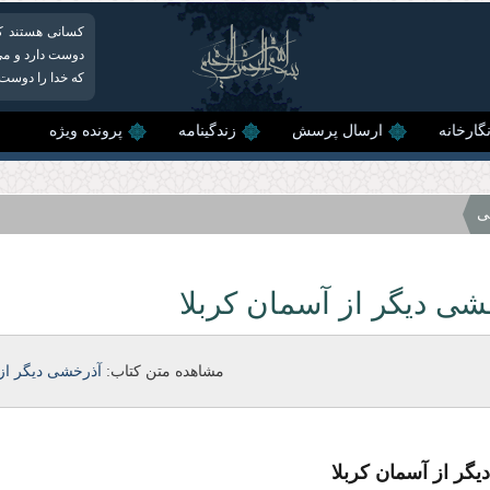
کسانی هستند که
دوست دارد و می‌خ
كه خدا را دوست د
گارخانه
ارسال پرسش
زندگینامه
پرونده ویژه
ی
شى دیگر از آسمان كربلا
مشاهده متن کتاب:
آذرخشى دیگر از 
گر از آسمان كربلا