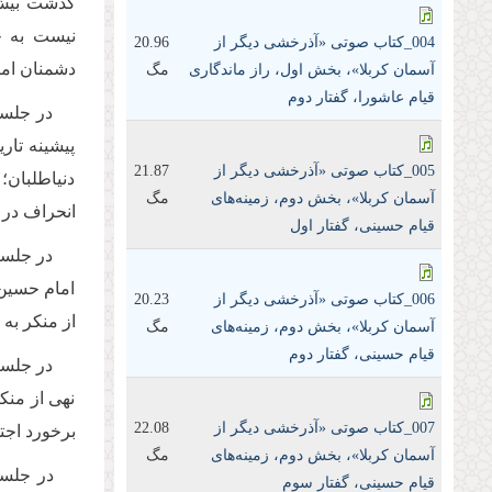
گذشت بیش ا
نیست به ج
004_کتاب صوتی «آذرخشی‌ دیگر‌ از‌
20.96
دشمنان اما
آسمان‌ کربلا»، بخش اول، راز‌ ماندگاری
مگ
قیام عاشورا، گفتار دوم
در جلسا
پیشینه تار
005_کتاب صوتی «آذرخشی‌ دیگر‌ از‌
21.87
دنیاطلبان؛
آسمان‌ کربلا»، بخش دوم، زمینه‌های
مگ
انحراف در 
قیام حسینی، گفتار اول
در جلسا
امام حسین(
006_کتاب صوتی «آذرخشی‌ دیگر‌ از‌
20.23
از منكر به
آسمان‌ کربلا»، بخش دوم، زمینه‌های
مگ
قیام حسینی، گفتار دوم
در جلسا
نهى از منك
007_کتاب صوتی «آذرخشی‌ دیگر‌ از‌
22.08
برخورد اجتم
آسمان‌ کربلا»، بخش دوم، زمینه‌های
مگ
در جلسه
قیام حسینی، گفتار سوم