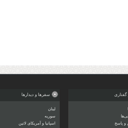
 گفتاری
سفرها و دیدارها
لبنان
‌ها
سوریه
و پاسخ
اسپانیا و آمریکای لاتین