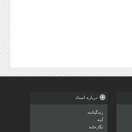
درباره استاد
زندگینامه
آینه
نگارخانه