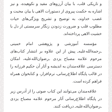
و تاریكی قلب، با بیان آرزوهای مفید و نكوهیده، و نیز
اشاره به حكمت پیروی از دستورات الاهی با بیان محبت و
غضب خداوند، به توضیح و تشریح ویژگی‌های حیات
مطلوب قلب و ضرورت زدودن زنگار سرمستی از دل با
خشیت الاهی پرداخته‌اند.
مؤسسه آموزشی و پژوهشی امام خمينی‌
ـ‌رحمة‌الله‌عليه‌ـ پيش از اين علاوه بر انتشار کتاب‌های
مرحوم علامه مصباح يزدی ـ‌رضوان‌الله‌‌عليه، امكان
دسترسی علاقه‌مندان به انديشه و آثار آن حكيم فرزانه را
در قالب پایگاه اطلاع‌رسانی، نرم‌افزار، و کتابخوان همراه
فراهم كرده است.
علاقه‌مندان می‌توانند اين كتاب صوتی‌ را از آدرس زیر
در پایگاه اطلاع‌رسانی آثار مرحوم علامه مصباح يزدی
ـ‌رضوان‌الله‌عليه‌ـ دريافت كنند.