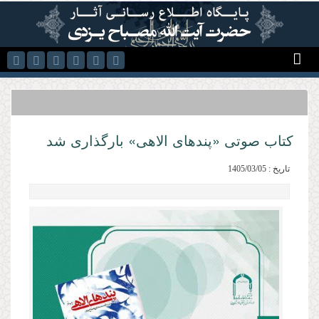
رفتن به محتوای اصلی
کتاب صوتی «پندهای الاهی» بارگذاری شد
تاریخ : 1405/03/05