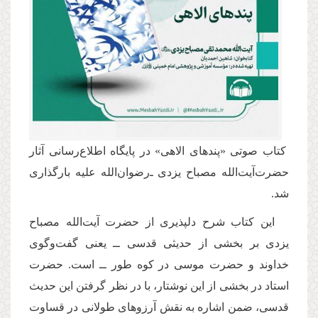
کتاب صوتی «پندهای الاهی» در پایگاه اطلاع‌رسانی آثار
حضرت‌آیت‌الله مصباح یزدی ـ‌رضوان‌الله علیه‌ بارگذاری
شد.
این كتاب شرح دلپذیری از حضرت آیت‌الله مصباح
یزدی بر بخشی از حدیثی قدسی ــ یعنی گفت‌وگوی
خداوند و حضرت موسی در كوه طور ــ است. حضرت
استاد در بخشی از این نوشتار، با در نظر گرفتن این حدیث
قدسی، ضمن اشاره به نقش آرزوهای طولانی در قساوت