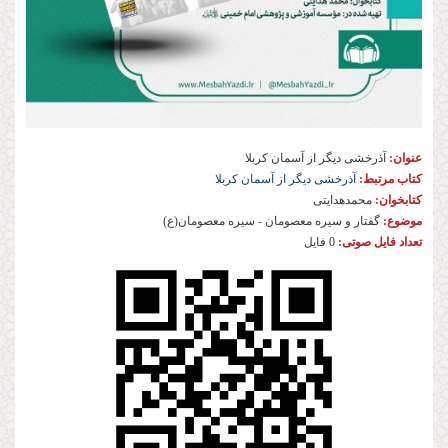
عنوان:
آذرخشی‌ دیگر‌ از‌ آسمان‌ کربلا
کتاب مرتبط:
آذرخشى دیگر از آسمان كربلا
کتابخوان:
محمد‌هدایتی
موضوع:
گفتار و سیره معصومان - سیره معصومان(ع)
تعداد فایل صوتی:
0 فایل