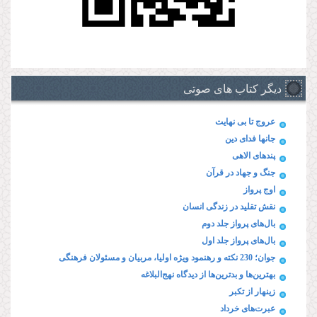
دیگر کتاب های صوتی
عروج تا بی نهایت
جانها فدای دین
پند‌های الاهی
جنگ و جهاد در قرآن
اوج پرواز
نقش تقلید در زندگی انسان
بال‌های پرواز جلد دوم
بال‌های پرواز جلد اول
جوان؛ 230 نکته و رهنمود ویژه‌ اولیا، مربیان و مسئولان فرهنگی
بهترین‌ها و بدترین‌ها از دیدگاه نهج‌البلاغه
زینهار از تکبر
عبرت‌های خرداد