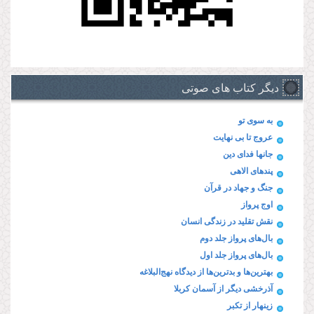
دیگر کتاب های صوتی
به سوی تو
عروج تا بی نهایت
جانها فدای دین
پند‌های الاهی
جنگ و جهاد در قرآن
اوج پرواز
نقش تقلید در زندگی انسان
بال‌های پرواز جلد دوم
بال‌های پرواز جلد اول
بهترین‌ها و بدترین‌ها از دیدگاه نهج‌البلاغه
آذرخشی‌ دیگر‌ از‌ آسمان‌ کربلا
زینهار از تکبر