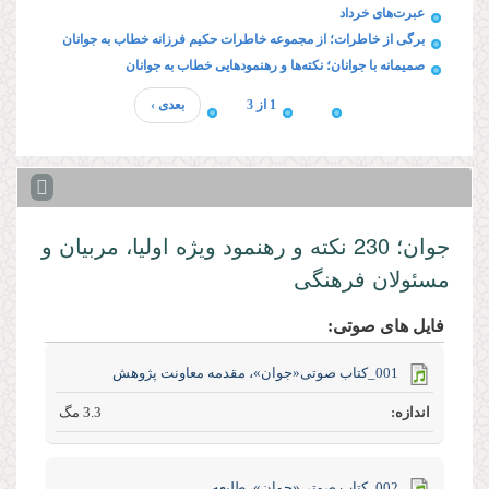
عبرت‌های خرداد
برگی از خاطرات؛ از مجموعه خاطرات حکیم فرزانه خطاب به جوانان
صمیمانه با جوانان؛ نکته‌ها و رهنمودهایی خطاب به جوانان
1 از 3
بعدی ›
جوان؛ 230 نکته و رهنمود ویژه‌ اولیا، مربیان و
مسئولان فرهنگی
فایل های صوتی:
001_کتاب صوتی«جوان»، مقدمه معاونت پژوهش
3.3 مگ
002_کتاب صوتی«جوان»، طلیعه