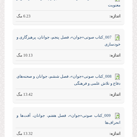
معنویت
6.23 مگ
007_کتاب صوتی«جوان»، فصل پنجم، جوانان، پرهیزگاری و
خودسازی
10.13 مگ
008_کتاب صوتی«جوان»، فصل ششم، جوانان و صحنه‌های
دفاع و تلاش علمی و فرهنگی
13.42 مگ
009_کتاب صوتی«جوان»، فصل هفتم، جوانان، آفت‌ها و
انحراف‌ها
13.32 مگ